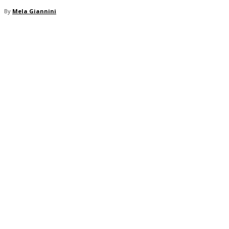
By
Mela Giannini