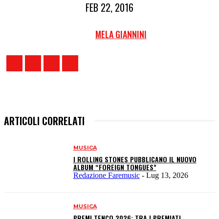
FEB 22, 2016
MELA GIANNINI
ARTICOLI CORRELATI
MUSICA
I ROLLING STONES PUBBLICANO IL NUOVO
ALBUM “FOREIGN TONGUES”
Redazione Faremusic
-
Lug 13, 2026
MUSICA
PREMI TENCO 2026: TRA I PREMIATI