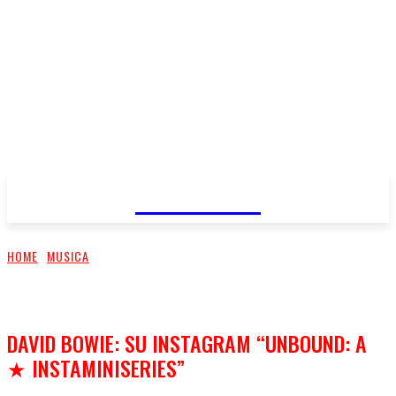
FareMusic
HOME
MUSICA
DAVID BOWIE: SU INSTAGRAM “UNBOUND: A
★ INSTAMINISERIES”