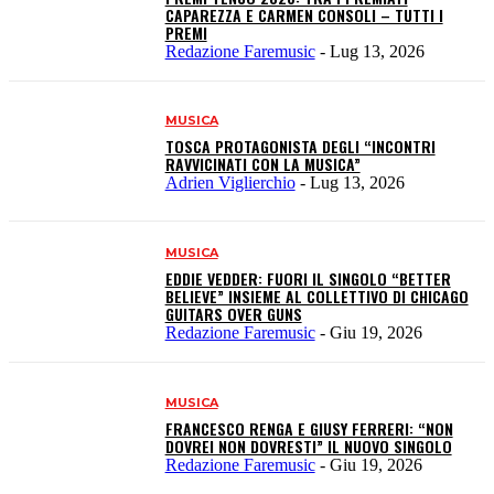
CAPAREZZA E CARMEN CONSOLI – TUTTI I
PREMI
Redazione Faremusic
-
Lug 13, 2026
MUSICA
TOSCA PROTAGONISTA DEGLI “INCONTRI
RAVVICINATI CON LA MUSICA”
Adrien Viglierchio
-
Lug 13, 2026
MUSICA
EDDIE VEDDER: FUORI IL SINGOLO “BETTER
BELIEVE” INSIEME AL COLLETTIVO DI CHICAGO
GUITARS OVER GUNS
Redazione Faremusic
-
Giu 19, 2026
MUSICA
FRANCESCO RENGA E GIUSY FERRERI: “NON
DOVREI NON DOVRESTI” IL NUOVO SINGOLO
Redazione Faremusic
-
Giu 19, 2026