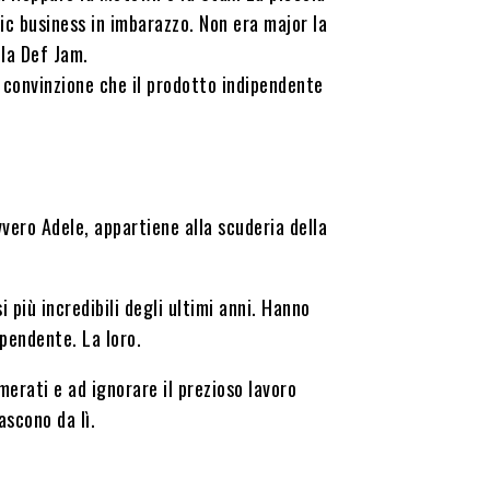
ic business in imbarazzo. Non era major la
la Def Jam.
la convinzione che il prodotto indipendente
vero Adele, appartiene alla scuderia della
più incredibili degli ultimi anni. Hanno
ipendente. La loro.
merati e ad ignorare il prezioso lavoro
ascono da lì.