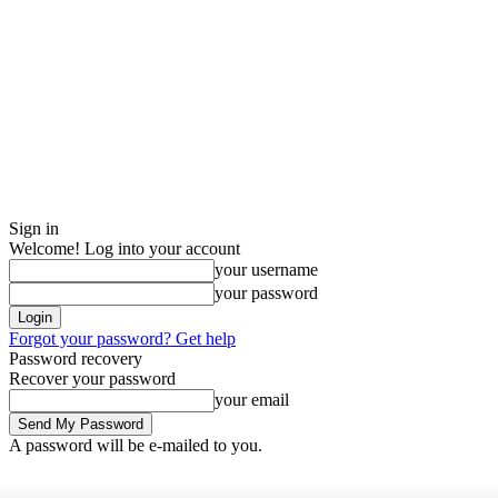
Sign in
Welcome! Log into your account
your username
your password
Forgot your password? Get help
Password recovery
Recover your password
your email
A password will be e-mailed to you.