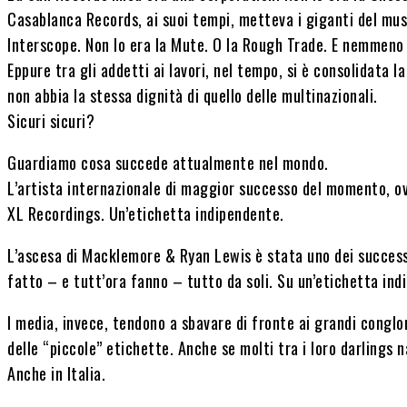
Casablanca Records, ai suoi tempi, metteva i giganti del mus
Interscope. Non lo era la Mute. O la Rough Trade. E nemmeno 
Eppure tra gli addetti ai lavori, nel tempo, si è consolidata 
non abbia la stessa dignità di quello delle multinazionali.
Sicuri sicuri?
Guardiamo cosa succede attualmente nel mondo.
L’artista internazionale di maggior successo del momento, ov
XL Recordings. Un’etichetta indipendente.
L’ascesa di Macklemore & Ryan Lewis è stata uno dei successi 
fatto – e tutt’ora fanno – tutto da soli. Su un’etichetta ind
I media, invece, tendono a sbavare di fronte ai grandi conglo
delle “piccole” etichette. Anche se molti tra i loro darlings n
Anche in Italia.