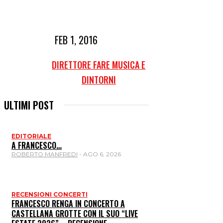
FEB 1, 2016
DIRETTORE FARE MUSICA E
DINTORNI
ULTIMI POST
EDITORIALE
A FRANCESCO…
ROBERTO MANFREDI
-
AGO 6, 2026
RECENSIONI CONCERTI
FRANCESCO RENGA IN CONCERTO A
CASTELLANA GROTTE CON IL SUO “LIVE