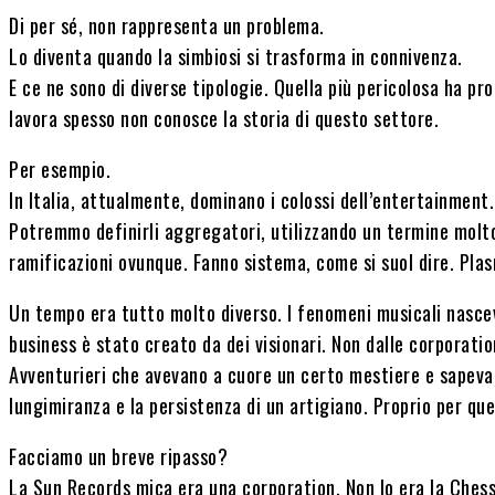
Di per sé, non rappresenta un problema.
Lo diventa quando la simbiosi si trasforma in connivenza.
E ce ne sono di diverse tipologie. Quella più pericolosa ha pro
lavora spesso non conosce la storia di questo settore.
Per esempio.
In Italia, attualmente, dominano i colossi dell’entertainment.
Potremmo definirli aggregatori, utilizzando un termine molto
ramificazioni ovunque. Fanno sistema, come si suol dire. Plasm
Un tempo era tutto molto diverso. I fenomeni musicali nascev
business è stato creato da dei visionari. Non dalle corporatio
Avventurieri che avevano a cuore un certo mestiere e sapevano
lungimiranza e la persistenza di un artigiano. Proprio per qu
Facciamo un breve ripasso?
La Sun Records mica era una corporation. Non lo era la Chess