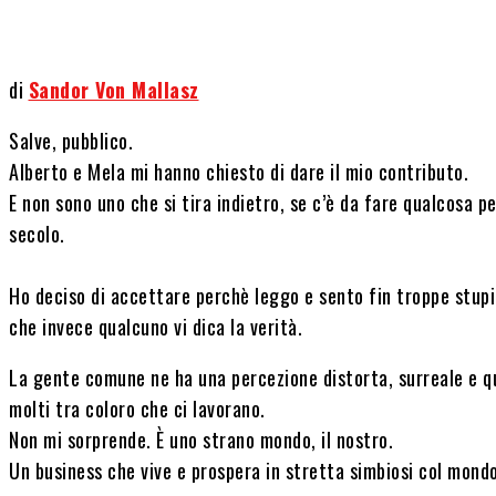
di
Sandor Von Mallasz
Salve, pubblico.
Alberto e Mela mi hanno chiesto di dare il mio contributo.
E non sono uno che si tira indietro, se c’è da fare qualcosa p
secolo.
Ho deciso di accettare perchè leggo e sento fin troppe stupi
che invece qualcuno vi dica la verità.
La gente comune ne ha una percezione distorta, surreale e 
molti tra coloro che ci lavorano.
Non mi sorprende. È uno strano mondo, il nostro.
Un business che vive e prospera in stretta simbiosi col mond