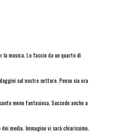
er la musica. Lo faccio da un quarto di
daggini sul nostro settore. Penso sia ora
quanto meno fantasiosa. Succede anche a
o dei media. Immagino vi sarà chiarissimo.