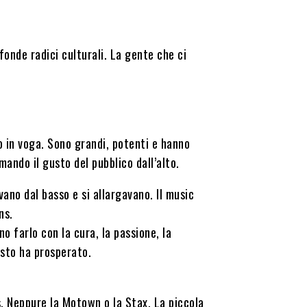
fonde radici culturali. La gente che ci
 in voga. Sono grandi, potenti e hanno
ando il gusto del pubblico dall’alto.
ano dal basso e si allargavano. Il music
ns.
 farlo con la cura, la passione, la
esto ha prosperato.
. Neppure la Motown o la Stax. La piccola