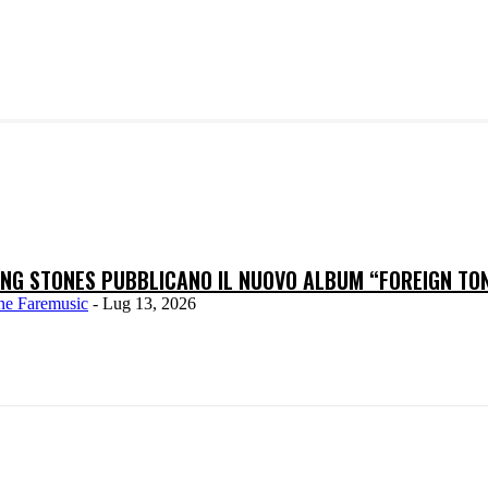
LING STONES PUBBLICANO IL NUOVO ALBUM “FOREIGN TO
ne Faremusic
-
Lug 13, 2026