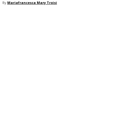
By
Mariafrancesca Mary Troisi