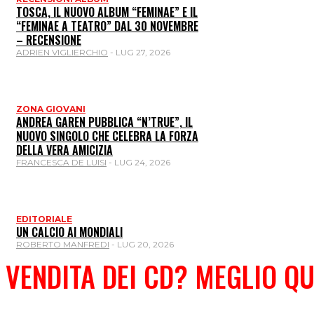
TOSCA, IL NUOVO ALBUM “FEMINAE” E IL
“FEMINAE A TEATRO” DAL 30 NOVEMBRE
– RECENSIONE
ADRIEN VIGLIERCHIO
-
LUG 27, 2026
ZONA GIOVANI
ANDREA GAREN PUBBLICA “N’TRUE”, IL
NUOVO SINGOLO CHE CELEBRA LA FORZA
DELLA VERA AMICIZIA
FRANCESCA DE LUISI
-
LUG 24, 2026
EDITORIALE
UN CALCIO AI MONDIALI
ROBERTO MANFREDI
-
LUG 20, 2026
VENDITA DEI CD? MEGLIO QU