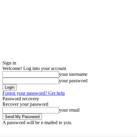
Sign in
Welcome! Log into your account
your username
your password
Forgot your password? Get help
Password recovery
Recover your password
your email
A password will be e-mailed to you.