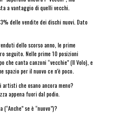
sta a vantaggio di quelli vecchi.
,3% delle vendite dei dischi nuovi. Dato
venduti dello scorso anno, le prime
ro seguito. Nelle prime 10 posizioni
po che canta canzoni “vecchie” (Il Volo), e
 spazio per il nuovo ce n’è poco.
li artisti che osano ancora meno?
azza appena fuori dal podio.
a (“Anche” se è “nuovo”)?