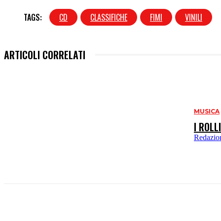
TAGS:
CD
CLASSIFICHE
FIMI
VINILI
ARTICOLI CORRELATI
MUSICA
I ROL
Redazio