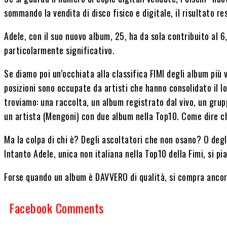
sommando la vendita di disco fisico e digitale, il risultato re
Adele, con il suo nuovo album, 25, ha da sola contribuito al 6
particolarmente significativo.
Se diamo poi un’occhiata alla classifica FIMI degli album più 
posizioni sono occupate da artisti che hanno consolidato il lo
troviamo: una raccolta, un album registrato dal vivo, un grup
un artista (Mengoni) con due album nella Top10. Come dire che
Ma la colpa di chi è? Degli ascoltatori che non osano? O deg
Intanto Adele, unica non italiana nella Top10 della Fimi, si pi
Forse quando un album è DAVVERO di qualità, si compra ancor
Facebook Comments