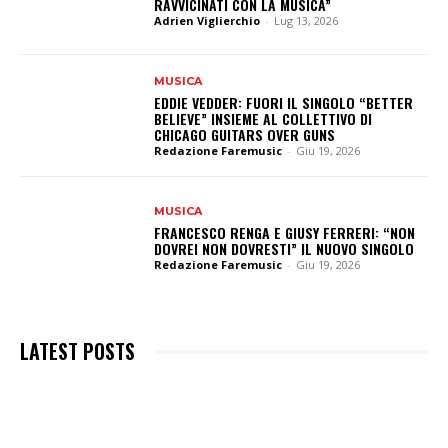
RAVVICINATI CON LA MUSICA”
Adrien Viglierchio
-
Lug 13, 2026
MUSICA
EDDIE VEDDER: FUORI IL SINGOLO “BETTER
BELIEVE” INSIEME AL COLLETTIVO DI
CHICAGO GUITARS OVER GUNS
Redazione Faremusic
-
Giu 19, 2026
MUSICA
FRANCESCO RENGA E GIUSY FERRERI: “NON
DOVREI NON DOVRESTI” IL NUOVO SINGOLO
Redazione Faremusic
-
Giu 19, 2026
LATEST POSTS