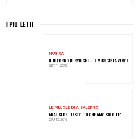
I PIU' LETTI
MUSICA
IL RITORNO DI RYUICHI – IL MUSICISTA VERDE
SET 11, 2015
LE PILLOLE DI A. SALERNO
ANALISI DEL TESTO “IO CHE AMO SOLO TE”
GIU 10, 2016