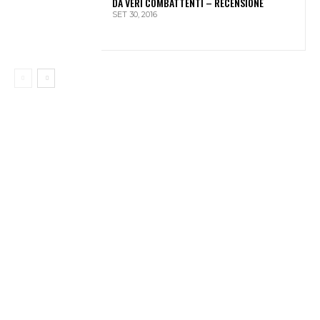
DA VERI COMBATTENTI – RECENSIONE
SET 30, 2016