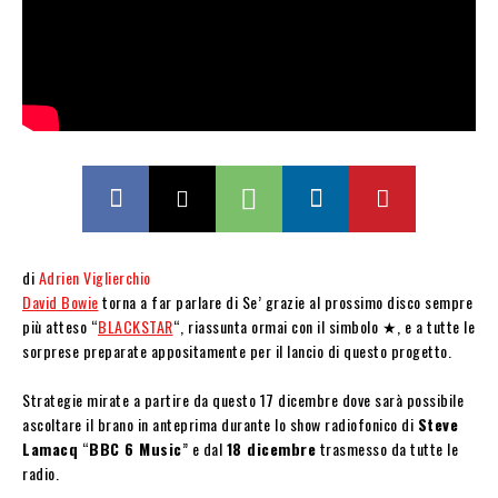
di
Adrien Viglierchio
David Bowie
torna a far parlare di Se’ grazie al prossimo disco sempre
più atteso “
BLACKSTAR
“, riassunta ormai con il simbolo ★, e a tutte le
sorprese preparate appositamente per il lancio di questo progetto.
Strategie mirate a partire da questo 17 dicembre dove sarà possibile
ascoltare il brano in anteprima durante lo show radiofonico di
Steve
Lamacq
“
BBC 6 Music
” e dal
18 dicembre
trasmesso da tutte le
radio.