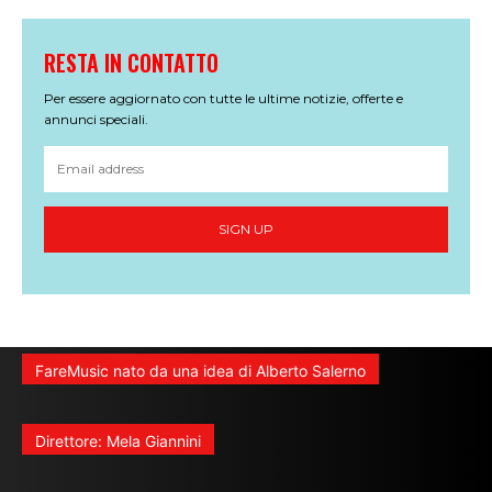
RESTA IN CONTATTO
Per essere aggiornato con tutte le ultime notizie, offerte e
annunci speciali.
SIGN UP
FareMusic nato da una idea di Alberto Salerno
Direttore: Mela Giannini