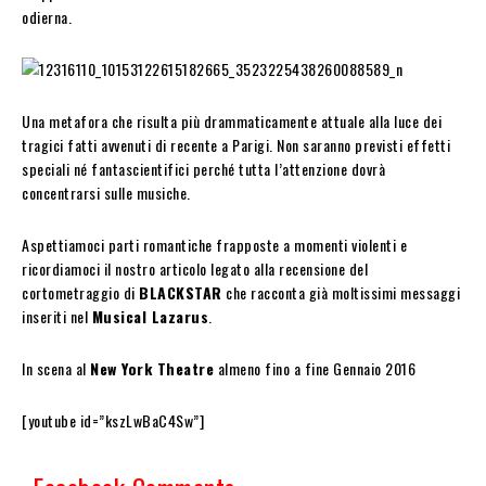
odierna.
Una metafora che risulta più drammaticamente attuale alla luce dei
tragici fatti avvenuti di recente a Parigi. Non saranno previsti effetti
speciali né fantascientifici perché tutta l’attenzione dovrà
concentrarsi sulle musiche.
Aspettiamoci parti romantiche frapposte a momenti violenti e
ricordiamoci il nostro articolo legato alla recensione del
cortometraggio di
BLACKSTAR
che racconta già moltissimi messaggi
inseriti nel
Musical Lazarus
.
In scena al
New York Theatre
almeno fino a fine Gennaio 2016
[youtube id=”kszLwBaC4Sw”]