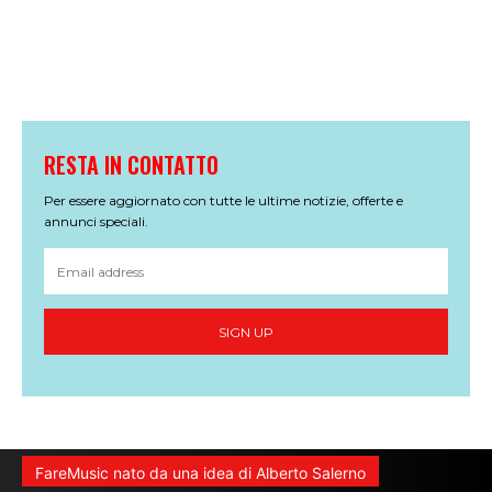
RESTA IN CONTATTO
Per essere aggiornato con tutte le ultime notizie, offerte e
annunci speciali.
SIGN UP
FareMusic nato da una idea di Alberto Salerno