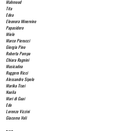
Mahmood
Tita
Edea
Eleonora Minervino
Papasidero
Miele
Marco Pierucci
Giorgia Pino
Roberta Pompa
Chiara Ragnini
Musicadea
Ruggero Ricci
Alessandro Sipolo
Marika Tisei
Naelia
Mari di Guai
Edo
Lorenzo Vizzini
Giacomo Voli