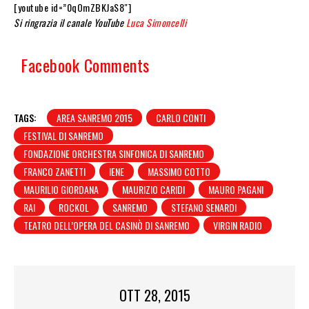
[youtube id=”0qOmZBKJaS8″]
Si ringrazia il canale YouTube
Luca Simoncelli
Facebook Comments
TAGS:
AREA SANREMO 2015
CARLO CONTI
FESTIVAL DI SANREMO
FONDAZIONE ORCHESTRA SINFONICA DI SANREMO
FRANCO ZANETTI
IENE
MASSIMO COTTO
MAURILIO GIORDANA
MAURIZIO CARIDI
MAURO PAGANI
RAI
ROCKOL
SANREMO
STEFANO SENARDI
TEATRO DELL’OPERA DEL CASINÒ DI SANREMO
VIRGIN RADIO
OTT 28, 2015