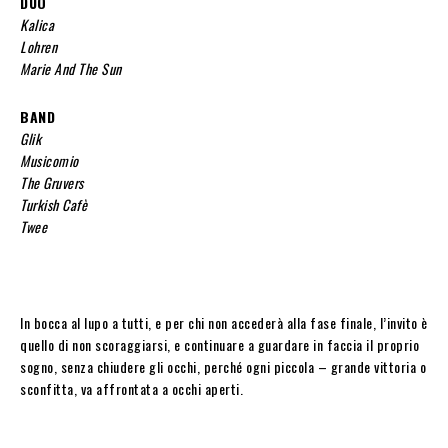
DUO
Kalica
Lohren
Marie And The Sun
BAND
Glik
Musicomio
The Gruvers
Turkish Cafè
Twee
In bocca al lupo a tutti, e per chi non accederà alla fase finale, l’invito è
quello di non scoraggiarsi, e continuare a guardare in faccia il proprio
sogno, senza chiudere gli occhi, perché ogni piccola – grande vittoria o
sconfitta, va affrontata a occhi aperti.