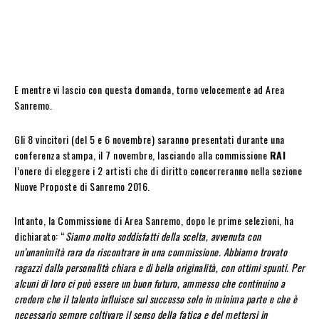
E mentre vi lascio con questa domanda, torno velocemente ad Area
Sanremo.
Gli 8 vincitori (del 5 e 6 novembre) saranno presentati durante una
conferenza stampa, il 7 novembre, lasciando alla commissione
RAI
l’onere di eleggere i 2 artisti che di diritto concorreranno nella sezione
Nuove Proposte di Sanremo 2016.
Intanto, la Commissione di Area Sanremo, dopo le prime selezioni, ha
dichiarato: “
Siamo molto soddisfatti della scelta, avvenuta con
un’unanimità rara da riscontrare in una commissione. Abbiamo trovato
ragazzi dalla personalità chiara e di bella originalità, con ottimi spunti. Per
alcuni di loro ci può essere un buon futuro, ammesso che continuino a
credere che il talento influisce sul successo solo in minima parte e che è
necessario sempre coltivare il senso della fatica e del mettersi in