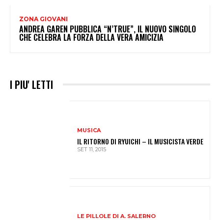
ZONA GIOVANI
ANDREA GAREN PUBBLICA “N’TRUE”, IL NUOVO SINGOLO
CHE CELEBRA LA FORZA DELLA VERA AMICIZIA
I PIU' LETTI
MUSICA
IL RITORNO DI RYUICHI – IL MUSICISTA VERDE
SET 11, 2015
LE PILLOLE DI A. SALERNO