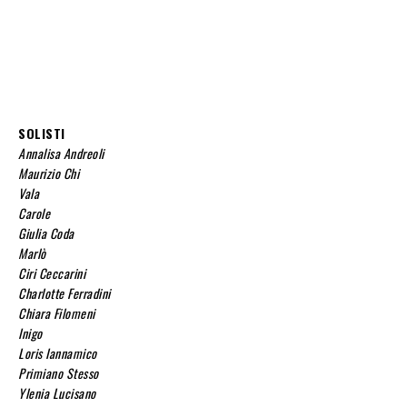
SOLISTI
Annalisa Andreoli
Maurizio Chi
Vala
Carole
Giulia Coda
Marlò
Ciri Ceccarini
Charlotte Ferradini
Chiara Filomeni
Inigo
Loris Iannamico
Primiano Stesso
Ylenia Lucisano