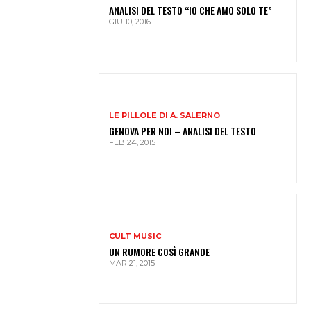
ANALISI DEL TESTO “IO CHE AMO SOLO TE”
GIU 10, 2016
LE PILLOLE DI A. SALERNO
GENOVA PER NOI – ANALISI DEL TESTO
FEB 24, 2015
CULT MUSIC
UN RUMORE COSÌ GRANDE
MAR 21, 2015