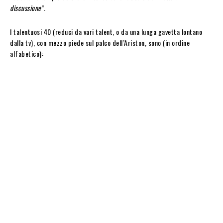
discussione
”.
I talentuosi 40 (reduci da vari talent, o da una lunga gavetta lontano
dalla tv), con mezzo piede sul palco dell’Ariston, sono (in ordine
alfabetico):