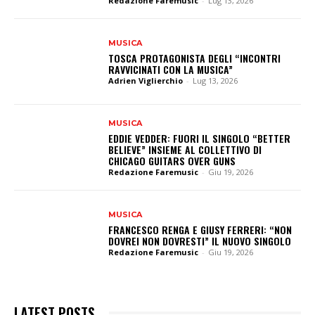
Redazione Faremusic
-
Lug 13, 2026
MUSICA
TOSCA PROTAGONISTA DEGLI “INCONTRI
RAVVICINATI CON LA MUSICA”
Adrien Viglierchio
-
Lug 13, 2026
MUSICA
EDDIE VEDDER: FUORI IL SINGOLO “BETTER
BELIEVE” INSIEME AL COLLETTIVO DI
CHICAGO GUITARS OVER GUNS
Redazione Faremusic
-
Giu 19, 2026
MUSICA
FRANCESCO RENGA E GIUSY FERRERI: “NON
DOVREI NON DOVRESTI” IL NUOVO SINGOLO
Redazione Faremusic
-
Giu 19, 2026
LATEST POSTS