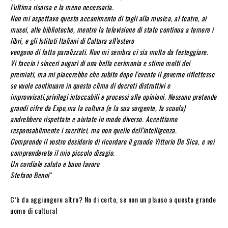
l’ultima risorsa e la meno necessaria.
Non mi aspettavo questo accanimento di tagli alla musica, al teatro, ai
musei, alle biblioteche, mentre la televisione di stato continua a temere i
libri, e gli Istituti Italiani di Cultura all’estero
vengono di fatto paralizzati. Non mi sembra ci sia molto da festeggiare.
Vi faccio i sinceri auguri di una bella cerimonia e stimo molti dei
premiati, ma mi piacerebbe che subito dopo l’evento il governo riflettesse
se vuole continuare in questo clima di decreti distruttivi e
improvvisati,privilegi intoccabili e processi alle opinioni. Nessuno pretende
grandi cifre da Expo,ma la cultura (e la sua sorgente, la scuola)
andrebbero rispettate e aiutate in modo diverso. Accettiamo
responsabilmente i sacrifici, ma non quello dell’intelligenza.
Comprendo il vostro desiderio di ricordare il grande Vittorio De Sica, e voi
comprenderete il mio piccolo disagio.
Un cordiale saluto e buon lavoro
Stefano Benni
“
C’è da aggiungere altro? No di certo, se non un plauso a questo grande
uomo di cultura!