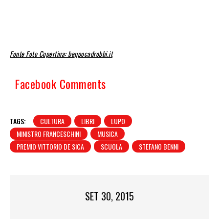
Fonte Foto Copertina: beppocadrobbi.it
Facebook Comments
TAGS:
CULTURA
LIBRI
LUPO
MINISTRO FRANCESCHINI
MUSICA
PREMIO VITTORIO DE SICA
SCUOLA
STEFANO BENNI
SET 30, 2015