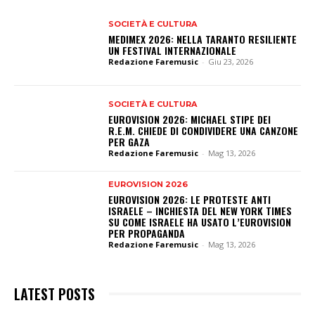
SOCIETÀ E CULTURA
MEDIMEX 2026: NELLA TARANTO RESILIENTE
UN FESTIVAL INTERNAZIONALE
Redazione Faremusic
-
Giu 23, 2026
SOCIETÀ E CULTURA
EUROVISION 2026: MICHAEL STIPE DEI
R.E.M. CHIEDE DI CONDIVIDERE UNA CANZONE
PER GAZA
Redazione Faremusic
-
Mag 13, 2026
EUROVISION 2026
EUROVISION 2026: LE PROTESTE ANTI
ISRAELE – INCHIESTA DEL NEW YORK TIMES
SU COME ISRAELE HA USATO L’EUROVISION
PER PROPAGANDA
Redazione Faremusic
-
Mag 13, 2026
LATEST POSTS