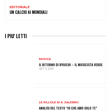
EDITORIALE
UN CALCIO AI MONDIALI
I PIU' LETTI
MUSICA
IL RITORNO DI RYUICHI – IL MUSICISTA VERDE
SET 11, 2015
LE PILLOLE DI A. SALERNO
ANALISI DEL TESTO “IO CHE AMO SOLO TE”