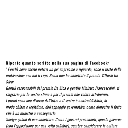
Riporto quanto scritto nella sua pagina di Facebook:
“
Poichè sono uscite notizie un po’ imprecise a riguardo, ecco il testo della
motivazione con cui il Lupo Benni non ha accettato il premio Vittorio De
Sica:
Gentili responsabili del premio De Sica e gentile Ministro Franceschini, vi
ringrazio per la vostra stima e per il premio che volete attribuirmi.
I premi sono uno diverso dall’altro e il vostro è contraddistinto, in
modo chiaro e legittimo, dall’appoggio governativo, come dimostra il fatto
che è un ministro a consegnarlo.
Scelgo quindi di non accettare. Come i governi precedenti, questo governo
(con l’opposizione per una volta solidale), sembra considerare la cultura