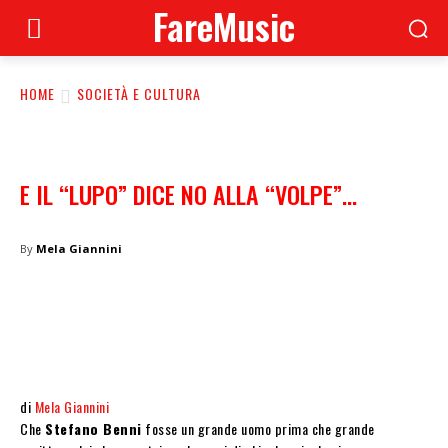
FareMusic
HOME
SOCIETÀ E CULTURA
E IL “LUPO” DICE NO ALLA “VOLPE”…
By
Mela Giannini
di
Mela Giannini
Che
Stefano Benni
fosse un grande uomo prima che grande