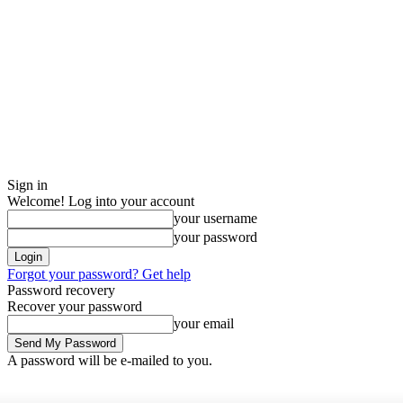
Sign in
Welcome! Log into your account
your username
your password
Forgot your password? Get help
Password recovery
Recover your password
your email
A password will be e-mailed to you.