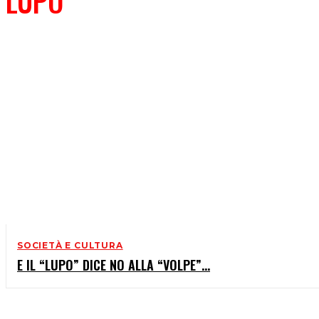
LUPO
SOCIETÀ E CULTURA
E IL “LUPO” DICE NO ALLA “VOLPE”…