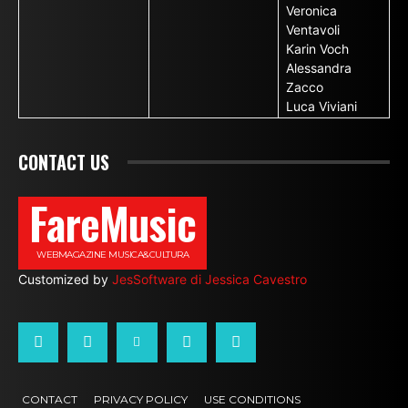
Veronica
Ventavoli
Karin Voch
Alessandra
Zacco
Luca Viviani
CONTACT US
FareMusic
WEBMAGAZINE MUSICA&CULTURA
Customized by
JesSoftware di Jessica Cavestro
CONTACT
PRIVACY POLICY
USE CONDITIONS