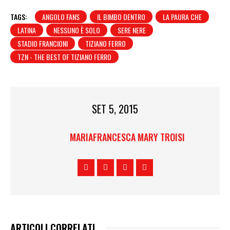
TAGS:
ANGOLO FANS
IL BIMBO DENTRO
LA PAURA CHE
LATINA
NESSUNO È SOLO
SERE NERE
STADIO FRANCIONI
TIZIANO FERRO
TZN - THE BEST OF TIZIANO FERRO
SET 5, 2015
MARIAFRANCESCA MARY TROISI
ARTICOLI CORRELATI