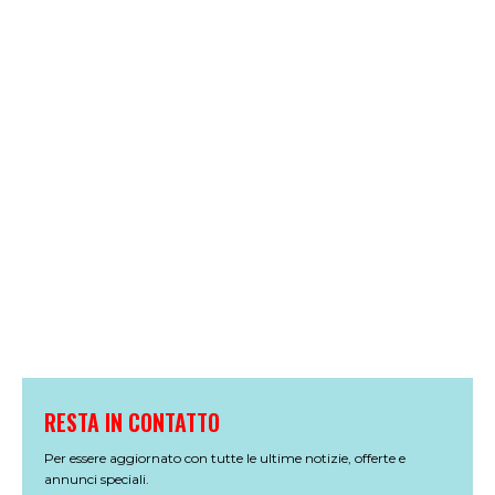
RESTA IN CONTATTO
Per essere aggiornato con tutte le ultime notizie, offerte e
annunci speciali.