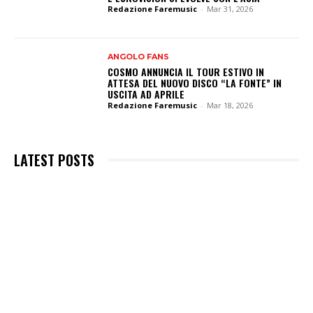
Redazione Faremusic
-
Mar 31, 2026
ANGOLO FANS
COSMO ANNUNCIA IL TOUR ESTIVO IN
ATTESA DEL NUOVO DISCO “LA FONTE” IN
USCITA AD APRILE
Redazione Faremusic
-
Mar 18, 2026
LATEST POSTS