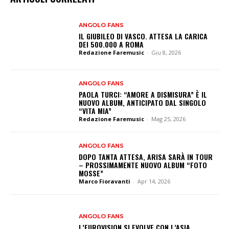
ANGOLO FANS
IL GIUBILEO DI VASCO. ATTESA LA CARICA
DEI 500.000 A ROMA
Redazione Faremusic
-
Giu 8, 2026
ANGOLO FANS
PAOLA TURCI: “AMORE A DISMISURA” È IL
NUOVO ALBUM, ANTICIPATO DAL SINGOLO
“VITA MIA”
Redazione Faremusic
-
Mag 25, 2026
ANGOLO FANS
DOPO TANTA ATTESA, ARISA SARÀ IN TOUR
– PROSSIMAMENTE NUOVO ALBUM “FOTO
MOSSE”
Marco Fioravanti
-
Apr 14, 2026
ANGOLO FANS
L’EUROVISION SI EVOLVE CON L’ASIA