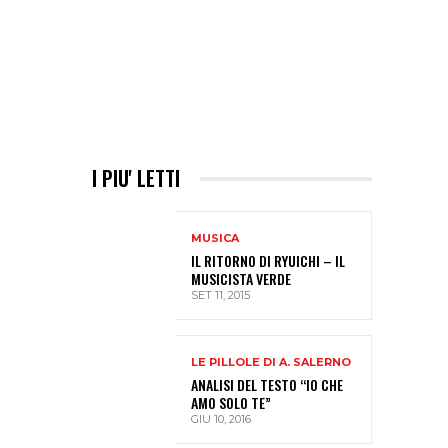
I PIU' LETTI
MUSICA
IL RITORNO DI RYUICHI – IL
MUSICISTA VERDE
SET 11, 2015
LE PILLOLE DI A. SALERNO
ANALISI DEL TESTO “IO CHE
AMO SOLO TE”
GIU 10, 2016