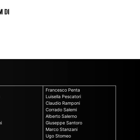
M DI
Francesco Penta
u
Luisella Pescatori
Claudio Ramponi
Corrado Salemi
Alberto Salerno
i
Giuseppe Santoro
Marco Stanzani
Ugo Stomeo