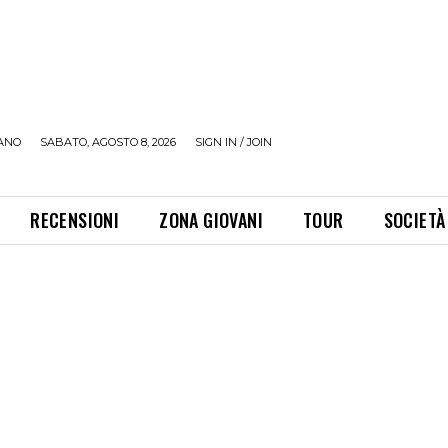
ANO
SABATO, AGOSTO 8, 2026
SIGN IN / JOIN
RECENSIONI
ZONA GIOVANI
TOUR
SOCIETÀ