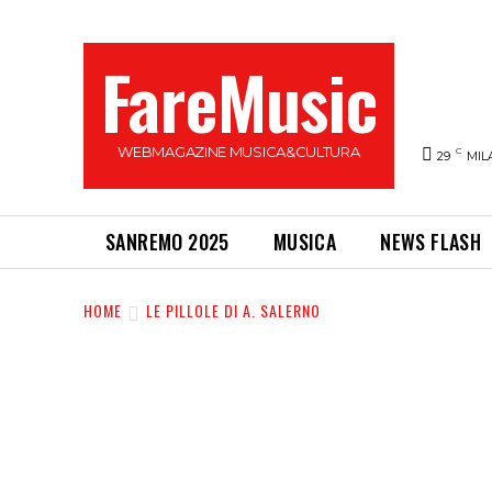
FareMusic
WEBMAGAZINE MUSICA&CULTURA
C
29
MIL
SANREMO 2025
MUSICA
NEWS FLASH
HOME
LE PILLOLE DI A. SALERNO