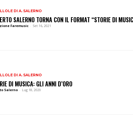
ILLOLE DI A. SALERNO
ERTO SALERNO TORNA CON IL FORMAT “STORIE DI MUSI
zione Faremusic
-
Set 16, 2021
ILLOLE DI A. SALERNO
RIE DI MUSICA: GLI ANNI D’ORO
to Salerno
-
Lug 18, 2020