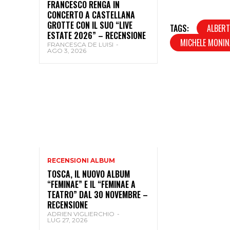
FRANCESCO RENGA IN
CONCERTO A CASTELLANA
GROTTE CON IL SUO “LIVE
TAGS:
ALBER
ESTATE 2026” – RECENSIONE
MICHELE MONIN
FRANCESCA DE LUISI
-
AGO 3, 2026
RECENSIONI ALBUM
TOSCA, IL NUOVO ALBUM
“FEMINAE” E IL “FEMINAE A
TEATRO” DAL 30 NOVEMBRE –
RECENSIONE
ADRIEN VIGLIERCHIO
-
LUG 27, 2026