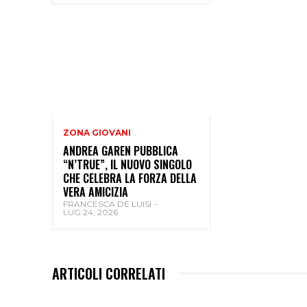
ZONA GIOVANI
ANDREA GAREN PUBBLICA
“N’TRUE”, IL NUOVO SINGOLO
CHE CELEBRA LA FORZA DELLA
VERA AMICIZIA
FRANCESCA DE LUISI
-
LUG 24, 2026
ARTICOLI CORRELATI