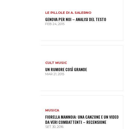
LE PILLOLE DI A. SALERNO
GENOVA PER NOI – ANALISI DEL TESTO
FEB 24, 2015
CULT MUSIC
UN RUMORE COSÌ GRANDE
MAR 21, 2015
MUSICA
FIORELLA MANNOIA: UNA CANZONE E UN VIDEO
DA VERI COMBATTENTI – RECENSIONE
SET 30, 2016