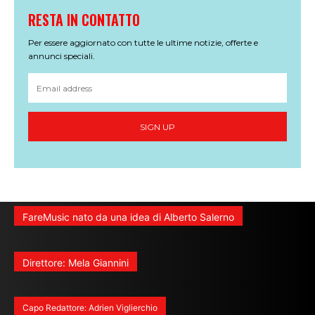
RESTA IN CONTATTO
Per essere aggiornato con tutte le ultime notizie, offerte e
annunci speciali.
SIGN UP
FareMusic nato da una idea di Alberto Salerno
Direttore: Mela Giannini
Capo Redattore: Adrien Viglierchio