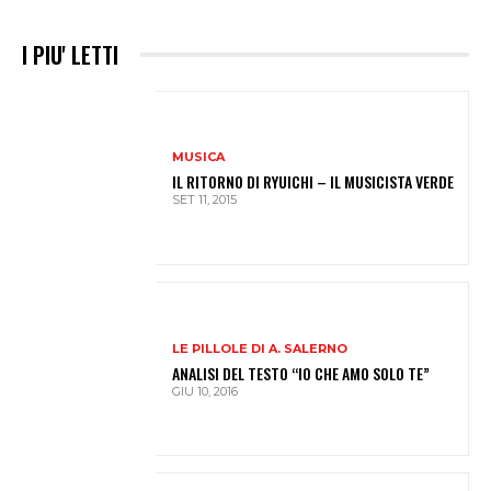
I PIU' LETTI
MUSICA
IL RITORNO DI RYUICHI – IL MUSICISTA VERDE
SET 11, 2015
LE PILLOLE DI A. SALERNO
ANALISI DEL TESTO “IO CHE AMO SOLO TE”
GIU 10, 2016