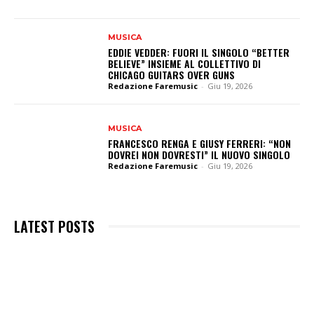
MUSICA
EDDIE VEDDER: FUORI IL SINGOLO “BETTER
BELIEVE” INSIEME AL COLLETTIVO DI
CHICAGO GUITARS OVER GUNS
Redazione Faremusic
-
Giu 19, 2026
MUSICA
FRANCESCO RENGA E GIUSY FERRERI: “NON
DOVREI NON DOVRESTI” IL NUOVO SINGOLO
Redazione Faremusic
-
Giu 19, 2026
LATEST POSTS