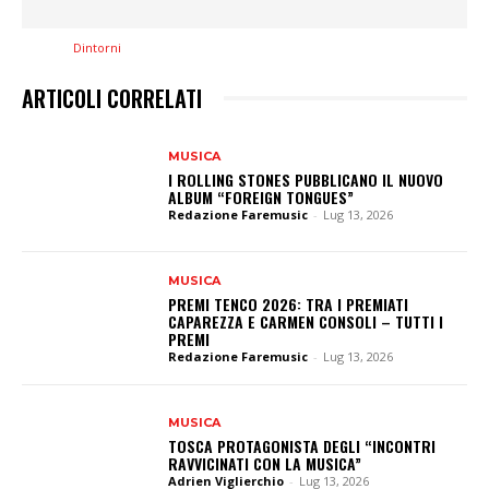
ARTICOLI CORRELATI
MUSICA
I ROLLING STONES PUBBLICANO IL NUOVO
ALBUM “FOREIGN TONGUES”
Redazione Faremusic
-
Lug 13, 2026
MUSICA
PREMI TENCO 2026: TRA I PREMIATI
CAPAREZZA E CARMEN CONSOLI – TUTTI I
PREMI
Redazione Faremusic
-
Lug 13, 2026
MUSICA
TOSCA PROTAGONISTA DEGLI “INCONTRI
RAVVICINATI CON LA MUSICA”
Adrien Viglierchio
-
Lug 13, 2026