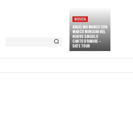
MUSICA
ANGELINA MANGO CON
MARCO MENGONI NEL
NUOVO SINGOLO
CANTO D’AMORE –
DATE TOUR
ETÀ E CULTURA
INTERVISTE
MORE