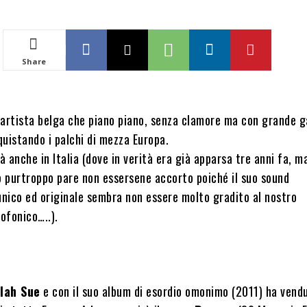
Share
 artista belga che piano piano, senza clamore ma con grande g
uistando i palchi di mezza Europa.
 anche in Italia (dove in verità era già apparsa tre anni fa, ma
o purtroppo pare non essersene accorto poiché il suo sound
nico ed originale sembra non essere molto gradito al nostro
ofonico…..).
lah Sue
e con il suo album di esordio omonimo (2011) ha vend