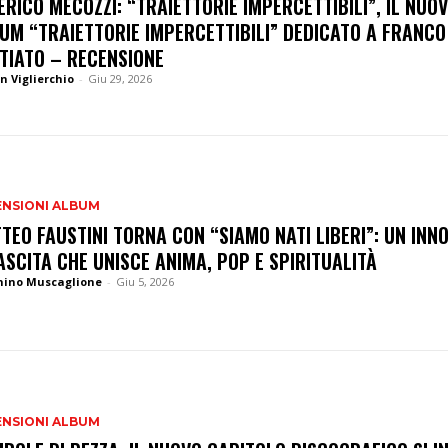
ERICO MECOZZI: “TRAIETTORIE IMPERCETTIBILI”, IL NUO
UM “TRAIETTORIE IMPERCETTIBILI” DEDICATO A FRANCO
TIATO – RECENSIONE
n Viglierchio
-
Giu 29, 2026
ENSIONI ALBUM
TEO FAUSTINI TORNA CON “SIAMO NATI LIBERI”: UN INN
ASCITA CHE UNISCE ANIMA, POP E SPIRITUALITÀ
nino Muscaglione
-
Giu 5, 2026
ENSIONI ALBUM