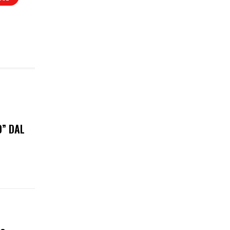
O” DAL