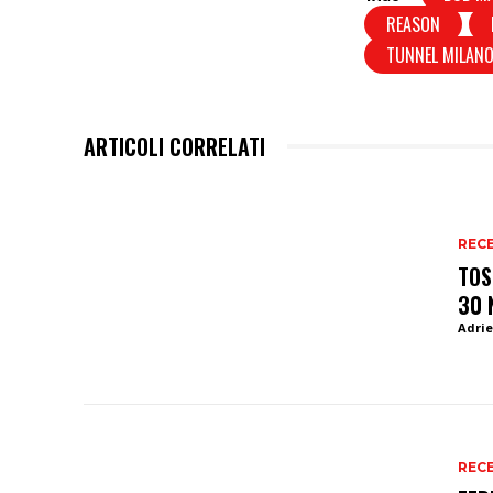
REASON
TUNNEL MILAN
ARTICOLI CORRELATI
REC
TOS
30 
Adrie
REC