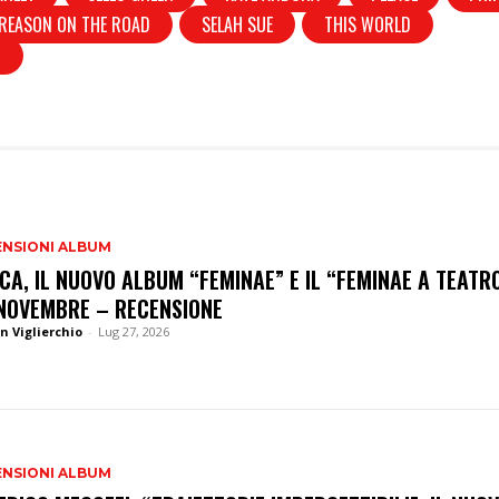
REASON ON THE ROAD
SELAH SUE
THIS WORLD
O
ENSIONI ALBUM
CA, IL NUOVO ALBUM “FEMINAE” E IL “FEMINAE A TEATR
NOVEMBRE – RECENSIONE
n Viglierchio
-
Lug 27, 2026
ENSIONI ALBUM