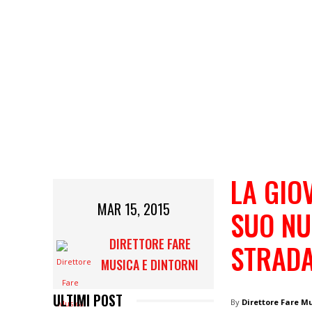
LA GIO
MAR 15, 2015
SUO NU
DIRETTORE FARE
STRAD
MUSICA E DINTORNI
ULTIMI POST
By
Direttore Fare M