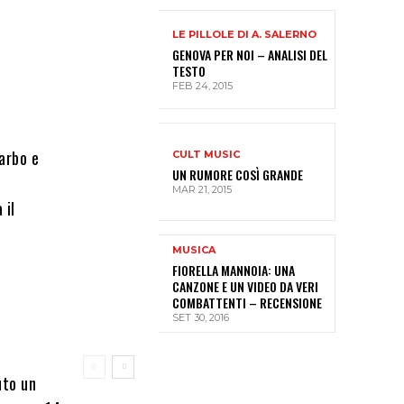
LE PILLOLE DI A. SALERNO
GENOVA PER NOI – ANALISI DEL
TESTO
FEB 24, 2015
arbo e
CULT MUSIC
UN RUMORE COSÌ GRANDE
MAR 21, 2015
 il
MUSICA
FIORELLA MANNOIA: UNA
CANZONE E UN VIDEO DA VERI
COMBATTENTI – RECENSIONE
SET 30, 2016
uto un