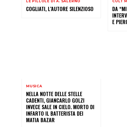
LE PILLOLE DI A. SALERNO
CULT 
COGLIATI, L’AUTORE SILENZIOSO
DA “MI
INTERV
E PIE
MUSICA
NELLA NOTTE DELLE STELLE
CADENTI, GIANCARLO GOLZI
INVECE SALE IN CIELO. MORTO DI
INFARTO IL BATTERISTA DEI
MATIA BAZAR