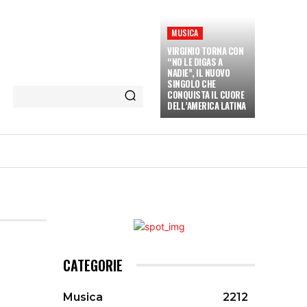
MUSICA
VIRGINIO TORNA CON
“NO LE DIGAS A
NADIE”, IL NUOVO
SINGOLO CHE
CONQUISTA IL CUORE
DELL’AMERICA LATINA
ETÀ E CULTURA
INTERVISTE
MORE
CATEGORIE
Musica
2212