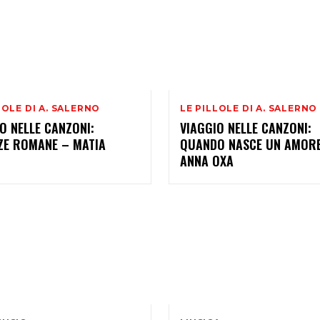
LOLE DI A. SALERNO
LE PILLOLE DI A. SALERNO
O NELLE CANZONI:
VIAGGIO NELLE CANZONI:
ZE ROMANE – MATIA
QUANDO NASCE UN AMOR
ANNA OXA