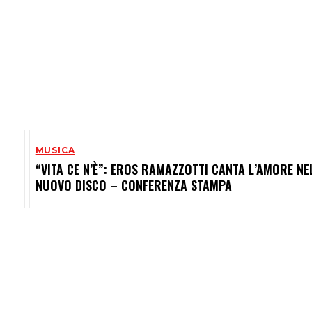
MUSICA
“VITA CE N’È”: EROS RAMAZZOTTI CANTA L’AMORE NE
NUOVO DISCO – CONFERENZA STAMPA