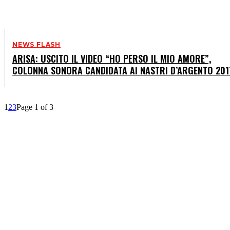
NEWS FLASH
ARISA: USCITO IL VIDEO “HO PERSO IL MIO AMORE”,
COLONNA SONORA CANDIDATA AI NASTRI D’ARGENTO 201
1
2
3
Page 1 of 3