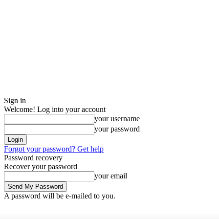
Sign in
Welcome! Log into your account
your username
your password
Forgot your password? Get help
Password recovery
Recover your password
your email
A password will be e-mailed to you.