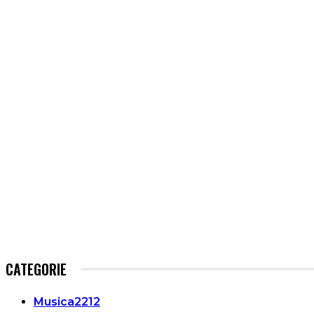
CATEGORIE
Musica
2212