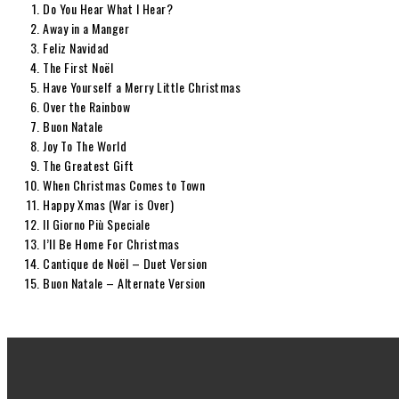
Do You Hear What I Hear?
Away in a Manger
Feliz Navidad
The First Noël
Have Yourself a Merry Little Christmas
Over the Rainbow
Buon Natale
Joy To The World
The Greatest Gift
When Christmas Comes to Town
Happy Xmas (War is Over)
Il Giorno Più Speciale
I’ll Be Home For Christmas
Cantique de Noël – Duet Version
Buon Natale – Alternate Version