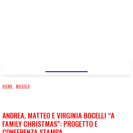
FareMusic
HOME
MUSICA
ANDREA, MATTEO E VIRGINIA BOCELLI “A
FAMILY CHRISTMAS”: PROGETTO E
CONFERENZA STAMPA