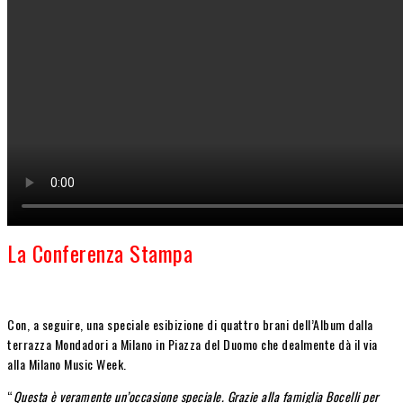
La Conferenza Stampa
Con, a seguire, una speciale esibizione di quattro brani dell’Album dalla
terrazza Mondadori a Milano in Piazza del Duomo che dealmente dà il via
alla Milano Music Week.
“
Questa è veramente un’occasione speciale. Grazie alla famiglia Bocelli per