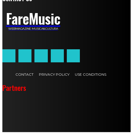
FareMusic
WEBMAGAZINE MUSICA&CULTURA
Customized by
JesSoftware di Jessica Cavestro
CONTACT
PRIVACY POLICY
USE CONDITIONS
Partners