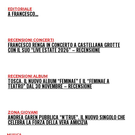
EDITORIALE
I
A FRANCESCO…
P
RECENSIONI CONCERTI
FRANCESCO RENGA IN CONCERTO A CASTELLANA GROTTE
CON IL SUO “LIVE ESTATE 2026” – RECENSIONE
RECENSIONI ALBUM
TOSCA, IL NUOVO ALBUM “FEMINAE” E IL “FEMINAE A
TEATRO” DAL 30 NOVEMBRE – RECENSIONE
ZONA GIOVANI
ANDREA GAREN PUBBLICA “N’TRUE”, IL NUOVO SINGOLO CHE
CELEBRA LA FORZA DELLA VERA AMICIZIA
MUSICA