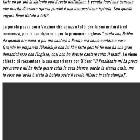
farla un po’ più in sintonia con il resto dell’album. È venuta fuori una canzone
che merita di essere ripresa perché è una composizione ispirata. Con questo
auguro Buon Natale a tutti
”.
La parola passa poi a Virginia che spiazza tutti per la sua maturità ed
innocenza, per la sua dizione e per la pronuncia inglese: “
canto con Babbo
da quando ero nana, e per me cantare a Parma era come cantare a casa.
Quando ho preparato l’Halleluya con lui l’ho fatto perché lui non ha una gran
dimestichezza con l’inglese, cosi non ha dovuto cantare tutto il testo
”. Le viene
chiesto di raccontare la sua esperienza con Biden: “
il Presidente mi ha preso
per mano e mi ha fatto girare tutta la casa bianca, anche la stanza ovale, ma
la cosa piu’ bella è stata la botola sotto il tavolo (Risate in sala stampa)
”.