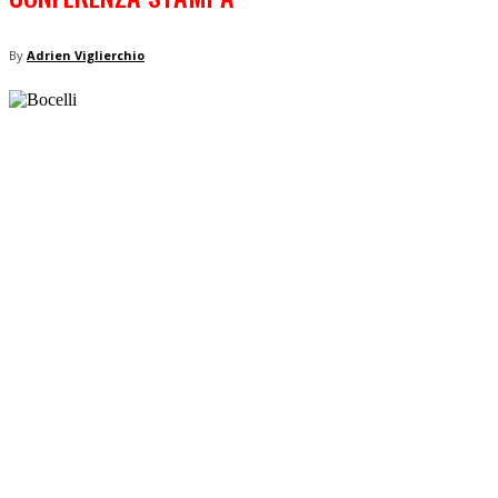
By
Adrien Viglierchio