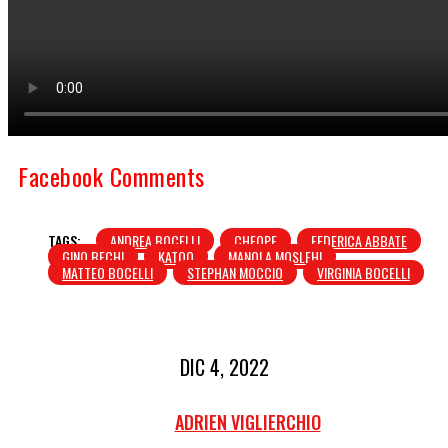
Facebook Comments
TAGS:
ANDREA BOCELLI
CHEOPE
FEDERICA ABBATE
GINO BECHI
KATOO
MANOLA MOSLEHI
MATTEO BOCELLI
STEPHAN MOCCIO
VIRGINIA BOCELLI
DIC 4, 2022
ADRIEN VIGLIERCHIO