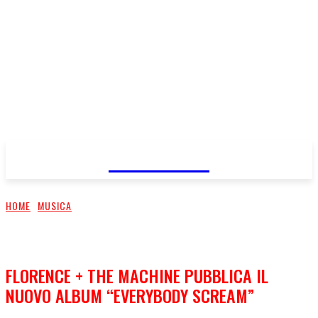
FareMusic
HOME
MUSICA
FLORENCE + THE MACHINE PUBBLICA IL
NUOVO ALBUM “EVERYBODY SCREAM”