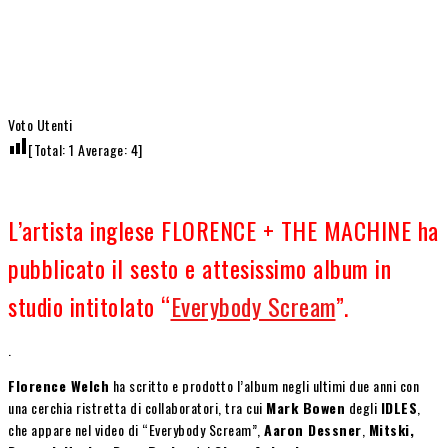
Voto Utenti
[Total:
1
Average:
4
]
L’artista inglese FLORENCE + THE MACHINE ha
pubblicato il sesto e attesissimo album in
studio intitolato “
Everybody Scream
”.
.
Florence Welch
ha scritto e prodotto l’album negli ultimi due anni con
una cerchia ristretta di collaboratori, tra cui
Mark Bowen
degli
IDLES
,
che appare nel video di “Everybody Scream”,
Aaron Dessner
,
Mitski,