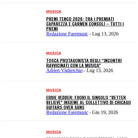
MUSICA
PREMI TENCO 2026: TRA I PREMIATI
CAPAREZZA E CARMEN CONSOLI – TUTTI I
PREMI
Redazione Faremusic
-
Lug 13, 2026
MUSICA
TOSCA PROTAGONISTA DEGLI “INCONTRI
RAVVICINATI CON LA MUSICA”
Adrien Viglierchio
-
Lug 13, 2026
MUSICA
EDDIE VEDDER: FUORI IL SINGOLO “BETTER
BELIEVE” INSIEME AL COLLETTIVO DI CHICAGO
GUITARS OVER GUNS
Redazione Faremusic
-
Giu 19, 2026
MUSICA