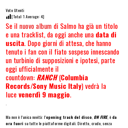
Voto Utenti
[Total:
1
Average:
4
]
Se il
nuovo album
di Salmo ha già un titolo
e una tracklist, da oggi anche una
data di
uscita
. Dopo giorni di attesa, che hanno
tenuto i fan con il fiato sospeso innescando
un turbinio di supposizioni e ipotesi, parte
oggi ufficialmente il
countdown:
RANCH
(
Columbia
Records/Sony Music Italy
) vedrà la
luce
venerdì 9 maggio
.
.
Ma non è l’unica novità: l’
opening track del disco
,
ON FIRE
, è
da
ora fuori
su tutte le piattaforme digitali. Diretto, crudo, senza