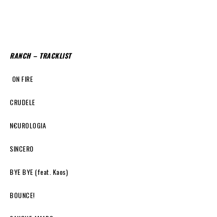
RANCH –
TRACKLIST
ON FIRE
CRUDELE
N€UROLOGIA
SINCERO
BYE BYE (feat. Kaos)
BOUNCE!