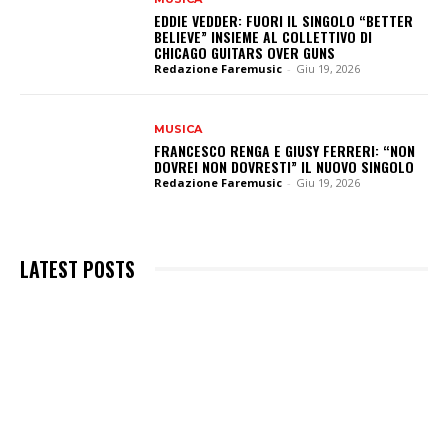
EDDIE VEDDER: FUORI IL SINGOLO “BETTER
BELIEVE” INSIEME AL COLLETTIVO DI
CHICAGO GUITARS OVER GUNS
Redazione Faremusic
-
Giu 19, 2026
MUSICA
FRANCESCO RENGA E GIUSY FERRERI: “NON
DOVREI NON DOVRESTI” IL NUOVO SINGOLO
Redazione Faremusic
-
Giu 19, 2026
LATEST POSTS