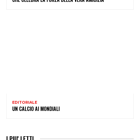
EDITORIALE
UN CALCIO AI MONDIALI
I PIU' LETTI