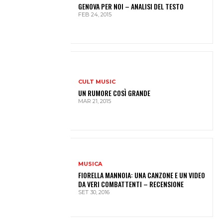
GENOVA PER NOI – ANALISI DEL TESTO
FEB 24, 2015
CULT MUSIC
UN RUMORE COSÌ GRANDE
MAR 21, 2015
MUSICA
FIORELLA MANNOIA: UNA CANZONE E UN VIDEO
DA VERI COMBATTENTI – RECENSIONE
SET 30, 2016