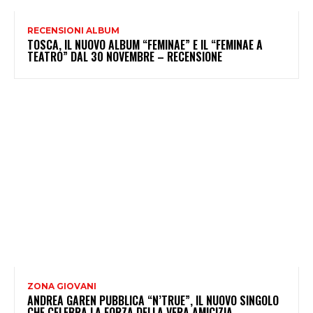
RECENSIONI ALBUM
TOSCA, IL NUOVO ALBUM “FEMINAE” E IL “FEMINAE A
TEATRO” DAL 30 NOVEMBRE – RECENSIONE
ZONA GIOVANI
ANDREA GAREN PUBBLICA “N’TRUE”, IL NUOVO SINGOLO
CHE CELEBRA LA FORZA DELLA VERA AMICIZIA