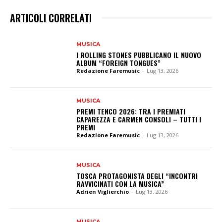
ARTICOLI CORRELATI
MUSICA
I ROLLING STONES PUBBLICANO IL NUOVO
ALBUM “FOREIGN TONGUES”
Redazione Faremusic
-
Lug 13, 2026
MUSICA
PREMI TENCO 2026: TRA I PREMIATI
CAPAREZZA E CARMEN CONSOLI – TUTTI I
PREMI
Redazione Faremusic
-
Lug 13, 2026
MUSICA
TOSCA PROTAGONISTA DEGLI “INCONTRI
RAVVICINATI CON LA MUSICA”
Adrien Viglierchio
-
Lug 13, 2026
MUSICA