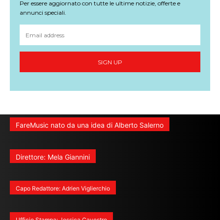
Per essere aggiornato con tutte le ultime notizie, offerte e
annunci speciali.
SIGN UP
FareMusic nato da una idea di Alberto Salerno
Direttore: Mela Giannini
Capo Redattore: Adrien Viglierchio
Ufficio Stampa: Jessica Cavestro