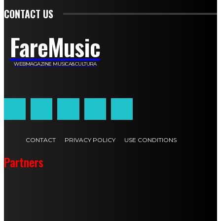
CONTACT US
FareMusic
WEBMAGAZINE MUSICA&CULTURA
Customized by
JesSoftware di Jessica Cavestro
CONTACT
PRIVACY POLICY
USE CONDITIONS
Partners