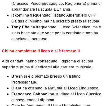
(Classico, Psico-pedagogico, Ragioneria) prima di
abbandonare la scuola a 17 anni.
Rkomi
ha frequentato l’Istituto Alberghiero CFP
Galdus di Milano, ma ha lasciato presto la scuola.
Tony Effe
ha frequentato il Liceo Scientifico, ma è
stato bocciato due volte per la condotta e non ha
concluso il percorso.
Chi ha completato il liceo e si è fermato lì
Altri cantanti hanno conseguito il diploma di scuola
superiore prima di dedicarsi alla carriera musicale:
Bresh
si è diplomato presso un Istituto
Professionale.
Clara
ha ottenuto la Maturità al Liceo Linguistico.
Francesco Gabbani
ha studiato al Liceo Classico,
conseguendo il diploma.
Gaia
ha frequentato il Liceo Linguistico, con