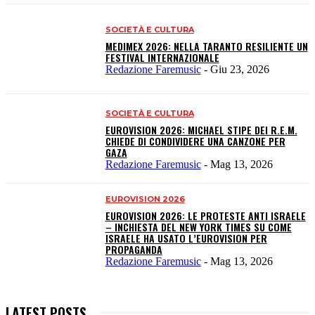
SOCIETÀ E CULTURA
MEDIMEX 2026: NELLA TARANTO RESILIENTE UN
FESTIVAL INTERNAZIONALE
Redazione Faremusic
-
Giu 23, 2026
SOCIETÀ E CULTURA
EUROVISION 2026: MICHAEL STIPE DEI R.E.M.
CHIEDE DI CONDIVIDERE UNA CANZONE PER
GAZA
Redazione Faremusic
-
Mag 13, 2026
EUROVISION 2026
EUROVISION 2026: LE PROTESTE ANTI ISRAELE
– INCHIESTA DEL NEW YORK TIMES SU COME
ISRAELE HA USATO L’EUROVISION PER
PROPAGANDA
Redazione Faremusic
-
Mag 13, 2026
LATEST POSTS