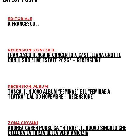
EDITORIALE
I
A FRANCESCO…
P
RECENSIONI CONCERTI
FRANCESCO RENGA IN CONCERTO A CASTELLANA GROTTE
CON IL SUO “LIVE ESTATE 2026” – RECENSIONE
RECENSIONI ALBUM
TOSCA, IL NUOVO ALBUM “FEMINAE” E IL “FEMINAE A
TEATRO” DAL 30 NOVEMBRE – RECENSIONE
ZONA GIOVANI
ANDREA GAREN PUBBLICA “N’TRUE”, IL NUOVO SINGOLO CHE
CELEBRA LA FORZA DELLA VERA AMICIZIA