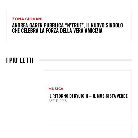
ZONA GIOVANI
ANDREA GAREN PUBBLICA “N’TRUE”, IL NUOVO SINGOLO
CHE CELEBRA LA FORZA DELLA VERA AMICIZIA
I PIU' LETTI
MUSICA
IL RITORNO DI RYUICHI – IL MUSICISTA VERDE
SET 11, 2015