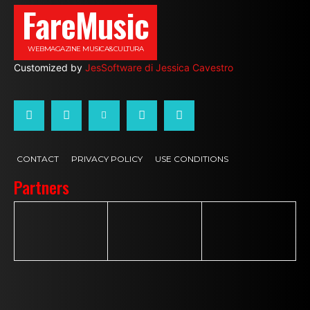
FareMusic
WEBMAGAZINE MUSICA&CULTURA
Customized by
JesSoftware di Jessica Cavestro
CONTACT
PRIVACY POLICY
USE CONDITIONS
Partners