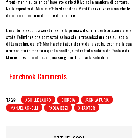
front-man risulta un po’ ingolato e ripetitivo nella maniera di cantare.
Nella squadra di Manuel c’è la strepitosa Mimì Caruso, speriamo che le
diano un repertorio decente da cantare.
Durante la seconda serata, se nella prima selezione dei bootcamp c’era
stata l’eliminazione contestatissima sia in trasmissione che sui social
di Lunaspina, qui c’è Marina che fatta alzare dalla sedia, esprime la sua
contrarietà in merito a quella scelta, rimbrottata subito da Paola e da
Manuel. Ovviamente esce, ma sui giornali si parla solo di lei.
Facebook Comments
TAGS:
ACHILLE LAURO
GIORGIA
JACK LA FURIA
MANUEL AGNELLI
PAOLA IEZZI
X-FACTOR