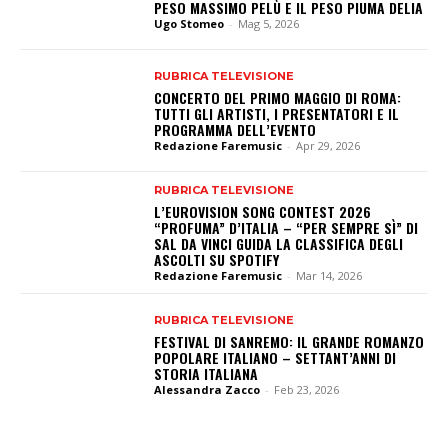
PESO MASSIMO PELÙ E IL PESO PIUMA DELIA
Ugo Stomeo
-
Mag 5, 2026
RUBRICA TELEVISIONE
CONCERTO DEL PRIMO MAGGIO DI ROMA:
TUTTI GLI ARTISTI, I PRESENTATORI E IL
PROGRAMMA DELL’EVENTO
Redazione Faremusic
-
Apr 29, 2026
RUBRICA TELEVISIONE
L’EUROVISION SONG CONTEST 2026
“PROFUMA” D’ITALIA – “PER SEMPRE SÌ” DI
SAL DA VINCI GUIDA LA CLASSIFICA DEGLI
ASCOLTI SU SPOTIFY
Redazione Faremusic
-
Mar 14, 2026
RUBRICA TELEVISIONE
FESTIVAL DI SANREMO: IL GRANDE ROMANZO
POPOLARE ITALIANO – SETTANT’ANNI DI
STORIA ITALIANA
Alessandra Zacco
-
Feb 23, 2026