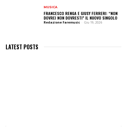
MUSICA
FRANCESCO RENGA E GIUSY FERRERI: “NON
DOVREI NON DOVRESTI” IL NUOVO SINGOLO
Redazione Faremusic
-
Giu 19, 2026
LATEST POSTS