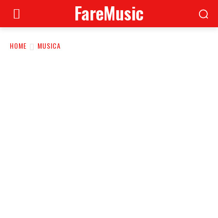
FareMusic
HOME
MUSICA