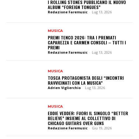
I ROLLING STONES PUBBLICANO IL NUOVO
ALBUM “FOREIGN TONGUES”
Redazione Faremusic
-
Lug 13, 2026
MUSICA
PREMI TENCO 2026: TRA I PREMIATI
CAPAREZZA E CARMEN CONSOLI – TUTTI I
PREMI
Redazione Faremusic
-
Lug 13, 2026
MUSICA
TOSCA PROTAGONISTA DEGLI “INCONTRI
RAVVICINATI CON LA MUSICA”
Adrien Viglierchio
-
Lug 13, 2026
MUSICA
EDDIE VEDDER: FUORI IL SINGOLO “BETTER
BELIEVE” INSIEME AL COLLETTIVO DI
CHICAGO GUITARS OVER GUNS
Redazione Faremusic
-
Giu 19, 2026