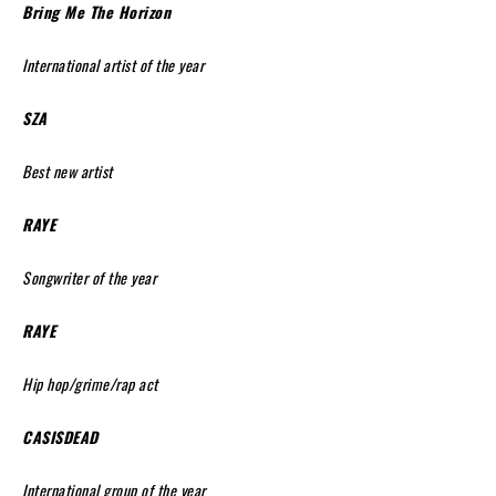
Bring Me The Horizon
International artist of the year
SZA
Best new artist
RAYE
Songwriter of the year
RAYE
Hip hop/grime/rap act
CASISDEAD
International group of the year