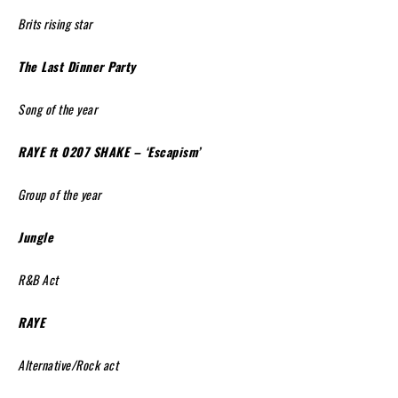
Brits rising star
The Last Dinner Party
Song of the year
RAYE ft 0207 SHAKE – ‘Escapism’
Group of the year
Jungle
R&B Act
RAYE
Alternative/Rock act