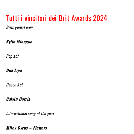
Tutti i vincitori dei Brit Awards 2024
Brits global icon
Kylie Minogue
Pop act
Dua Lipa
Dance Act
Calvin Harris
International song of the year
Miley Cyrus – Flowers