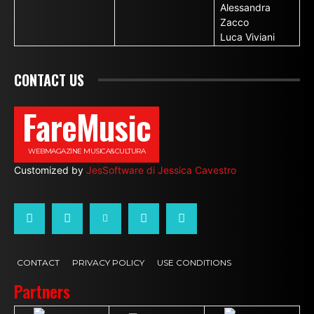
Alessandra
Zacco
Luca Viviani
CONTACT US
FareMusic
WEBMAGAZINE MUSICA&CULTURA
Customized by
JesSoftware di Jessica Cavestro
CONTACT
PRIVACY POLICY
USE CONDITIONS
Partners