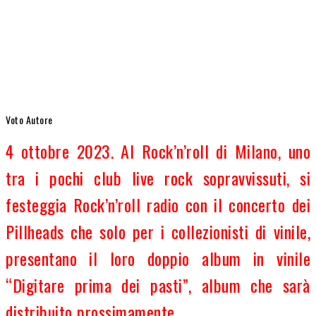
Voto Autore
4 ottobre 2023. Al Rock’n’roll di Milano, uno
tra i pochi club live rock sopravvissuti, si
festeggia Rock’n’roll radio con il concerto dei
Pillheads che solo per i collezionisti di vinile,
presentano il loro doppio album in vinile
“Digitare prima dei pasti”, album che sarà
distribuito prossimamente.