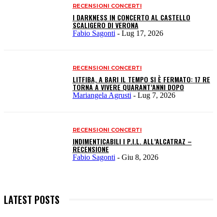
RECENSIONI CONCERTI
I DARKNESS IN CONCERTO AL CASTELLO
SCALIGERO DI VERONA
Fabio Sagonti
-
Lug 17, 2026
RECENSIONI CONCERTI
LITFIBA, A BARI IL TEMPO SI È FERMATO: 17 RE
TORNA A VIVERE QUARANT’ANNI DOPO
Mariangela Agrusti
-
Lug 7, 2026
RECENSIONI CONCERTI
INDIMENTICABILI I P.I.L. ALL’ALCATRAZ –
RECENSIONE
Fabio Sagonti
-
Giu 8, 2026
LATEST POSTS