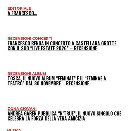
EDITORIALE
I
A FRANCESCO…
P
RECENSIONI CONCERTI
FRANCESCO RENGA IN CONCERTO A CASTELLANA GROTTE
CON IL SUO “LIVE ESTATE 2026” – RECENSIONE
RECENSIONI ALBUM
TOSCA, IL NUOVO ALBUM “FEMINAE” E IL “FEMINAE A
TEATRO” DAL 30 NOVEMBRE – RECENSIONE
ZONA GIOVANI
ANDREA GAREN PUBBLICA “N’TRUE”, IL NUOVO SINGOLO CHE
CELEBRA LA FORZA DELLA VERA AMICIZIA
MUSICA