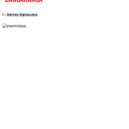
By
Adrien Viglierchio