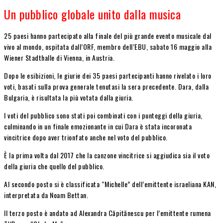
Un pubblico globale unito dalla musica
25 paesi hanno partecipato alla finale del più grande evento musicale dal
vivo al mondo, ospitata dall’ORF, membro dell’EBU, sabato 16 maggio alla
Wiener Stadthalle di Vienna, in Austria.
Dopo le esibizioni, le giurie dei 35 paesi partecipanti hanno rivelato i loro
voti, basati sulla prova generale tenutasi la sera precedente. Dara, dalla
Bulgaria, è risultata la più votata dalla giuria.
I voti del pubblico sono stati poi combinati con i punteggi della giuria,
culminando in un finale emozionante in cui Dara è stata incoronata
vincitrice dopo aver trionfato anche nel voto del pubblico.
È la prima volta dal 2017 che la canzone vincitrice si aggiudica sia il voto
della giuria che quello del pubblico.
Al secondo posto si è classificata “Michelle” dell’emittente israeliana KAN,
interpretata da Noam Bettan.
Il terzo posto è andato ad Alexandra Căpitănescu per l’emittente rumena