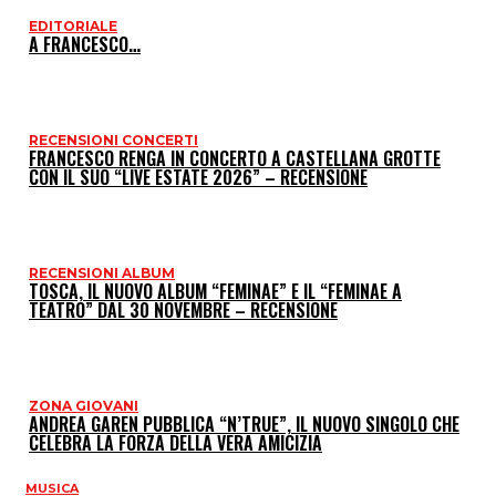
EDITORIALE
I
A FRANCESCO…
P
RECENSIONI CONCERTI
FRANCESCO RENGA IN CONCERTO A CASTELLANA GROTTE
CON IL SUO “LIVE ESTATE 2026” – RECENSIONE
RECENSIONI ALBUM
TOSCA, IL NUOVO ALBUM “FEMINAE” E IL “FEMINAE A
TEATRO” DAL 30 NOVEMBRE – RECENSIONE
ZONA GIOVANI
ANDREA GAREN PUBBLICA “N’TRUE”, IL NUOVO SINGOLO CHE
CELEBRA LA FORZA DELLA VERA AMICIZIA
MUSICA