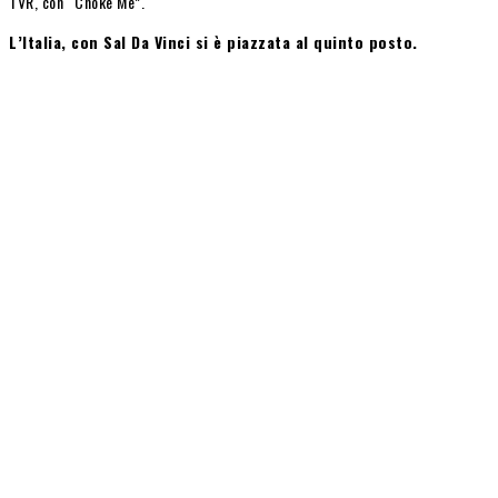
TVR, con “Choke Me”.
L’Italia, con Sal Da Vinci si è piazzata al quinto posto.