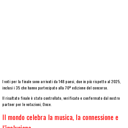
I voti per la finale sono arrivati ​​da 148 paesi, due in più rispetto al 2025,
inclusi i 35 che hanno partecipato alla 70ª edizione del concorso.
Il risultato finale è stato controllato, verificato e confermato dal nostro
partner per le votazioni, Once.
Il mondo celebra la musica, la connessione e
l’inclusione.