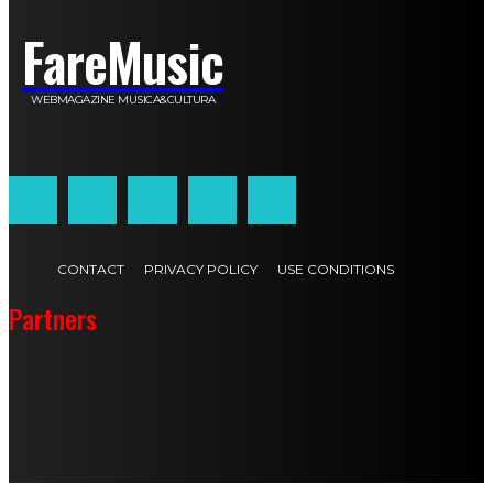
FareMusic
WEBMAGAZINE MUSICA&CULTURA
Customized by
JesSoftware di Jessica Cavestro
CONTACT
PRIVACY POLICY
USE CONDITIONS
Partners