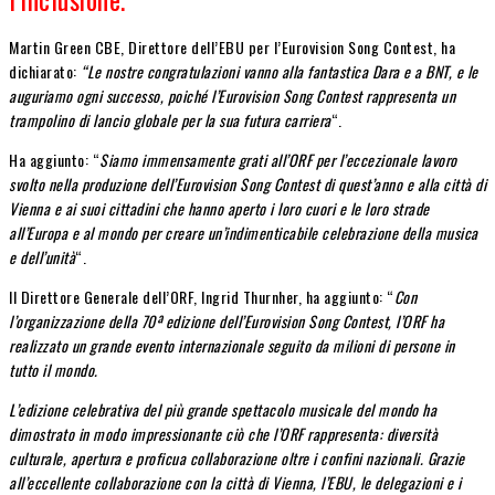
Martin Green CBE, Direttore dell’EBU per l’Eurovision Song Contest, ha
dichiarato:
“Le nostre congratulazioni vanno alla fantastica Dara e a BNT, e le
auguriamo ogni successo, poiché l’Eurovision Song Contest rappresenta un
trampolino di lancio globale per la sua futura carriera
“.
Ha aggiunto: “
Siamo immensamente grati all’ORF per l’eccezionale lavoro
svolto nella produzione dell’Eurovision Song Contest di quest’anno e alla città di
Vienna e ai suoi cittadini che hanno aperto i loro cuori e le loro strade
all’Europa e al mondo per creare un’indimenticabile celebrazione della musica
e dell’unità
“.
Il Direttore Generale dell’ORF, Ingrid Thurnher, ha aggiunto: “
Con
l’organizzazione della 70ª edizione dell’Eurovision Song Contest, l’ORF ha
realizzato un grande evento internazionale seguito da milioni di persone in
tutto il mondo.
L’edizione celebrativa del più grande spettacolo musicale del mondo ha
dimostrato in modo impressionante ciò che l’ORF rappresenta: diversità
culturale, apertura e proficua collaborazione oltre i confini nazionali. Grazie
all’eccellente collaborazione con la città di Vienna, l’EBU, le delegazioni e i