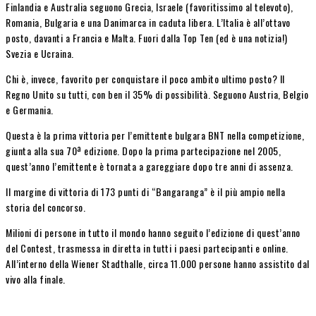
Finlandia e Australia seguono Grecia, Israele (favoritissimo al televoto),
Romania, Bulgaria e una Danimarca in caduta libera. L’Italia è all’ottavo
posto, davanti a Francia e Malta. Fuori dalla Top Ten (ed è una notizia!)
Svezia e Ucraina.
Chi è, invece, favorito per conquistare il poco ambito ultimo posto? Il
Regno Unito su tutti, con ben il 35% di possibilità. Seguono Austria, Belgio
e Germania.
Questa è la prima vittoria per l’emittente bulgara BNT nella competizione,
giunta alla sua 70ª edizione. Dopo la prima partecipazione nel 2005,
quest’anno l’emittente è tornata a gareggiare dopo tre anni di assenza.
Il margine di vittoria di 173 punti di “Bangaranga” è il più ampio nella
storia del concorso.
Milioni di persone in tutto il mondo hanno seguito l’edizione di quest’anno
del Contest, trasmessa in diretta in tutti i paesi partecipanti e online.
All’interno della Wiener Stadthalle, circa 11.000 persone hanno assistito dal
vivo alla finale.