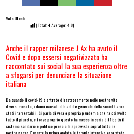
Voto Utenti
[Total:
4
Average:
4.8
]
Anche il rapper milanese J Ax ha avuto il
Covid e dopo essersi negativizzato ha
raccontato sui social la sua esperienza oltre
a sfogarsi per denunciare la situazione
italiana
.
Da quando il covid-19 è entrato disastrosamente nelle nostre vite
diversi mesi fa, i danni causati alla salute generale della società sono
stati inarrestabili. Si parla di vera e propria pandemia che ha coinvolto
tutto il pianeta, e forse proprio questo ha messo in seria difficoltà il
sistema sanitario e politico preso alla sprovvista soprattutto nel
nostro paese. Durante la prima ondata le terapie intensive sono state