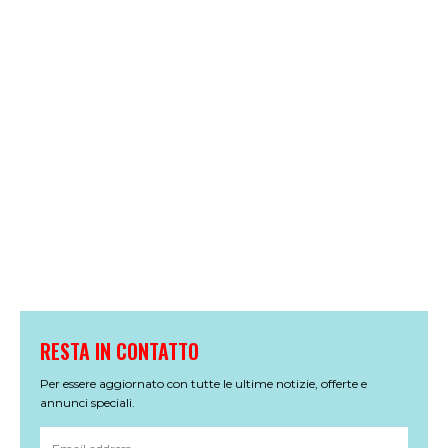
RESTA IN CONTATTO
Per essere aggiornato con tutte le ultime notizie, offerte e
annunci speciali.