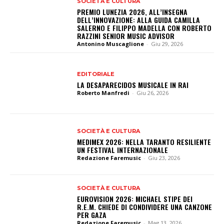
SOCIETÀ E CULTURA
PREMIO LUNEZIA 2026, ALL’INSEGNA
DELL’INNOVAZIONE: ALLA GUIDA CAMILLA
SALERNO E FILIPPO MADELLA CON ROBERTO
RAZZINI SENIOR MUSIC ADVISOR
Antonino Muscaglione
-
Giu 29, 2026
EDITORIALE
LA DESAPARECIDOS MUSICALE IN RAI
Roberto Manfredi
-
Giu 26, 2026
SOCIETÀ E CULTURA
MEDIMEX 2026: NELLA TARANTO RESILIENTE
UN FESTIVAL INTERNAZIONALE
Redazione Faremusic
-
Giu 23, 2026
SOCIETÀ E CULTURA
EUROVISION 2026: MICHAEL STIPE DEI
R.E.M. CHIEDE DI CONDIVIDERE UNA CANZONE
PER GAZA
Redazione Faremusic
-
Mag 13, 2026