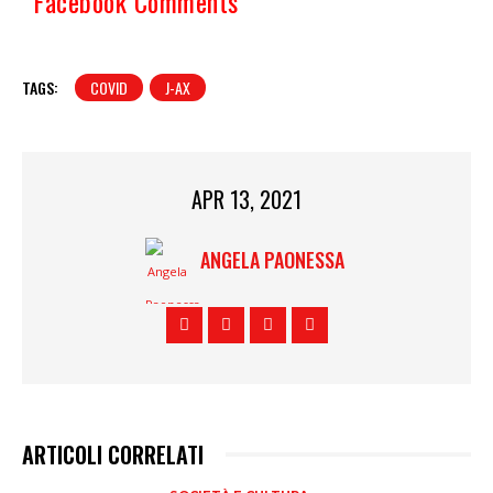
Facebook Comments
TAGS:
COVID
J-AX
APR 13, 2021
ANGELA PAONESSA
ARTICOLI CORRELATI