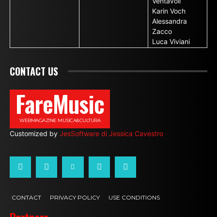
Ventavoli
Karin Voch
Alessandra
Zacco
Luca Viviani
CONTACT US
FareMusic
WEBMAGAZINE MUSICA&CULTURA
Customized by
JesSoftware di Jessica Cavestro
CONTACT
PRIVACY POLICY
USE CONDITIONS
Partners