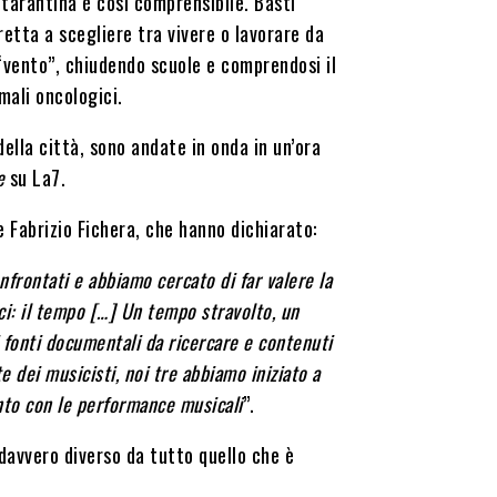
tarantina è così comprensibile. Basti
etta a scegliere tra vivere o lavorare da
 “vento”, chiudendo scuole e comprendosi il
 mali oncologici.
lla città, sono andate in onda in un’ora
e
su La7.
e Fabrizio Fichera, che hanno dichiarato:
frontati e abbiamo cercato di far valere la
i: il tempo […] Un tempo stravolto, un
i fonti documentali da ricercare e contenuti
 dei musicisti, noi tre abbiamo iniziato a
ranto con le performance musicali
”.
davvero diverso da tutto quello che è