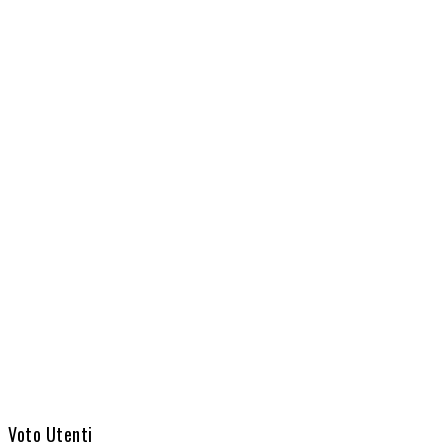
Share
Voto Utenti