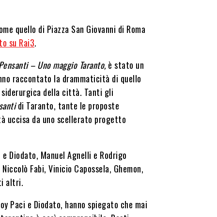
come quello di Piazza San Giovanni di Roma
to su Rai3
.
 Pensanti – Uno maggio Taranto,
è stato un
anno raccontato la drammaticità di quello
siderurgica della città. Tanti gli
nsanti
di Taranto, tante le proposte
ttà uccisa da uno scellerato progetto
i e Diodato, Manuel Agnelli e Rodrigo
, Niccolò Fabi, Vinicio Capossela, Ghemon,
 altri.
, Roy Paci e Diodato, hanno spiegato che mai