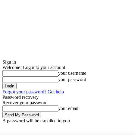
Sign in
Welcome! Log into your account
your username
your password
Forgot your password? Get help
Password recovery
Recover your password
your email
A password will be e-mailed to you.