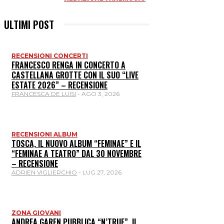
ULTIMI POST
RECENSIONI CONCERTI
FRANCESCO RENGA IN CONCERTO A
CASTELLANA GROTTE CON IL SUO “LIVE
ESTATE 2026” – RECENSIONE
FRANCESCA DE LUISI
-
AGO 3, 2026
RECENSIONI ALBUM
TOSCA, IL NUOVO ALBUM “FEMINAE” E IL
“FEMINAE A TEATRO” DAL 30 NOVEMBRE
– RECENSIONE
ADRIEN VIGLIERCHIO
-
LUG 27, 2026
ZONA GIOVANI
ANDREA GAREN PUBBLICA “N’TRUE”, IL