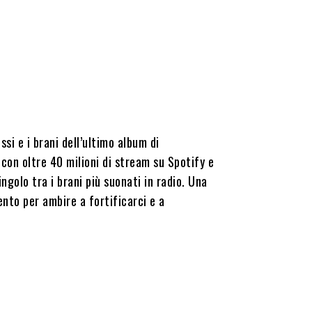
si e i brani dell’ultimo album di
con oltre 40 milioni di stream su Spotify e
singolo tra i brani più suonati in radio. Una
ento per ambire a fortificarci e a