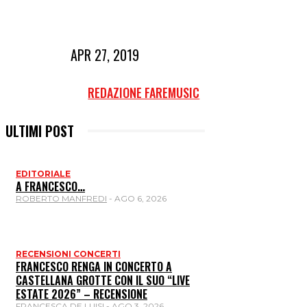
APR 27, 2019
REDAZIONE FAREMUSIC
ULTIMI POST
EDITORIALE
A FRANCESCO…
ROBERTO MANFREDI
-
AGO 6, 2026
RECENSIONI CONCERTI
FRANCESCO RENGA IN CONCERTO A
CASTELLANA GROTTE CON IL SUO “LIVE
ESTATE 2026” – RECENSIONE
FRANCESCA DE LUISI
-
AGO 3, 2026