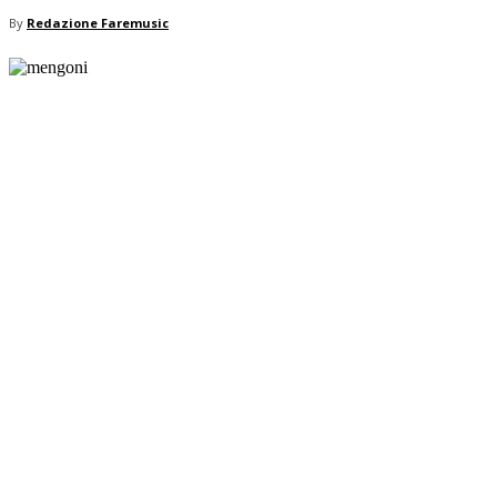
By
Redazione Faremusic