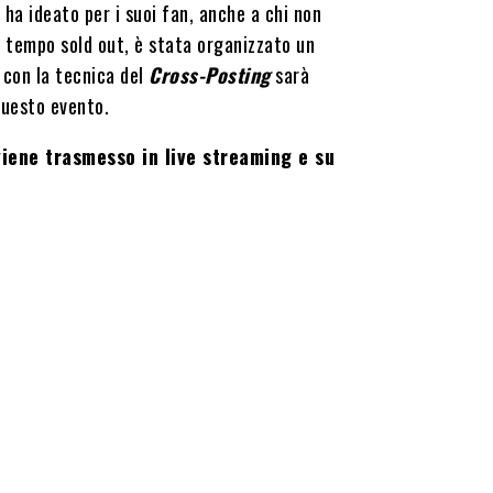
ha ideato per i suoi fan, anche a chi non
a tempo sold out, è stata organizzato un
 con la tecnica del
Cross-Posting
sarà
questo evento.
 viene trasmesso in live streaming e su