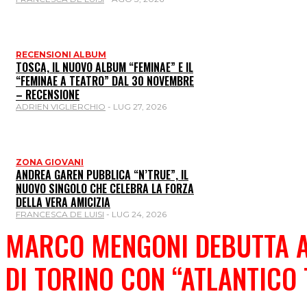
RECENSIONI ALBUM
TOSCA, IL NUOVO ALBUM “FEMINAE” E IL
“FEMINAE A TEATRO” DAL 30 NOVEMBRE
– RECENSIONE
ADRIEN VIGLIERCHIO
-
LUG 27, 2026
ZONA GIOVANI
ANDREA GAREN PUBBLICA “N’TRUE”, IL
NUOVO SINGOLO CHE CELEBRA LA FORZA
DELLA VERA AMICIZIA
FRANCESCA DE LUISI
-
LUG 24, 2026
MARCO MENGONI DEBUTTA A
DI TORINO CON “ATLANTICO