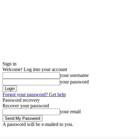
Sign in
Welcome! Log into your account
your username
your password
Forgot your password? Get help
Password recovery
Recover your password
your email
A password will be e-mailed to you.