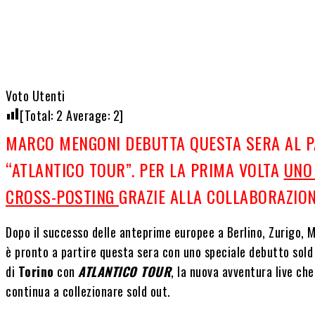
Share
Voto Utenti
[Total:
2
Average:
2
]
MARCO MENGONI DEBUTTA QUESTA SERA AL P
“ATLANTICO TOUR”. PER LA PRIMA VOLTA
UNO
CROSS-POSTING
GRAZIE ALLA COLLABORAZIO
Dopo il successo delle anteprime europee a Berlino, Zurigo, 
è pronto a partire questa sera con uno speciale debutto sold
di
Torino
con
ATLANTICO TOUR
, la nuova avventura live che
continua a collezionare sold out.