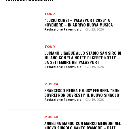
TOUR
“LUCIO CORSI – PALASPORT 2026” A
NOVEMBRE – IN ARRIVO NUOVA MUSICA
Redazione Faremusic
-
Giu 23, 2026
TOUR
LUCIANO LIGABUE ALLO STADIO SAN SIRO DI
MILANO CON “LA NOTTE DI CERTE NOTTI” –
DA SETTEMBRE NEI PALASPORT
Redazione Faremusic
-
Giu 19, 2026
MUSICA
FRANCESCO RENGA E GIUSY FERRERI: “NON
DOVREI NON DOVRESTI” IL NUOVO SINGOLO
Redazione Faremusic
-
Giu 19, 2026
MUSICA
ANGELINA MANGO CON MARCO MENGONI NEL
NUOVO SINGOLO CANTO D’AMORE – DATE