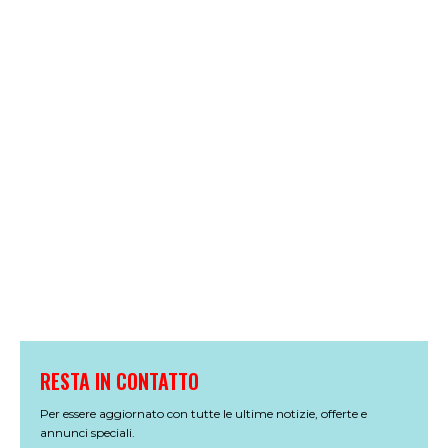
RESTA IN CONTATTO
Per essere aggiornato con tutte le ultime notizie, offerte e
annunci speciali.