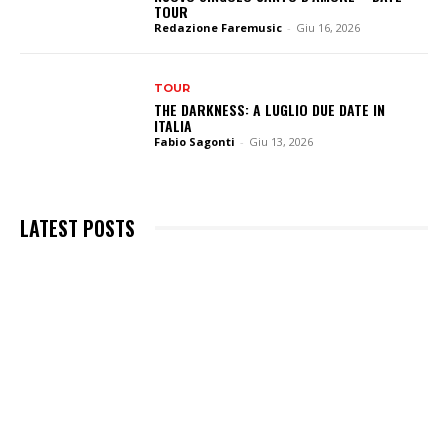
TOUR
Redazione Faremusic
-
Giu 16, 2026
TOUR
THE DARKNESS: A LUGLIO DUE DATE IN
ITALIA
Fabio Sagonti
-
Giu 13, 2026
LATEST POSTS