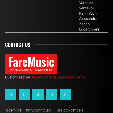
Veronica
Ventavoli
Karin Voch
Alessandra
Zacco
Luca Viviani
CONTACT US
FareMusic
WEBMAGAZINE MUSICA&CULTURA
Customized by
JesSoftware di Jessica Cavestro
CONTACT
PRIVACY POLICY
USE CONDITIONS