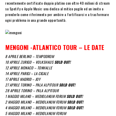
recentemente certificato doppio platino con oltre 40 milioni di stream
su Spotify e Apple Music: una dedica al mitico pugile ed un invito a
prenderlo come riferimento per ambire a fortificarci e a trasformare
ogni problema in una grande opportunità.
MENGONI -ATLANTICO TOUR – LE DATE
8 APRILE BERLINO – TEMPODROM
10 APRILE ZURIGO – VOLKSHAUS
SOLD OUT!
12 APRILE MONACO – TONHALLE
14 APRILE PARIGI – LA CIGALE
17 APRILE MADRID – JOY
27 APRILE TORINO – PALA ALPITOUR
SOLD OUT!
28 APRILE TORINO – PALA ALPITOUR
1 MAGGIO MILANO – MEDIOLANUM FORUM
SOLD OUT!
2 MAGGIO MILANO – MEDIOLANUM FORUM
SOLD OUT!
4 MAGGIO MILANO – MEDIOLANUM FORUM
SOLD OUT!
5 MAGGIO MILANO – MEDIOLANUM FORUM