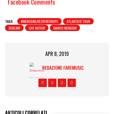
Facebook Comments
TAGS:
#MENGONILIVE2019EUROPE
ATLANTICO TOUR
BERLINO
LIVE NATION
MARCO MENGONI
APR 8, 2019
REDAZIONE FAREMUSIC
ARTICOLI CORRELATI