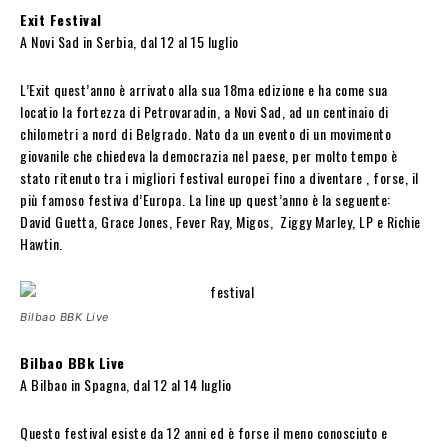
Exit Festival
A Novi Sad in Serbia, dal 12 al 15 luglio
L’Exit quest’anno è arrivato alla sua 18ma edizione e ha come sua
locatio la fortezza di Petrovaradin, a Novi Sad, ad un centinaio di
chilometri a nord di Belgrado. Nato da un evento di un movimento
giovanile che chiedeva la democrazia nel paese, per molto tempo è
stato ritenuto tra i migliori festival europei fino a diventare , forse, il
più famoso festiva d’Europa. La line up quest’anno è la seguente:
David Guetta, Grace Jones, Fever Ray, Migos, Ziggy Marley, LP e Richie
Hawtin.
Bilbao BBK Live
Bilbao BBk Live
A Bilbao in Spagna, dal 12 al 14 luglio
Questo festival esiste da 12 anni ed è forse il meno conosciuto e