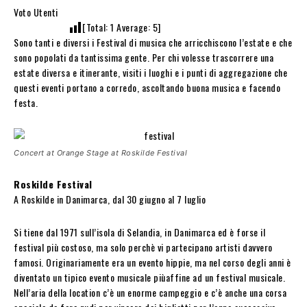
Voto Utenti
[Total:
1
Average:
5
]
Sono tanti e diversi i Festival di musica che arricchiscono l’estate e che
sono popolati da tantissima gente. Per chi volesse trascorrere una
estate diversa e itinerante, visiti i luoghi e i punti di aggregazione che
questi eventi portano a corredo, ascoltando buona musica e facendo
festa.
Concert at Orange Stage at Roskilde Festival
Roskilde Festival
A Roskilde in Danimarca, dal 30 giugno al 7 luglio
Si tiene dal 1971 sull’isola di Selandia, in Danimarca ed è forse il
festival più costoso, ma solo perchè vi partecipano artisti davvero
famosi. Originariamente era un evento hippie, ma nel corso degli anni è
diventato un tipico evento musicale piùaffine ad un festival musicale.
Nell’aria della location c’è un enorme campeggio e c’è anche una corsa