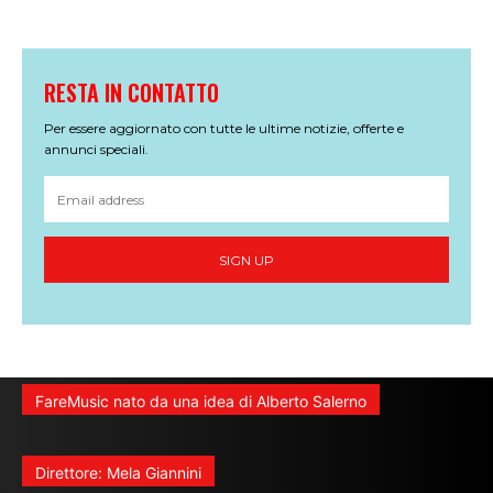
RESTA IN CONTATTO
Per essere aggiornato con tutte le ultime notizie, offerte e
annunci speciali.
SIGN UP
FareMusic nato da una idea di Alberto Salerno
Direttore: Mela Giannini