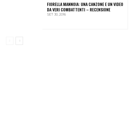
FIORELLA MANNOIA: UNA CANZONE E UN VIDEO
DA VERI COMBATTENTI – RECENSIONE
SET 30, 2016