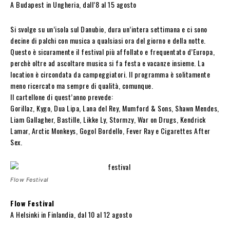
A Budapest in Ungheria, dall’8 al 15 agosto
Si svolge su un’isola sul Danubio, dura un’intera settimana e ci sono
decine di palchi con musica a qualsiasi ora del giorno e della notte.
Questo è sicuramente il festival più affollato e frequentato d’Europa,
perchè oltre ad ascoltare musica si fa festa e vacanze insieme. La
location è circondata da campeggiatori. Il programma è solitamente
meno ricercato ma sempre di qualità, comunque.
Il cartellone di quest’anno prevede:
Gorillaz, Kygo, Dua Lipa, Lana del Rey, Mumford & Sons, Shawn Mendes,
Liam Gallagher, Bastille, Likke Ly, Stormzy, War on Drugs, Kendrick
Lamar, Arctic Monkeys, Gogol Bordello, Fever Ray e Cigarettes After
Sex.
Flow Festival
Flow Festival
A Helsinki in Finlandia, dal 10 al 12 agosto