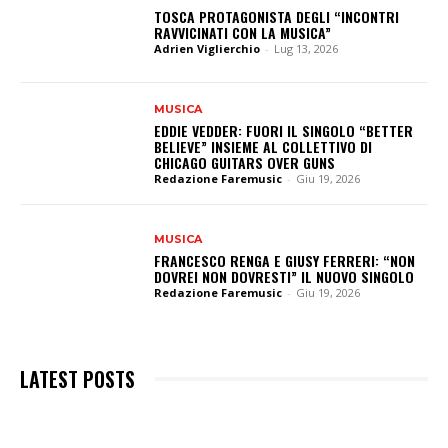
TOSCA PROTAGONISTA DEGLI “INCONTRI
RAVVICINATI CON LA MUSICA”
Adrien Viglierchio
-
Lug 13, 2026
MUSICA
EDDIE VEDDER: FUORI IL SINGOLO “BETTER
BELIEVE” INSIEME AL COLLETTIVO DI
CHICAGO GUITARS OVER GUNS
Redazione Faremusic
-
Giu 19, 2026
MUSICA
FRANCESCO RENGA E GIUSY FERRERI: “NON
DOVREI NON DOVRESTI” IL NUOVO SINGOLO
Redazione Faremusic
-
Giu 19, 2026
LATEST POSTS