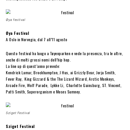
Øya festival
Øya Festival
A Oslo in Norvegia, dal 7 all’11 agosto
Questo festival ha luogo a Tøyenparken e vede la presenza, tra le altre,
anche di molti grossi nomi dell’hip hop.
La line up di quest’anno prevede:
Kendrick Lamar, Brockhampton, J Hus, ai Grizzly Bear, Jorja Smith,
Fever Ray, King Gizzard & the The Lizard Wizard, Arctic Monkeys,
Arcade Fire, Wolf Parade, Lykke Li, Charlotte Gainsburg, ST. Vincent,
Patti Smith, Superorganism e Moses Sumney.
Sziget Festival
Sziget Festival