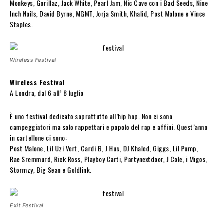
Monkeys, Gorillaz, Jack White, Pearl Jam, Nic Cave con i Bad Seeds, Nine
Inch Nails, David Byrne, MGMT, Jorja Smith, Khalid, Post Malone e Vince
Staples.
Wireless Festival
Wireless Festival
A Londra, dal 6 all’ 8 luglio
È uno festival dedicato soprattutto all’hip hop. Non ci sono
campeggiatori ma solo rappettari e popolo del rap e affini. Quest’anno
in cartellone ci sono:
Post Malone, Lil Uzi Vert, Cardi B, J Hus, DJ Khaled, Giggs, Lil Pump,
Rae Sremmurd, Rick Ross, Playboy Carti, Partynextdoor, J Cole, i Migos,
Stormzy, Big Sean e Goldlink.
Exit Festival