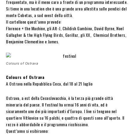
frequentato, ma è il meno caro a fronte di un programma interessante.
Si tiene in una location che è una grande area allestita sulle pendici del
monte Cobetas, a sud ovest della città.
Il cartellone quest’anno prevede:
Florence + the Machine, gli Alt-J, Childish Gambino, David Byrne, Noel
Gallagher & the High Flying Birds, Gorillaz, gli XX, Chemical Brothers,
Benjamine Clementine e James.
Colours of Ostrava
Colours of Ostrava
A Ostrava nella Repubblica Ceca, dal 18 al 21 luglio
Ostrava, a est della Cecoslovacchia, è la terza più grande città
mineraria del paese. Il festival ha ormai 16 anni di vita, ed è
sicuramente uno dei più importanti d’Europa. I live si tengono nel
quartiere Vítkovice su 16 palchi, e quattro di questi sono all’aperto. Il
rezzo è abbordabile e il programma ricchissimo.
Quest’anno si esibiranno: