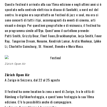
Questo festival è arrivato alla sua 15ma edizione e negli ultimi anni si è
spostato nella centrale elettrica in disuso di Suvilahti, a nord est del
centro. In origine era soprattutto un festival di jazz e soul, ma ora ci
sono concerti di tutti i tipi, accompagnati da eventi di cinema, arti
visuali e design. Per questioni geografiche e di vicinanza, il festival ha
un programma simile all’Øya. Quest’anno il cartellone prevede:
Patti Smith, Grizzly Bear, Fleet Foxes,Brockhampton, Jorja Smith, Fever
Ray, Tangerine Dream, Noname, Kendrick Lamar, Arctic Monkeys, Lykke
Li, Charlotte Gainsburg, St. Vincent, Bonobo e Mura Masa.
Zürich Open Air
Zürich Open Air
A Zurigo in Svizzera, dal 22 al 25 agosto
Il festival ha come location la zona a nord di Zurigo, tra le città di
Rümlang e Opfikonfesteggia, e quest’anno festeggia la sua 18ma
edizione. C’è la possibilità anche di campeggiare.