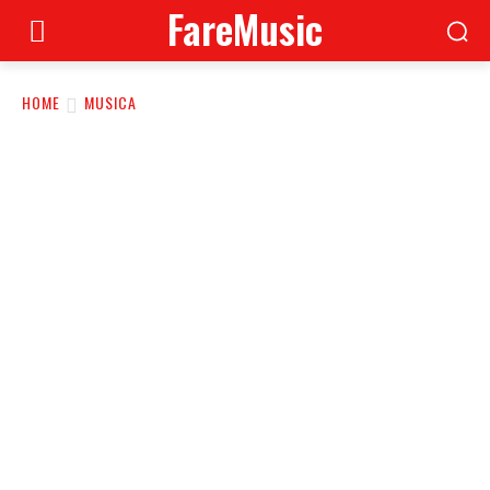
FareMusic
HOME
MUSICA