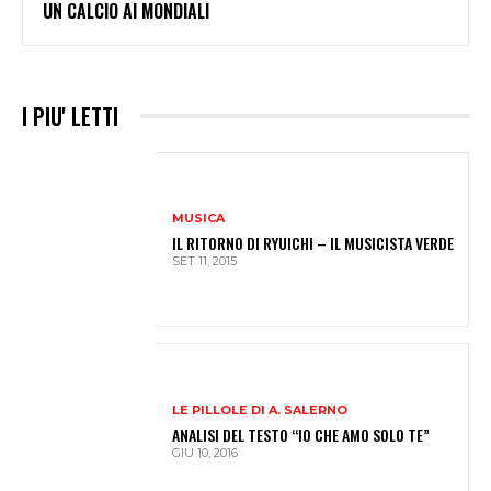
UN CALCIO AI MONDIALI
I PIU' LETTI
MUSICA
IL RITORNO DI RYUICHI – IL MUSICISTA VERDE
SET 11, 2015
LE PILLOLE DI A. SALERNO
ANALISI DEL TESTO “IO CHE AMO SOLO TE”
GIU 10, 2016