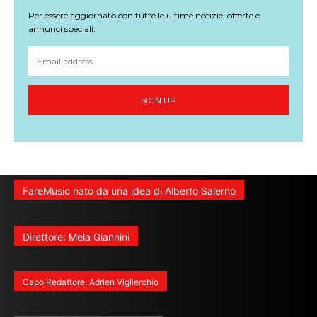
Per essere aggiornato con tutte le ultime notizie, offerte e
annunci speciali.
SIGN UP
FareMusic nato da una idea di Alberto Salerno
Direttore: Mela Giannini
Capo Redattore: Adrien Viglierchio