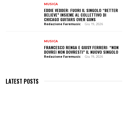
MUSICA
EDDIE VEDDER: FUORI IL SINGOLO “BETTER
BELIEVE” INSIEME AL COLLETTIVO DI
CHICAGO GUITARS OVER GUNS
Redazione Faremusic
-
Giu 19, 2026
MUSICA
FRANCESCO RENGA E GIUSY FERRERI: “NON
DOVREI NON DOVRESTI” IL NUOVO SINGOLO
Redazione Faremusic
-
Giu 19, 2026
LATEST POSTS