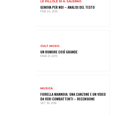
LE PILLOLE DI A. SALERNO
GENOVA PER NOI – ANALISI DEL TESTO
FEB 24, 2015
CULT MUSIC
UN RUMORE COSÌ GRANDE
MAR 21, 2015
MUSICA
FIORELLA MANNOIA: UNA CANZONE E UN VIDEO
DA VERI COMBATTENTI – RECENSIONE
SET 30, 2016