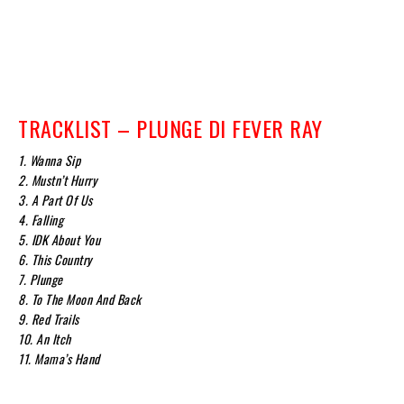
TRACKLIST – PLUNGE DI FEVER RAY
1. Wanna Sip
2. Mustn’t Hurry
3. A Part Of Us
4. Falling
5. IDK About You
6. This Country
7. Plunge
8. To The Moon And Back
9. Red Trails
10. An Itch
11. Mama’s Hand