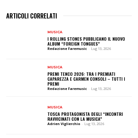
ARTICOLI CORRELATI
MUSICA
I ROLLING STONES PUBBLICANO IL NUOVO
ALBUM “FOREIGN TONGUES”
Redazione Faremusic
-
Lug 13, 2026
MUSICA
PREMI TENCO 2026: TRA I PREMIATI
CAPAREZZA E CARMEN CONSOLI – TUTTI I
PREMI
Redazione Faremusic
-
Lug 13, 2026
MUSICA
TOSCA PROTAGONISTA DEGLI “INCONTRI
RAVVICINATI CON LA MUSICA”
Adrien Viglierchio
-
Lug 13, 2026