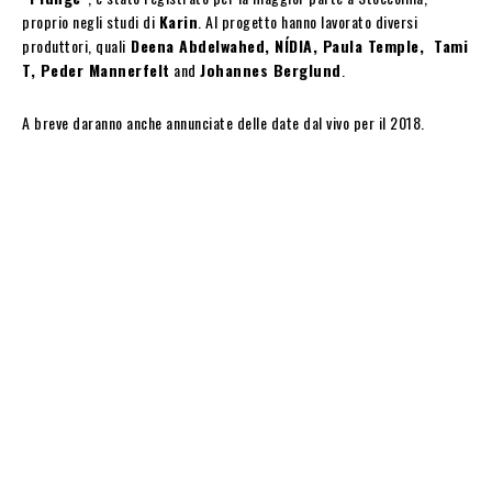
proprio negli studi di
Karin
. Al progetto hanno lavorato diversi
produttori, quali
Deena Abdelwahed, NÍDIA,
Paula Temple, Tami
T, Peder Mannerfelt
and
Johannes Berglund
.
A breve daranno anche annunciate delle date dal vivo per il 2018.