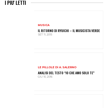
I PIU' LETTI
MUSICA
IL RITORNO DI RYUICHI – IL MUSICISTA VERDE
SET 11, 2015
LE PILLOLE DI A. SALERNO
ANALISI DEL TESTO “IO CHE AMO SOLO TE”
GIU 10, 2016