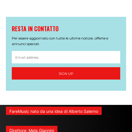
RESTA IN CONTATTO
Per essere aggiornato con tutte le ultime notizie, offerte e
annunci speciali.
SIGN UP
FareMusic nato da una idea di Alberto Salerno
Direttore: Mela Giannini