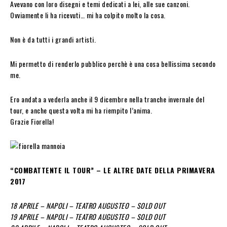
Avevano con loro disegni e temi dedicati a lei, alle sue canzoni.
Ovviamente li ha ricevuti… mi ha colpito molto la cosa.
Non è da tutti i grandi artisti.
Mi permetto di renderlo pubblico perchè è una cosa bellissima secondo
me.
Ero andata a vederla anche il 9 dicembre nella tranche invernale del
tour, e anche questa volta mi ha riempito l’anima.
Grazie Fiorella!
“COMBATTENTE IL TOUR” – LE ALTRE DATE DELLA PRIMAVERA
2017
18 APRILE – NAPOLI – TEATRO AUGUSTEO – SOLD OUT
19 APRILE – NAPOLI – TEATRO AUGUSTEO – SOLD OUT