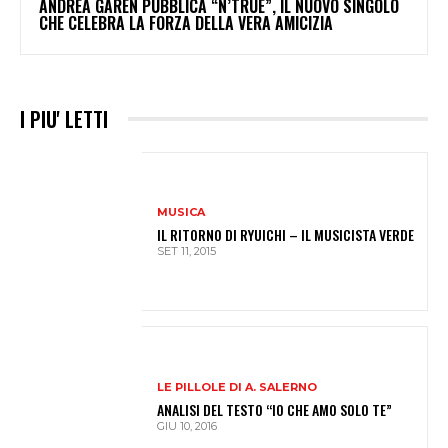
ANDREA GAREN PUBBLICA “N’TRUE”, IL NUOVO SINGOLO
CHE CELEBRA LA FORZA DELLA VERA AMICIZIA
I PIU' LETTI
MUSICA
IL RITORNO DI RYUICHI – IL MUSICISTA VERDE
SET 11, 2015
LE PILLOLE DI A. SALERNO
ANALISI DEL TESTO “IO CHE AMO SOLO TE”
GIU 10, 2016