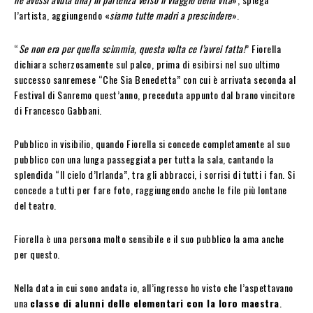
l’artista, aggiungendo «
siamo tutte madri a prescindere
».
“
Se non era per quella scimmia, questa volta ce l’avrei fatta!
” Fiorella
dichiara scherzosamente sul palco, prima di esibirsi nel suo ultimo
successo sanremese “Che Sia Benedetta” con cui è arrivata seconda al
Festival di Sanremo quest’anno, preceduta appunto dal brano vincitore
di Francesco Gabbani.
Pubblico in visibilio, quando Fiorella si concede completamente al suo
pubblico con una lunga passeggiata per tutta la sala, cantando la
splendida “Il cielo d’Irlanda”, tra gli abbracci, i sorrisi di tutti i fan. Si
concede a tutti per fare foto, raggiungendo anche le file più lontane
del teatro.
Fiorella è una persona molto sensibile e il suo pubblico la ama anche
per questo.
Nella data in cui sono andata io, all’ingresso ho visto che l’aspettavano
una
classe di alunni delle elementari con la loro maestra
.