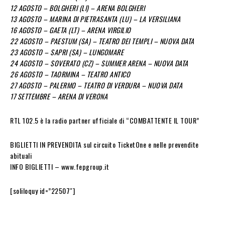
12 AGOSTO – BOLGHERI (LI) – ARENA BOLGHERI
13 AGOSTO – MARINA DI PIETRASANTA (LU) – LA VERSILIANA
16 AGOSTO – GAETA (LT) – ARENA VIRGILIO
22 AGOSTO – PAESTUM (SA) – TEATRO DEI TEMPLI – NUOVA DATA
23 AGOSTO – SAPRI (SA) – LUNGOMARE
24 AGOSTO – SOVERATO (CZ) – SUMMER ARENA – NUOVA DATA
26 AGOSTO – TAORMINA – TEATRO ANTICO
27 AGOSTO – PALERMO – TEATRO DI VERDURA – NUOVA DATA
17 SETTEMBRE – ARENA DI VERONA
RTL 102.5 è la radio partner ufficiale di “COMBATTENTE IL TOUR”
BIGLIETTI IN PREVENDITA sul circuito TicketOne e nelle prevendite
abituali
INFO BIGLIETTI – www.fepgroup.it
[soliloquy id=”22507″]