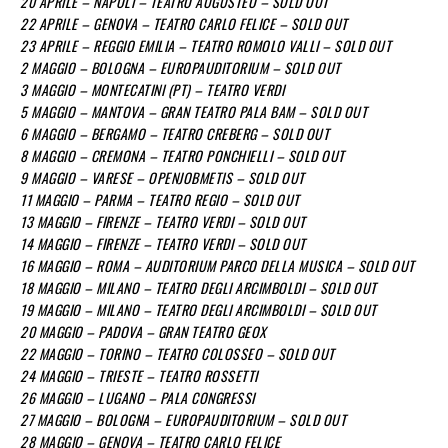
20 APRILE – NAPOLI – TEATRO AUGUSTEO – SOLD OUT
22 APRILE – GENOVA – TEATRO CARLO FELICE – SOLD OUT
23 APRILE – REGGIO EMILIA – TEATRO ROMOLO VALLI – SOLD OUT
2 MAGGIO – BOLOGNA – EUROPAUDITORIUM – SOLD OUT
3 MAGGIO – MONTECATINI (PT) – TEATRO VERDI
5 MAGGIO – MANTOVA – GRAN TEATRO PALA BAM – SOLD OUT
6 MAGGIO – BERGAMO – TEATRO CREBERG – SOLD OUT
8 MAGGIO – CREMONA – TEATRO PONCHIELLI – SOLD OUT
9 MAGGIO – VARESE – OPENJOBMETIS – SOLD OUT
11 MAGGIO – PARMA – TEATRO REGIO – SOLD OUT
13 MAGGIO – FIRENZE – TEATRO VERDI – SOLD OUT
14 MAGGIO – FIRENZE – TEATRO VERDI – SOLD OUT
16 MAGGIO – ROMA – AUDITORIUM PARCO DELLA MUSICA – SOLD OUT
18 MAGGIO – MILANO – TEATRO DEGLI ARCIMBOLDI – SOLD OUT
19 MAGGIO – MILANO – TEATRO DEGLI ARCIMBOLDI – SOLD OUT
20 MAGGIO – PADOVA – GRAN TEATRO GEOX
22 MAGGIO – TORINO – TEATRO COLOSSEO – SOLD OUT
24 MAGGIO – TRIESTE – TEATRO ROSSETTI
26 MAGGIO – LUGANO – PALA CONGRESSI
27 MAGGIO – BOLOGNA – EUROPAUDITORIUM – SOLD OUT
28 MAGGIO – GENOVA – TEATRO CARLO FELICE