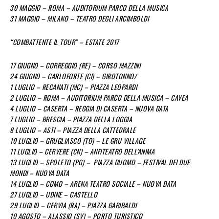
30 MAGGIO – ROMA – AUDITORIUM PARCO DELLA MUSICA
31 MAGGIO – MILANO – TEATRO DEGLI ARCIMBOLDI
“COMBATTENTE IL TOUR” – ESTATE 2017
17 GIUGNO – CORREGGIO (RE) – CORSO MAZZINI
24 GIUGNO – CARLOFORTE (CI) – GIROTONNO/
1 LUGLIO – RECANATI (MC) – PIAZZA LEOPARDI
2 LUGLIO – ROMA – AUDITORIUM PARCO DELLA MUSICA – CAVEA
4 LUGLIO – CASERTA – REGGIA DI CASERTA – NUOVA DATA
7 LUGLIO – BRESCIA – PIAZZA DELLA LOGGIA
8 LUGLIO – ASTI – PIAZZA DELLA CATTEDRALE
10 LUGLIO – GRUGLIASCO (TO) – LE GRU VILLAGE
11 LUGLIO – CERVERE (CN) – ANFITEATRO DELL’ANIMA
13 LUGLIO – SPOLETO (PG) – PIAZZA DUOMO – FESTIVAL DEI DUE
MONDI – NUOVA DATA
14 LUGLIO – COMO – ARENA TEATRO SOCIALE – NUOVA DATA
27 LUGLIO – UDINE – CASTELLO
29 LUGLIO – CERVIA (RA) – PIAZZA GARIBALDI
10 AGOSTO – ALASSIO (SV) – PORTO TURISTICO