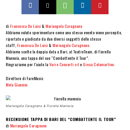
di
Francesca De Luisi
&
Mariangela Caragnano
Abbiamo voluto sperimentare come uno stesso evento viene percepito,
riportato e giudicato da due diversi soggetti dello stesso
staff,
Francesca De Luisi
&
Mariangela Caragnano
.
Abbiamo scelto la doppia data a Bari, al TeatroTeam, di Fiorella
Mannoia, una tappa del suo “Combattente il Tour”.
Ringraziamo per l’aiuto la
Vurro Concerti srl
e
Greca Colamartino
.
Direttore di FareMusic
Mela Giannini
Mariangela Caragnano & Fiorella Mannoia
RECENSIONE TAPPA DI BARI DEL “COMBATTENTE IL TOUR”
di
Mariangela Caragnano