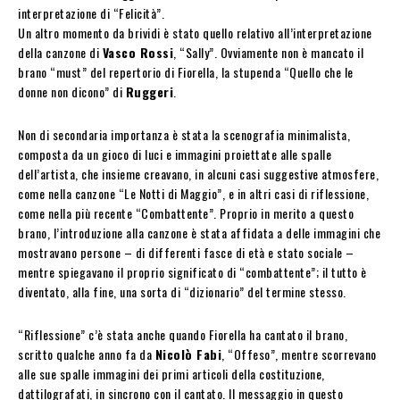
interpretazione di “Felicità”.
Un altro momento da brividi è stato quello relativo all’interpretazione
della canzone di
Vasco Rossi
, “Sally”. Ovviamente non è mancato il
brano “must” del repertorio di Fiorella, la stupenda “Quello che le
donne non dicono” di
Ruggeri
.
Non di secondaria importanza è stata la scenografia minimalista,
composta da un gioco di luci e immagini proiettate alle spalle
dell’artista, che insieme creavano, in alcuni casi suggestive atmosfere,
come nella canzone “Le Notti di Maggio”, e in altri casi di riflessione,
come nella più recente “Combattente”. Proprio in merito a questo
brano, l’introduzione alla canzone è stata affidata a delle immagini che
mostravano persone – di differenti fasce di età e stato sociale –
mentre spiegavano il proprio significato di “combattente”; il tutto è
diventato, alla fine, una sorta di “dizionario” del termine stesso.
“Riflessione” c’è stata anche quando Fiorella ha cantato il brano,
scritto qualche anno fa da
Nicolò Fabi
, “Offeso”, mentre scorrevano
alle sue spalle immagini dei primi articoli della costituzione,
dattilografati, in sincrono con il cantato. Il messaggio in questo