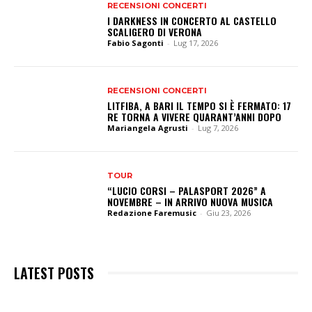
RECENSIONI CONCERTI
I DARKNESS IN CONCERTO AL CASTELLO
SCALIGERO DI VERONA
Fabio Sagonti
-
Lug 17, 2026
RECENSIONI CONCERTI
LITFIBA, A BARI IL TEMPO SI È FERMATO: 17
RE TORNA A VIVERE QUARANT’ANNI DOPO
Mariangela Agrusti
-
Lug 7, 2026
TOUR
“LUCIO CORSI – PALASPORT 2026” A
NOVEMBRE – IN ARRIVO NUOVA MUSICA
Redazione Faremusic
-
Giu 23, 2026
LATEST POSTS