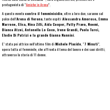
protagonista di “
Amiche in Arena
”.
A questo evento
contro il femminicidio
, oltre a loro due, saranno sul
palco dell’
Arena di Verona
, tante ospiti:
Alessandra Amoroso, Emma
Marrone, Elisa, Nina Zilli, Aida Cooper, Patty Pravo, Noemi,
Bianca Atzei, Antonella Lo Coco, Irene Grandi, Paola Turci,
Elodie Di Patrizi e la grande
Gianna Nannini
.
E’ stata poi attrice nell’ultimo film di
Michele Placido
, “
7 Minuti
”,
opera tutta al femminile, che affronta il tema del lavoro e dei suoi diritti,
attraverso la storia di 11 donne.