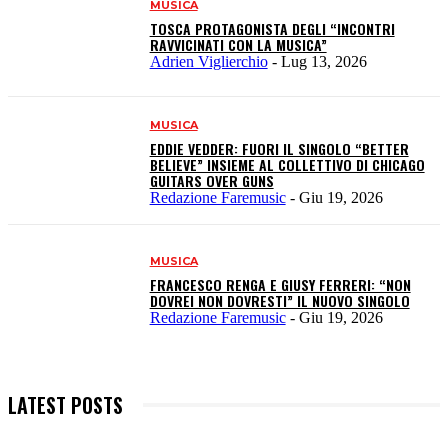
MUSICA
TOSCA PROTAGONISTA DEGLI “INCONTRI
RAVVICINATI CON LA MUSICA”
Adrien Viglierchio
-
Lug 13, 2026
MUSICA
EDDIE VEDDER: FUORI IL SINGOLO “BETTER
BELIEVE” INSIEME AL COLLETTIVO DI CHICAGO
GUITARS OVER GUNS
Redazione Faremusic
-
Giu 19, 2026
MUSICA
FRANCESCO RENGA E GIUSY FERRERI: “NON
DOVREI NON DOVRESTI” IL NUOVO SINGOLO
Redazione Faremusic
-
Giu 19, 2026
LATEST POSTS