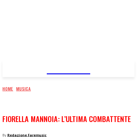
FareMusic
HOME
MUSICA
FIORELLA MANNOIA: L’ULTIMA COMBATTENTE
By
Redazione Faremusic