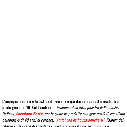
L’impegno Sociale e Artistico di Fiorella è qui davanti ai nostri occhi: tra
pochi giorni, il
19 Settembre –
insieme ad un altro pilastro della musica
italiana,
Loredana Bertè
, per la quale ha prodotto con generosità il suo album
celebrativo di 40 anni di carriera, “
Amici non ne ho ma amiche si
”
,
l’album del
ritorno sulle scene di Loredana
-, sarà organizzatrice, promotrice e