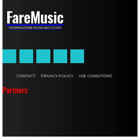
FareMusic
WEBMAGAZINE MUSICA&CULTURA
Customized by
JesSoftware di Jessica Cavestro
CONTACT
PRIVACY POLICY
USE CONDITIONS
Partners