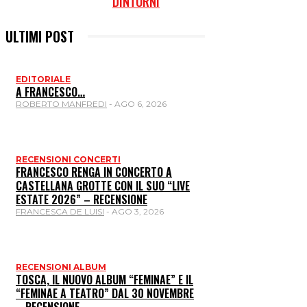
DINTORNI
ULTIMI POST
EDITORIALE
A FRANCESCO…
ROBERTO MANFREDI
-
AGO 6, 2026
RECENSIONI CONCERTI
FRANCESCO RENGA IN CONCERTO A
CASTELLANA GROTTE CON IL SUO “LIVE
ESTATE 2026” – RECENSIONE
FRANCESCA DE LUISI
-
AGO 3, 2026
RECENSIONI ALBUM
TOSCA, IL NUOVO ALBUM “FEMINAE” E IL
“FEMINAE A TEATRO” DAL 30 NOVEMBRE