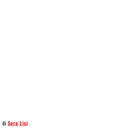
Share
di
Sara Lisi