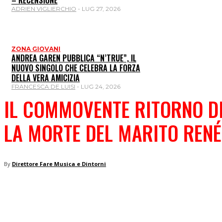
– RECENSIONE
ADRIEN VIGLIERCHIO
-
LUG 27, 2026
ZONA GIOVANI
ANDREA GAREN PUBBLICA “N’TRUE”, IL
NUOVO SINGOLO CHE CELEBRA LA FORZA
DELLA VERA AMICIZIA
FRANCESCA DE LUISI
-
LUG 24, 2026
IL COMMOVENTE RITORNO DI
LA MORTE DEL MARITO RENÉ
By
Direttore Fare Musica e Dintorni