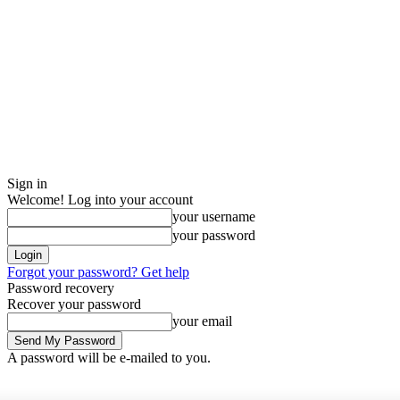
Sign in
Welcome! Log into your account
your username
your password
Forgot your password? Get help
Password recovery
Recover your password
your email
A password will be e-mailed to you.