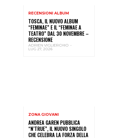
RECENSIONI ALBUM
TOSCA, IL NUOVO ALBUM
“FEMINAE” E IL “FEMINAE A
TEATRO” DAL 30 NOVEMBRE –
RECENSIONE
ADRIEN VIGLIERCHIO
-
LUG 27, 2026
ZONA GIOVANI
ANDREA GAREN PUBBLICA
“N’TRUE”, IL NUOVO SINGOLO
CHE CELEBRA LA FORZA DELLA