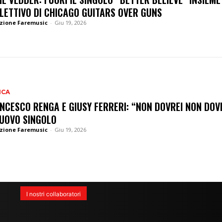
LETTIVO DI CHICAGO GUITARS OVER GUNS
zione Faremusic
-
Giu 19, 2026
ICA
NCESCO RENGA E GIUSY FERRERI: “NON DOVREI NON DOV
NUOVO SINGOLO
zione Faremusic
-
Giu 19, 2026
I nostri collaboratori