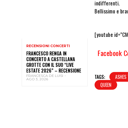
indifferenti.
Bellissimo e br
[youtube id=”C
RECENSIONI CONCERTI
Facebook 
FRANCESCO RENGA IN
CONCERTO A CASTELLANA
GROTTE CON IL SUO “LIVE
ESTATE 2026” – RECENSIONE
FRANCESCA DE LUISI
-
TAGS:
ASHES 
AGO 3, 2026
QUEEN