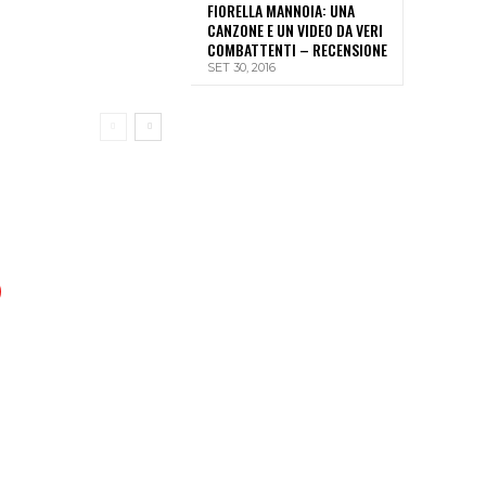
FIORELLA MANNOIA: UNA
CANZONE E UN VIDEO DA VERI
COMBATTENTI – RECENSIONE
SET 30, 2016