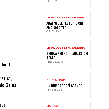
SET 11, 2015
LE PILLOLE DI A. SALERNO
ANALISI DEL TESTO “IO CHE
AMO SOLO TE”
GIU 10, 2016
LE PILLOLE DI A. SALERNO
GENOVA PER NOI – ANALISI DEL
TESTO
FEB 24, 2015
lui al
netico,
CULT MUSIC
uale
China
UN RUMORE COSÌ GRANDE
MAR 21, 2015
tava
MUSICA