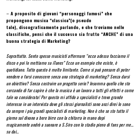
–
A proposito di giovani “personaggi famosi” che
propongono musica “classica”(o pseudo
tale), discograficamente parlando, e che troviamo nelle
classifiche, pensi che il successo sia frutto “ANCHE” di una
buona strategia di Marketing?
Soprattutto. Sento spesso musicisti affermare “ecco adesso facciamo il
disco e poi lo mettiamo su iTunes” Ecco un esempio che esiste, è
quotidiano. Tutto questo è molto limitante. Come si può pensare di poter
vendere o farsi conoscere senza una strategia di marketing? Senza darsi
un obiettivo? Senza costruire un progetto serio? Insomma quello che sto
cercando di far capire è che la musica è un lavoro a tutti gli effetti e come
tale va considerato! Per questo mi affido a specialisti e trovo grande
interesse in un intervista dove gli stessi giornalisti sono anzi direi lo sono
da sempre i piu grandi specialisti di marketing. Non è che se sto tutto il
giorno sul divano a bere birre con la chitarra in mano dopi
magicamente andrò a suonare a S.Siro con lo stadio pieno di fans per me…
su dai…