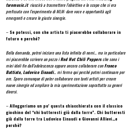
faremusic.it
riuscirà a trasmettere l’obiettivo e lo scopo che si era
prefissato con l’esperimento di MLM: dare voce e opportunità agli
emergenti e creare le giuste sinergie.
–
Se potessi, con che artista ti piacerebbe collaborare in
futuro e perché?
Bella domanda, potrei iniziare una lista infinita di nomi… ma in particolare
mi piacerebbe scrivere un pezzo i
Red Hot Chili Peppers
che sono i
miei idoli fin dall’adolescenza oppure ancora collaborare con
Franco
Battiato, Ludovico Einaudi
… mi fermo qui perché potrei continuare per
ore. Spero comunque di poter collaborare con tanti artisti per creare
nuove sinergie ed ampliare la mia sperimentazione soprattutto su generi
diversi.
–
Alleggeriamo un po’ questa chiacchierata con il classico
giochino del “chi butteresti giù dalla torre”. Chi butteresti
giù dalla torre tra Ludovico Einaudi e Giovanni Allievi…e
perchè?