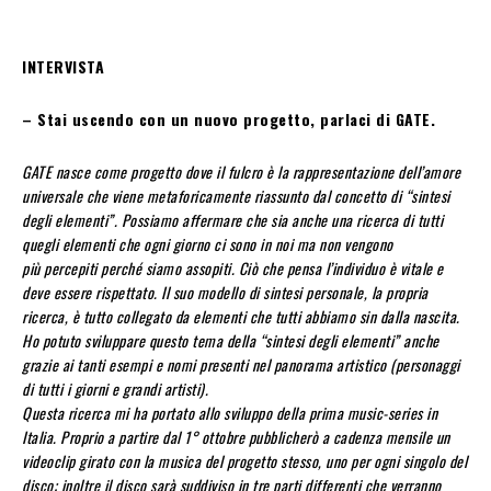
INTERVISTA
– Stai uscendo con un nuovo progetto, parlaci di GATE.
GATE nasce come progetto dove il fulcro è la rappresentazione dell’amore
universale che viene metaforicamente riassunto dal concetto di “sintesi
degli elementi”. Possiamo affermare che sia anche una ricerca di tutti
quegli elementi che ogni giorno ci sono in noi ma non vengono
più percepiti perché siamo assopiti. Ciò che pensa l’individuo è vitale e
deve essere rispettato. Il suo modello di sintesi personale, la propria
ricerca, è tutto collegato da elementi che tutti abbiamo sin dalla nascita.
Ho potuto sviluppare questo tema della “sintesi degli elementi” anche
grazie ai tanti esempi e nomi presenti nel panorama artistico (personaggi
di tutti i giorni e grandi artisti).
Questa ricerca mi ha portato allo sviluppo della prima music-series in
Italia. Proprio a partire dal 1° ottobre pubblicherò a cadenza mensile un
videoclip girato con la musica del progetto stesso, uno per ogni singolo del
disco; inoltre il disco sarà suddiviso in tre parti differenti che verranno