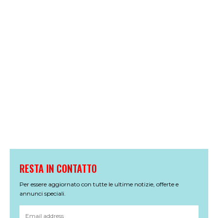
RESTA IN CONTATTO
Per essere aggiornato con tutte le ultime notizie, offerte e
annunci speciali.