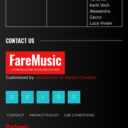
Karin Voch
Alessandra
Zacco
Luca Viviani
CONTACT US
FareMusic
WEBMAGAZINE MUSICA&CULTURA
Customized by
JesSoftware di Jessica Cavestro
CONTACT
PRIVACY POLICY
USE CONDITIONS
Partners