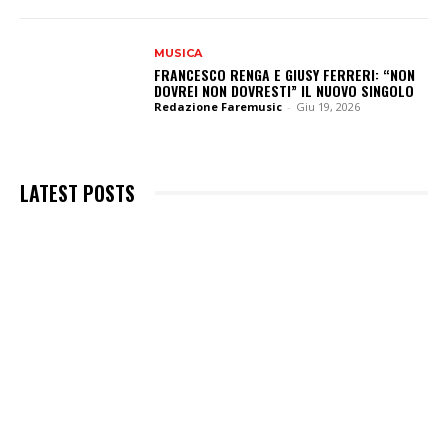
MUSICA
FRANCESCO RENGA E GIUSY FERRERI: “NON
DOVREI NON DOVRESTI” IL NUOVO SINGOLO
Redazione Faremusic
-
Giu 19, 2026
LATEST POSTS