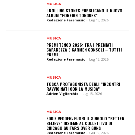
MUSICA
I ROLLING STONES PUBBLICANO IL NUOVO
ALBUM “FOREIGN TONGUES”
Redazione Faremusic
-
Lug 13, 2026
MUSICA
PREMI TENCO 2026: TRA I PREMIATI
CAPAREZZA E CARMEN CONSOLI – TUTTI I
PREMI
Redazione Faremusic
-
Lug 13, 2026
MUSICA
TOSCA PROTAGONISTA DEGLI “INCONTRI
RAVVICINATI CON LA MUSICA”
Adrien Viglierchio
-
Lug 13, 2026
MUSICA
EDDIE VEDDER: FUORI IL SINGOLO “BETTER
BELIEVE” INSIEME AL COLLETTIVO DI
CHICAGO GUITARS OVER GUNS
Redazione Faremusic
-
Giu 19, 2026