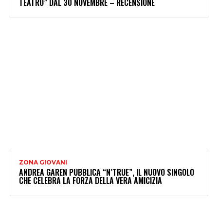
TEATRO” DAL 30 NOVEMBRE – RECENSIONE
ZONA GIOVANI
ANDREA GAREN PUBBLICA “N’TRUE”, IL NUOVO SINGOLO
CHE CELEBRA LA FORZA DELLA VERA AMICIZIA