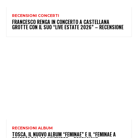
RECENSIONI CONCERTI
FRANCESCO RENGA IN CONCERTO A CASTELLANA
GROTTE CON IL SUO “LIVE ESTATE 2026” – RECENSIONE
RECENSIONI ALBUM
TOSCA, IL NUOVO ALBUM “FEMINAE” E IL “FEMINAE A