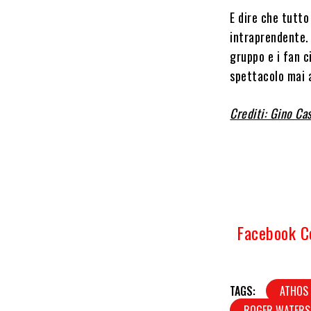
E dire che tutt
intraprendente. 
gruppo e i fan c
spettacolo mai a
Crediti: Gino Ca
Facebook 
TAGS:
ATHOS 
ROGER WATERS