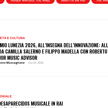
ETÀ E CULTURA
MIO LUNEZIA 2026, ALL’INSEGNA DELL’INNOVAZIONE: AL
DA CAMILLA SALERNO E FILIPPO MADELLA CON ROBERTO 
IOR MUSIC ADVISOR
nino Muscaglione
-
Giu 29, 2026
ORIALE
DESAPARECIDOS MUSICALE IN RAI