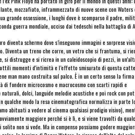
 l’ex Pink Floyd ha portato in giro per il mondo in questi anni: 
lante, mozzafiato, inframmezzato di nuove scene con Waters 
sua grande ossessione, i luoghi dove è scomparso il padre, mili
conda guerra mondiale, ucciso dai tedeschi nella battaglia di A
uro diventa schermo dove s’inseguono immagini e sorprese visi
o. Diventa un treno che corre, un vetro che si frantuma, si rie
e, si distrugge e si ricrea in un caleidoscopio di pezzi, in un’al
 sottili momenti d’intimità e l’effetto smisurato di questa catt
ene man mano costruita sul palco. È in un certo senso la firma
ità di fondere microcosmo e macrocosmo con scarti rapidi e
naturali, dolci, languide melodie acustiche e poi rock con pot
 In qualche modo la resa cinematografica normalizza in parte l
iamo abituati a vedere al cinema qualsiasi prodigio visivo), men
 ovviamente maggiore perché si è lì, e si viene travolti da qual
di solito non si vede. Ma in compenso possiamo godere maggio