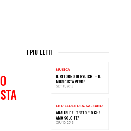
I PIU' LETTI
MUSICA
DO
IL RITORNO DI RYUICHI – IL
MUSICISTA VERDE
SET 11, 2015
ESTA
LE PILLOLE DI A. SALERNO
ANALISI DEL TESTO “IO CHE
AMO SOLO TE”
GIU 10, 2016