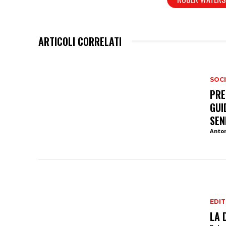
ARTICOLI CORRELATI
SOCI
PRE
GUI
SEN
Anto
EDIT
LA 