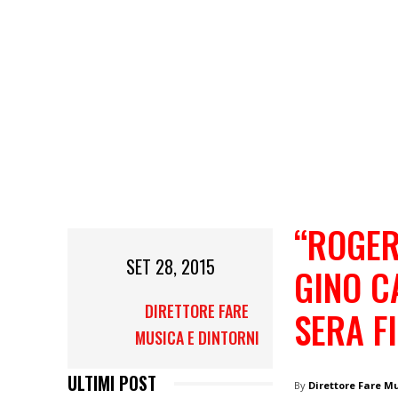
“ROGER
SET 28, 2015
GINO C
DIRETTORE FARE
SERA F
MUSICA E DINTORNI
ULTIMI POST
By
Direttore Fare M