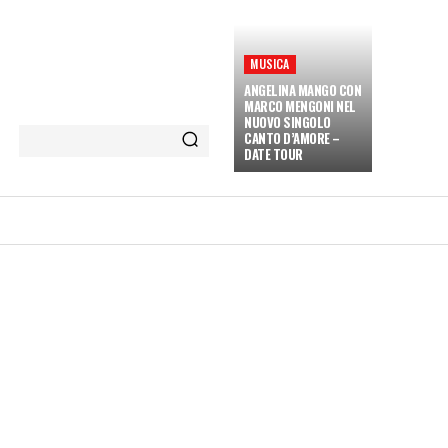
MUSICA
ANGELINA MANGO CON
MARCO MENGONI NEL
NUOVO SINGOLO
CANTO D’AMORE –
DATE TOUR
ETÀ E CULTURA
INTERVISTE
MORE