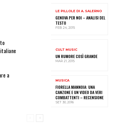
LE PILLOLE DI A. SALERNO
GENOVA PER NOI – ANALISI DEL
TESTO
FEB 24, 2015
nto
italiane
CULT MUSIC
UN RUMORE COSÌ GRANDE
MAR 21, 2015
are a
MUSICA
FIORELLA MANNOIA: UNA
CANZONE E UN VIDEO DA VERI
COMBATTENTI – RECENSIONE
SET 30, 2016