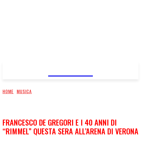
FareMusic
HOME
MUSICA
FRANCESCO DE GREGORI E I 40 ANNI DI
“RIMMEL” QUESTA SERA ALL’ARENA DI VERONA