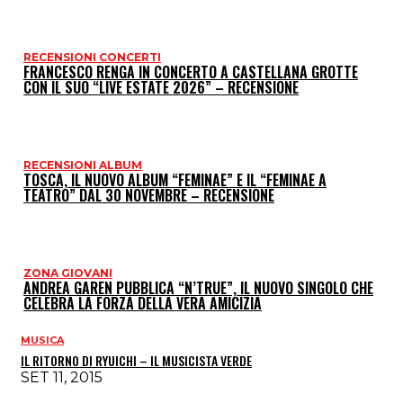
P
RECENSIONI CONCERTI
FRANCESCO RENGA IN CONCERTO A CASTELLANA GROTTE
CON IL SUO “LIVE ESTATE 2026” – RECENSIONE
RECENSIONI ALBUM
TOSCA, IL NUOVO ALBUM “FEMINAE” E IL “FEMINAE A
TEATRO” DAL 30 NOVEMBRE – RECENSIONE
ZONA GIOVANI
ANDREA GAREN PUBBLICA “N’TRUE”, IL NUOVO SINGOLO CHE
CELEBRA LA FORZA DELLA VERA AMICIZIA
MUSICA
IL RITORNO DI RYUICHI – IL MUSICISTA VERDE
SET 11, 2015