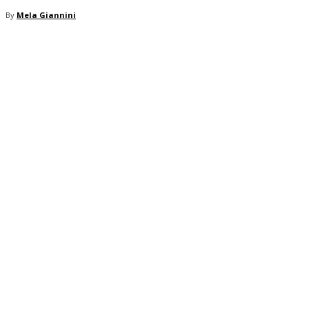
By
Mela Giannini