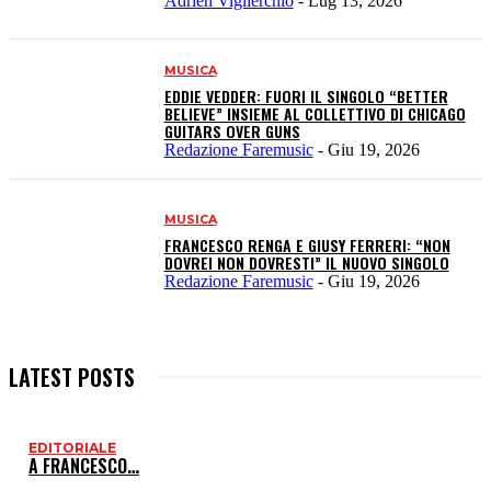
Adrien Viglierchio
-
Lug 13, 2026
MUSICA
EDDIE VEDDER: FUORI IL SINGOLO “BETTER
BELIEVE” INSIEME AL COLLETTIVO DI CHICAGO
GUITARS OVER GUNS
Redazione Faremusic
-
Giu 19, 2026
MUSICA
FRANCESCO RENGA E GIUSY FERRERI: “NON
DOVREI NON DOVRESTI” IL NUOVO SINGOLO
Redazione Faremusic
-
Giu 19, 2026
LATEST POSTS
EDITORIALE
I
A FRANCESCO…