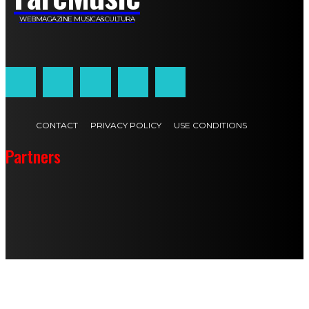
WEBMAGAZINE MUSICA&CULTURA
Customized by
JesSoftware di Jessica Cavestro
CONTACT
PRIVACY POLICY
USE CONDITIONS
Partners