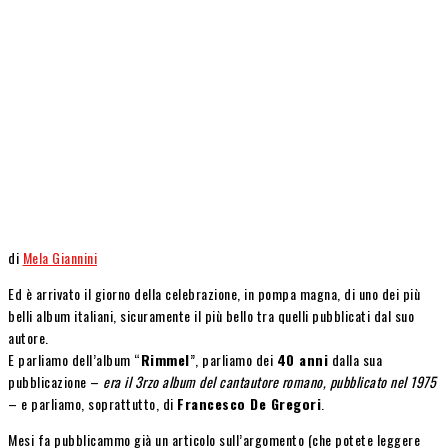
di
Mela Giannini
Ed è arrivato il giorno della celebrazione, in pompa magna, di uno dei più
belli album italiani, sicuramente il più bello tra quelli pubblicati dal suo
autore.
E parliamo dell’album “
Rimmel
”, parliamo dei
40 anni
dalla sua
pubblicazione –
era il 3rzo album del cantautore romano, pubblicato nel 1975
– e parliamo, soprattutto, di
Francesco De Gregori
.
Mesi fa pubblicammo già un articolo sull’argomento (che potete leggere