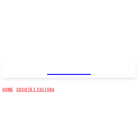
FareMusic
HOME
SOCIETÀ E CULTURA