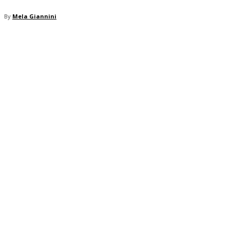
By
Mela Giannini