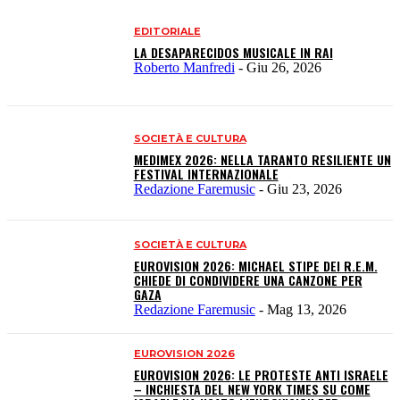
EDITORIALE
LA DESAPARECIDOS MUSICALE IN RAI
Roberto Manfredi
-
Giu 26, 2026
SOCIETÀ E CULTURA
MEDIMEX 2026: NELLA TARANTO RESILIENTE UN
FESTIVAL INTERNAZIONALE
Redazione Faremusic
-
Giu 23, 2026
SOCIETÀ E CULTURA
EUROVISION 2026: MICHAEL STIPE DEI R.E.M.
CHIEDE DI CONDIVIDERE UNA CANZONE PER
GAZA
Redazione Faremusic
-
Mag 13, 2026
EUROVISION 2026
EUROVISION 2026: LE PROTESTE ANTI ISRAELE
– INCHIESTA DEL NEW YORK TIMES SU COME