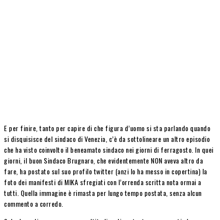
E per finire, tanto per capire di che figura d’uomo si sta parlando quando
si disquisisce del sindaco di Venezia, c’è da sottolineare un altro episodio
che ha visto coinvolto il beneamato sindaco nei giorni di ferragosto. In quei
giorni, il buon Sindaco Brugnaro, che evidentemente NON aveva altro da
fare, ha postato sul suo profilo twitter (anzi lo ha messo in copertina) la
foto dei manifesti di MIKA sfregiati con l’orrenda scritta nota ormai a
tutti. Quella immagine è rimasta per lungo tempo postata, senza alcun
commento a corredo.