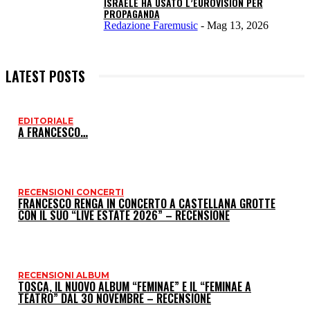
ISRAELE HA USATO L’EUROVISION PER
PROPAGANDA
Redazione Faremusic
-
Mag 13, 2026
LATEST POSTS
EDITORIALE
I
A FRANCESCO…
P
RECENSIONI CONCERTI
FRANCESCO RENGA IN CONCERTO A CASTELLANA GROTTE
CON IL SUO “LIVE ESTATE 2026” – RECENSIONE
RECENSIONI ALBUM
TOSCA, IL NUOVO ALBUM “FEMINAE” E IL “FEMINAE A
TEATRO” DAL 30 NOVEMBRE – RECENSIONE