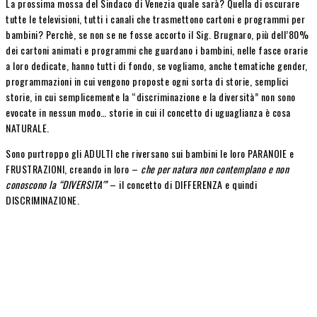
La prossima mossa del Sindaco di Venezia quale sarà? Quella di oscurare
tutte le televisioni, tutti i canali che trasmettono cartoni e programmi per
bambini? Perchè, se non se ne fosse accorto il Sig. Brugnaro, più dell’80%
dei cartoni animati e programmi che guardano i bambini, nelle fasce orarie
a loro dedicate, hanno tutti di fondo, se vogliamo, anche tematiche gender,
programmazioni in cui vengono proposte ogni sorta di storie, semplici
storie, in cui semplicemente la “discriminazione e la diversità” non sono
evocate in nessun modo… storie in cui il concetto di uguaglianza è cosa
NATURALE.
Sono purtroppo gli ADULTI che riversano sui bambini le loro PARANOIE e
FRUSTRAZIONI, creando in loro –
che per natura non contemplano e non
conoscono la “DIVERSITA'”
– il concetto di DIFFERENZA e quindi
DISCRIMINAZIONE.