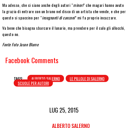
Ma adesso, che ci siano anche degli autori “
minori
” che magari hanno avuto
la grazia di entrare con un brano nel disco di un artista che vende, e che per
questo si spaccino per “
insegnanti di canzoni
” mi fa proprio incazzare.
Va bene che bisogna sbarcare il lunario, ma prendere per il culo gli allocchi,
questo no.
Fonte Foto Jason Blume
Facebook Comments
TAGS:
ALBERTO SALERNO
LE PILLOLE DI SALERNO
SCUOLE PER AUTORI
LUG 25, 2015
ALBERTO SALERNO