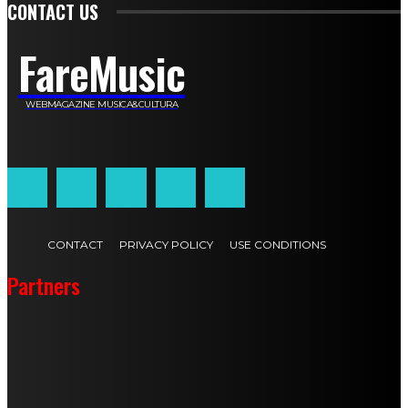
CONTACT US
FareMusic
WEBMAGAZINE MUSICA&CULTURA
Customized by
JesSoftware di Jessica Cavestro
CONTACT
PRIVACY POLICY
USE CONDITIONS
Partners