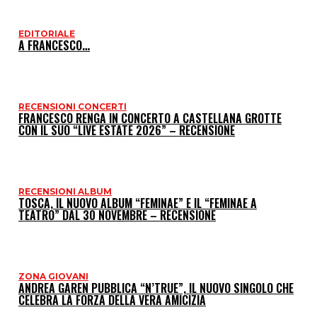
EDITORIALE
I
A FRANCESCO…
P
RECENSIONI CONCERTI
FRANCESCO RENGA IN CONCERTO A CASTELLANA GROTTE
CON IL SUO “LIVE ESTATE 2026” – RECENSIONE
RECENSIONI ALBUM
TOSCA, IL NUOVO ALBUM “FEMINAE” E IL “FEMINAE A
TEATRO” DAL 30 NOVEMBRE – RECENSIONE
ZONA GIOVANI
ANDREA GAREN PUBBLICA “N’TRUE”, IL NUOVO SINGOLO CHE
CELEBRA LA FORZA DELLA VERA AMICIZIA