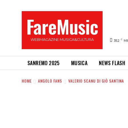
FareMusic
WEBMAGAZINE MUSICA&CULTURA
C
35.2
MI
SANREMO 2025
MUSICA
NEWS FLASH
HOME
ANGOLO FANS
VALERIO SCANU DI GIÒ SANTINA