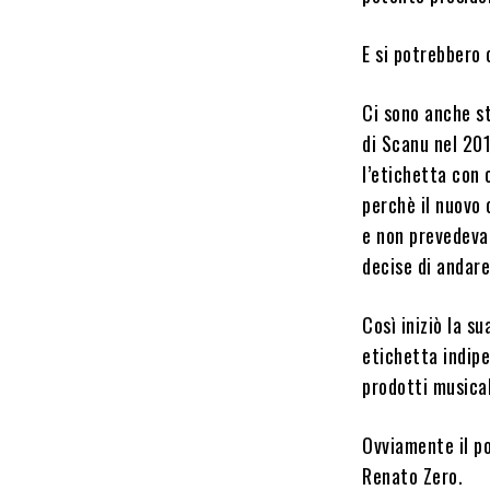
E si potrebbero 
Ci sono anche st
di Scanu nel 201
l’etichetta con 
perchè il nuovo 
e non prevedeva 
decise di andare
Così iniziò la s
etichetta indip
prodotti musicali
Ovviamente il po
Renato Zero.