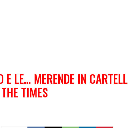
O E LE… MERENDE IN CARTEL
’ THE TIMES