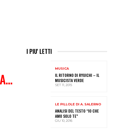
I PIU' LETTI
MUSICA
LA…
IL RITORNO DI RYUICHI – IL
MUSICISTA VERDE
SET 11, 2015
LE PILLOLE DI A. SALERNO
ANALISI DEL TESTO “IO CHE
AMO SOLO TE”
GIU 10, 2016