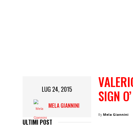
VALERI
LUG 24, 2015
SIGN O
MELA GIANNINI
By
Mela Giannini
ULTIMI POST