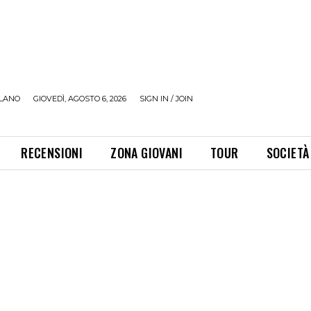
LANO
GIOVEDÌ, AGOSTO 6, 2026
SIGN IN / JOIN
RECENSIONI
ZONA GIOVANI
TOUR
SOCIETÀ