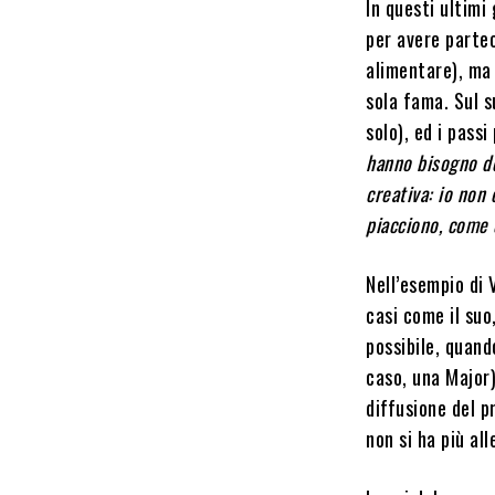
In questi ultimi
per avere partec
alimentare), ma 
sola fama. Sul s
solo), ed i passi
hanno bisogno de
creativa: io non
piacciono, come
Nell’esempio di V
casi come il suo
possibile, quand
caso, una Major)
diffusione del p
non si ha più al