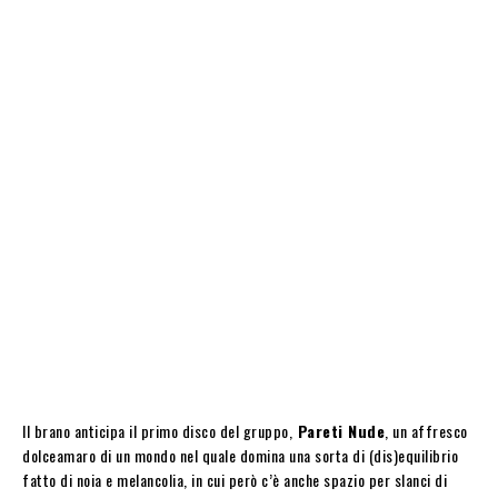
Il brano anticipa il primo disco del gruppo,
Pareti Nude
, un affresco
dolceamaro di un mondo nel quale domina una sorta di (dis)equilibrio
fatto di noia e melancolia, in cui però c’è anche spazio per slanci di