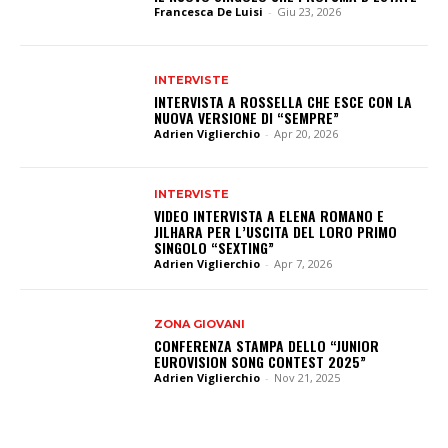
Francesca De Luisi
-
Giu 23, 2026
INTERVISTE
INTERVISTA A ROSSELLA CHE ESCE CON LA
NUOVA VERSIONE DI “SEMPRE”
Adrien Viglierchio
-
Apr 20, 2026
INTERVISTE
VIDEO INTERVISTA A ELENA ROMANO E
JILHARA PER L’USCITA DEL LORO PRIMO
SINGOLO “SEXTING”
Adrien Viglierchio
-
Apr 7, 2026
ZONA GIOVANI
CONFERENZA STAMPA DELLO “JUNIOR
EUROVISION SONG CONTEST 2025”
Adrien Viglierchio
-
Nov 21, 2025