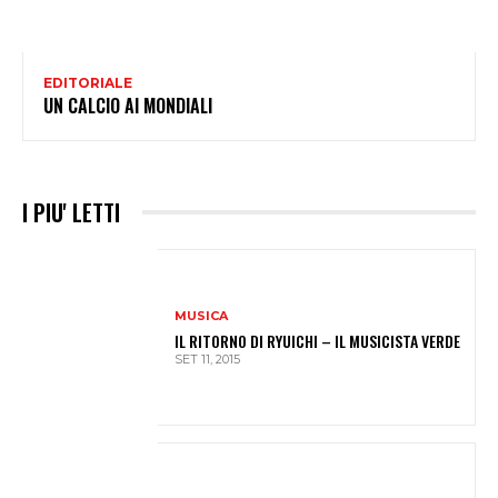
EDITORIALE
UN CALCIO AI MONDIALI
I PIU' LETTI
MUSICA
IL RITORNO DI RYUICHI – IL MUSICISTA VERDE
SET 11, 2015