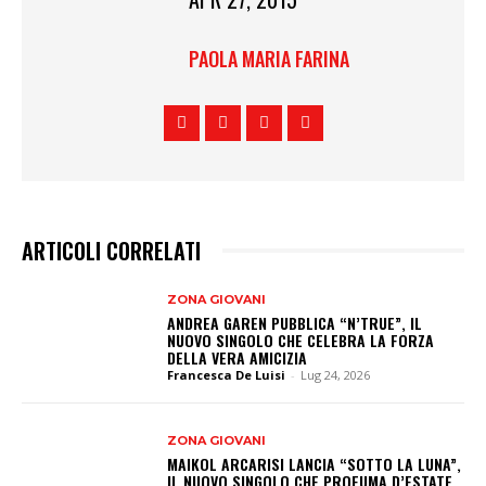
PAOLA MARIA FARINA
ARTICOLI CORRELATI
ZONA GIOVANI
ANDREA GAREN PUBBLICA “N’TRUE”, IL
NUOVO SINGOLO CHE CELEBRA LA FORZA
DELLA VERA AMICIZIA
Francesca De Luisi
-
Lug 24, 2026
ZONA GIOVANI
MAIKOL ARCARISI LANCIA “SOTTO LA LUNA”,
IL NUOVO SINGOLO CHE PROFUMA D’ESTATE