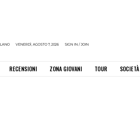
ILANO
VENERDÌ, AGOSTO 7, 2026
SIGN IN / JOIN
RECENSIONI
ZONA GIOVANI
TOUR
SOCIETÀ