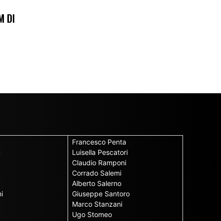
M DI
Francesco Penta
u
Luisella Pescatori
Claudio Ramponi
Corrado Salemi
Alberto Salerno
i
Giuseppe Santoro
Marco Stanzani
Ugo Stomeo