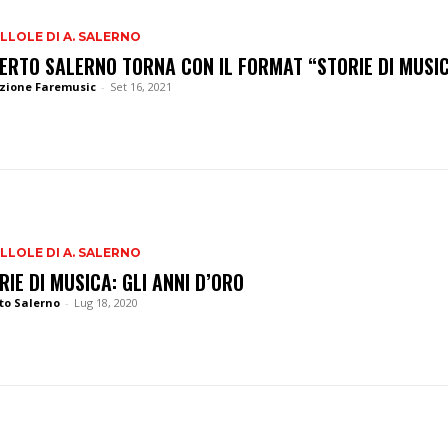
ILLOLE DI A. SALERNO
ERTO SALERNO TORNA CON IL FORMAT “STORIE DI MUSI
zione Faremusic
-
Set 16, 2021
ILLOLE DI A. SALERNO
RIE DI MUSICA: GLI ANNI D’ORO
to Salerno
-
Lug 18, 2020