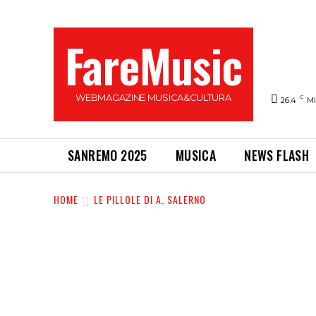
FareMusic
WEBMAGAZINE MUSICA&CULTURA
C
26.4
M
SANREMO 2025
MUSICA
NEWS FLASH
HOME
LE PILLOLE DI A. SALERNO