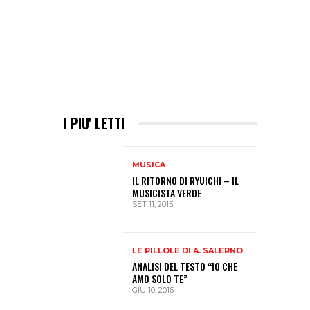
I PIU' LETTI
MUSICA
IL RITORNO DI RYUICHI – IL
MUSICISTA VERDE
SET 11, 2015
LE PILLOLE DI A. SALERNO
ANALISI DEL TESTO “IO CHE
AMO SOLO TE”
GIU 10, 2016