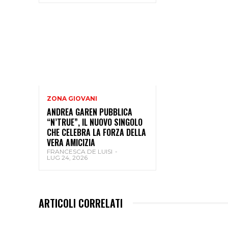
ZONA GIOVANI
ANDREA GAREN PUBBLICA
“N’TRUE”, IL NUOVO SINGOLO
CHE CELEBRA LA FORZA DELLA
VERA AMICIZIA
FRANCESCA DE LUISI
-
LUG 24, 2026
ARTICOLI CORRELATI