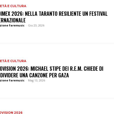
ETÀ E CULTURA
IMEX 2026: NELLA TARANTO RESILIENTE UN FESTIVAL
ERNAZIONALE
zione Faremusic
-
Giu 23, 2026
ETÀ E CULTURA
OVISION 2026: MICHAEL STIPE DEI R.E.M. CHIEDE DI
DIVIDERE UNA CANZONE PER GAZA
zione Faremusic
-
Mag 13, 2026
VISION 2026