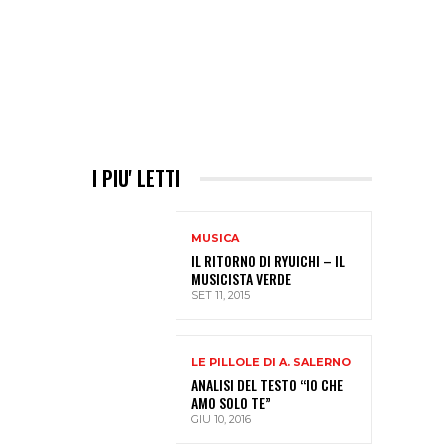
I PIU' LETTI
MUSICA
IL RITORNO DI RYUICHI – IL
MUSICISTA VERDE
SET 11, 2015
LE PILLOLE DI A. SALERNO
ANALISI DEL TESTO “IO CHE
AMO SOLO TE”
GIU 10, 2016