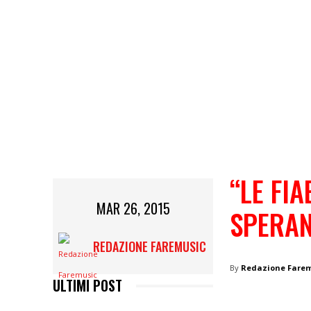
“LE FI
MAR 26, 2015
SPERA
REDAZIONE FAREMUSIC
By
Redazione Fare
ULTIMI POST