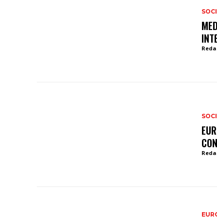
SOCI
MED
INT
Reda
SOCI
EUR
CON
Reda
EURO