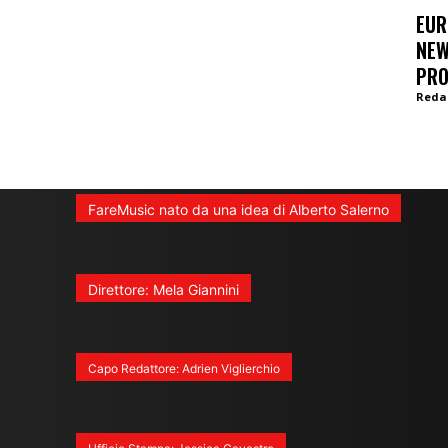
EUR
NEW
PR
Reda
FareMusic nato da una idea di Alberto Salerno
Direttore: Mela Giannini
Capo Redattore: Adrien Viglierchio