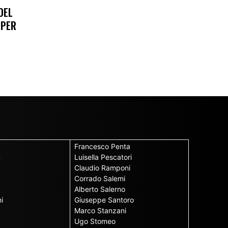
DEL
 PER
Francesco Penta
u
Luisella Pescatori
Claudio Ramponi
Corrado Salemi
Alberto Salerno
i
Giuseppe Santoro
Marco Stanzani
Ugo Stomeo