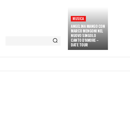
MUSICA
ANGELINA MANGO CON
MARCO MENGONI NEL
NUOVO SINGOLO
CANTO D’AMORE –
DATE TOUR
ETÀ E CULTURA
INTERVISTE
MORE