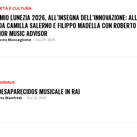
ETÀ E CULTURA
MIO LUNEZIA 2026, ALL’INSEGNA DELL’INNOVAZIONE: AL
DA CAMILLA SALERNO E FILIPPO MADELLA CON ROBERTO 
IOR MUSIC ADVISOR
nino Muscaglione
-
Giu 29, 2026
ORIALE
DESAPARECIDOS MUSICALE IN RAI
rto Manfredi
-
Giu 26, 2026