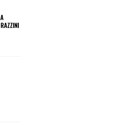
LA
RAZZINI