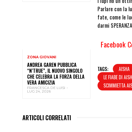
i lupi ho un ott
Parlare con la l
fate, come le lu
darmi SPERANZA
Facebook 
ZONA GIOVANI
ANDREA GAREN PUBBLICA
TAGS:
AISHA
“N’TRUE”, IL NUOVO SINGOLO
CHE CELEBRA LA FORZA DELLA
LE FIABE DI AIS
VERA AMICIZIA
SCIMMIETTA AI
FRANCESCA DE LUISI
-
LUG 24, 2026
ARTICOLI CORRELATI