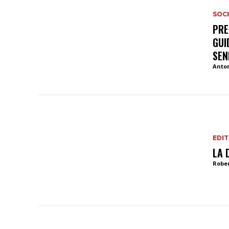
SOCI
PRE
GUI
SEN
Anto
EDIT
LA 
Robe