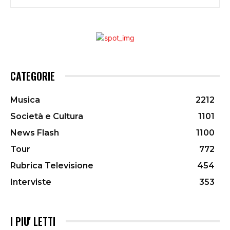
CATEGORIE
Musica
2212
Società e Cultura
1101
News Flash
1100
Tour
772
Rubrica Televisione
454
Interviste
353
I PIU' LETTI