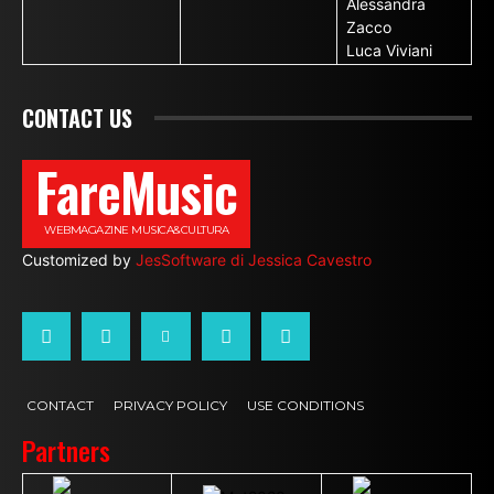
Alessandra
Zacco
Luca Viviani
CONTACT US
FareMusic
WEBMAGAZINE MUSICA&CULTURA
Customized by
JesSoftware di Jessica Cavestro
CONTACT
PRIVACY POLICY
USE CONDITIONS
Partners