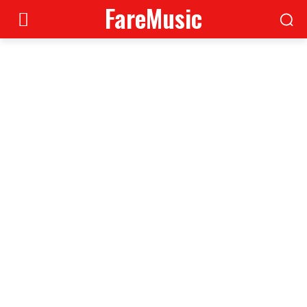
FareMusic