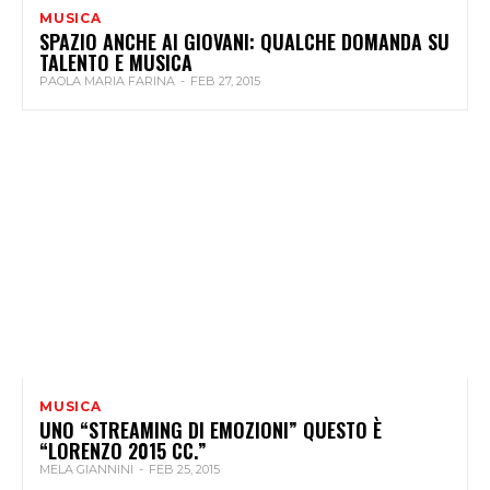
MUSICA
SPAZIO ANCHE AI GIOVANI: QUALCHE DOMANDA SU
TALENTO E MUSICA
PAOLA MARIA FARINA
-
FEB 27, 2015
MUSICA
UNO “STREAMING DI EMOZIONI” QUESTO È
“LORENZO 2015 CC.”
MELA GIANNINI
-
FEB 25, 2015