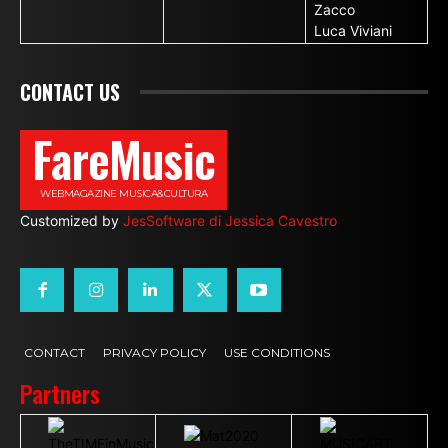
Zacco
Luca Viviani
CONTACT US
FareMusic
WEBMAGAZINE MUSICA&CULTURA
Customized by
JesSoftware di Jessica Cavestro
CONTACT
PRIVACY POLICY
USE CONDITIONS
Partners