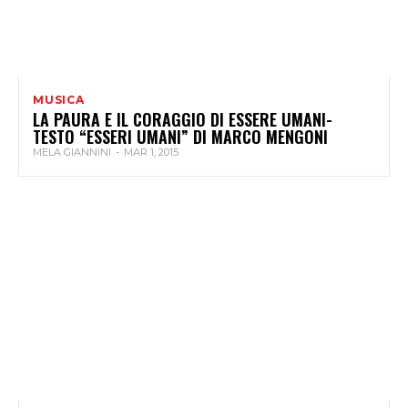
MUSICA
LA PAURA E IL CORAGGIO DI ESSERE UMANI-
TESTO “ESSERI UMANI” DI MARCO MENGONI
MELA GIANNINI
-
MAR 1, 2015