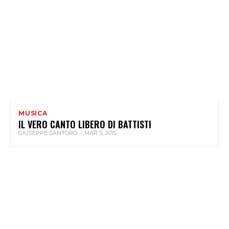
MUSICA
IL VERO CANTO LIBERO DI BATTISTI
GIUSEPPE SANTORO
-
MAR 5, 2015