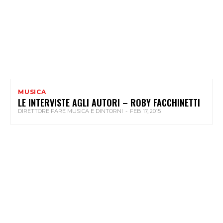
MUSICA
LE INTERVISTE AGLI AUTORI – ROBY FACCHINETTI
DIRETTORE FARE MUSICA E DINTORNI
-
FEB 17, 2015