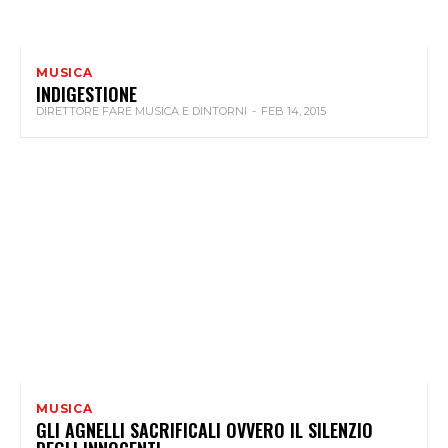
MUSICA
INDIGESTIONE
DIRETTORE FARE MUSICA E DINTORNI
-
FEB 14, 2015
MUSICA
GLI AGNELLI SACRIFICALI OVVERO IL SILENZIO