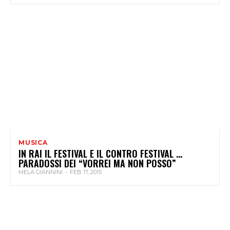
MUSICA
IN RAI IL FESTIVAL E IL CONTRO FESTIVAL …
PARADOSSI DEI “VORREI MA NON POSSO”
MELA GIANNINI
-
FEB 17, 2015