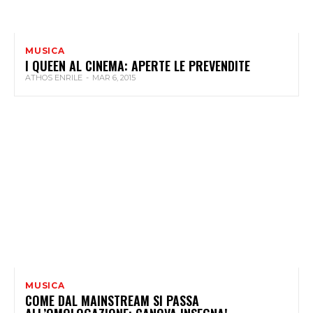
MUSICA
I QUEEN AL CINEMA: APERTE LE PREVENDITE
ATHOS ENRILE
-
MAR 6, 2015
MUSICA
COME DAL MAINSTREAM SI PASSA