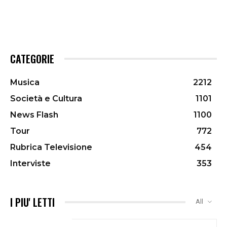
CATEGORIE
Musica
2212
Società e Cultura
1101
News Flash
1100
Tour
772
Rubrica Televisione
454
Interviste
353
I PIU' LETTI
All