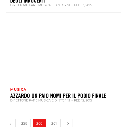
DEGLI INNOCENTI
DIRETTORE FARE MUSICA E DINTORNI
-
FEB 13, 2015
MUSICA
AZZARDO UN PAIO NOMI PER IL PODIO FINALE
DIRETTORE FARE MUSICA E DINTORNI
-
FEB 12, 2015
259
260
261