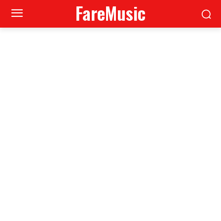
FareMusic