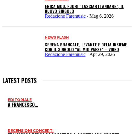
ERICA MOU: FUORI “LASCIARTI ANDARE”, IL
NUOVO SINGOLO
Redazione Faremusic
-
Mag 6, 2026
NEWS FLASH
SERENA BRANCALE, LEVANTE E DELIA INSIEME
CON IL SINGOLO “AL MIO PAESE” – VIDEO
Redazione Faremusic
-
Apr 29, 2026
LATEST POSTS
EDITORIALE
I
A FRANCESCO…
P
RECENSIONI CONCERTI