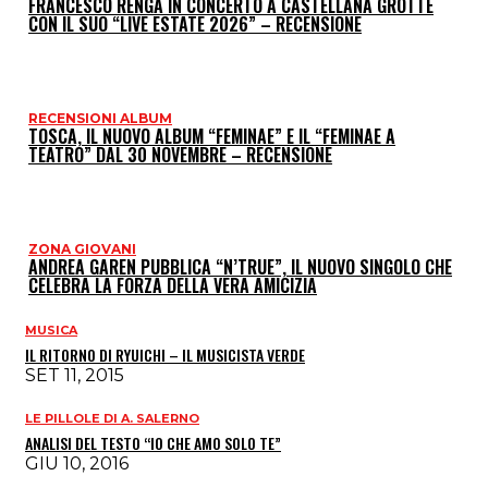
FRANCESCO RENGA IN CONCERTO A CASTELLANA GROTTE
CON IL SUO “LIVE ESTATE 2026” – RECENSIONE
RECENSIONI ALBUM
TOSCA, IL NUOVO ALBUM “FEMINAE” E IL “FEMINAE A
TEATRO” DAL 30 NOVEMBRE – RECENSIONE
ZONA GIOVANI
ANDREA GAREN PUBBLICA “N’TRUE”, IL NUOVO SINGOLO CHE
CELEBRA LA FORZA DELLA VERA AMICIZIA
MUSICA
IL RITORNO DI RYUICHI – IL MUSICISTA VERDE
SET 11, 2015
LE PILLOLE DI A. SALERNO
ANALISI DEL TESTO “IO CHE AMO SOLO TE”
GIU 10, 2016