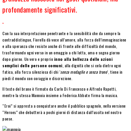
profondamente significativi.
.
Con la sua interpretazione penetrante e la sensibilità che da sempre la
contraddistingue, Fiorella dà voce all’amore, alla forza dell’immaginazione
e alla speranza che resiste anche di fronte alle difficoltà del mondo,
trasformando ogni verso in un omaggio a chi lotta, ama e sogna giorno
dopo giorno. Un vero e proprio
inno alla bellezza delle azioni
semplici delle persone comuni
, alla dignità che si cela dietro ogni
fatica, alla forza silenziosa di chi ‘
senza medaglie e senza trono
‘, tiene in
piedi il mondo con coraggio e discrezione.
Il testo del brano è firmato da Carlo Di Francesco e Alfredo Rapetti,
mentre la stessa Mannoia insieme a Federica Abbate firma la musica.
“Eroi” si appresta a conquistare anche il pubblico spagnolo, nella versione
“Heroes” che debutterà a pochi giorni di distanza dall’uscita nel nostro
paese.