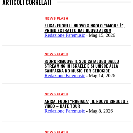
ARTICOLI CORRELATI
NEWS FLASH
ELISA: FUORI IL NUOVO SINGOLO “AMORE È”,
PRIMO ESTRATTO DAL NUOVO ALBUM
Redazione Faremusic
-
Mag 15, 2026
NEWS FLASH
BJÖRK RIMUOVE IL SUO CATALOGO DALLO
STREAMING IN ISRAELE E SI UNISCE ALLA
CAMPAGNA NO MUSIC FOR GENOCIDE
Redazione Faremusic
-
Mag 14, 2026
NEWS FLASH
ARISA: FUORI “RUGIADA”, IL NUOVO SINGOLO E
VIDEO – DATE TOUR
Redazione Faremusic
-
Mag 8, 2026
NEWS FLASH