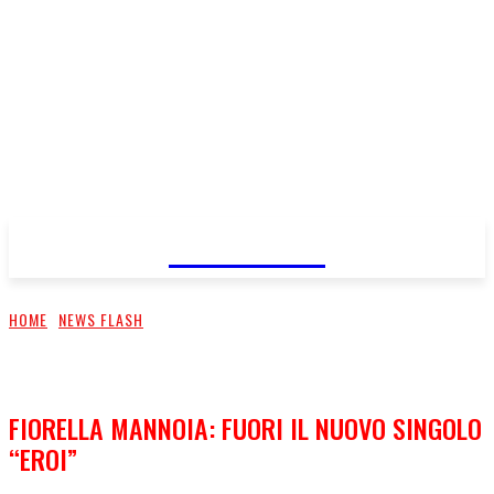
FareMusic
HOME
NEWS FLASH
FIORELLA MANNOIA: FUORI IL NUOVO SINGOLO
“EROI”