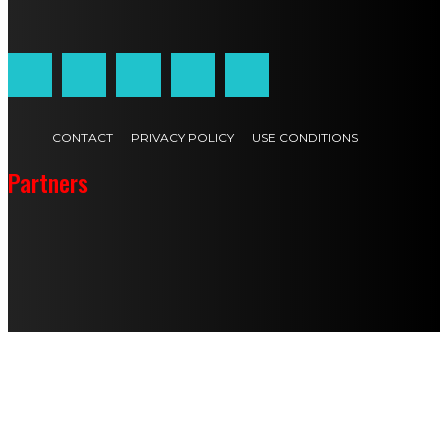
Customized by
JesSoftware di Jessica Cavestro
CONTACT
PRIVACY POLICY
USE CONDITIONS
Partners