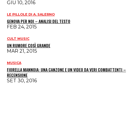
GIU 10, 2016
LE PILLOLE DI A. SALERNO
GENOVA PER NOI – ANALISI DEL TESTO
FEB 24, 2015
CULT MUSIC
UN RUMORE COSÌ GRANDE
MAR 21, 2015
MUSICA
FIORELLA MANNOIA: UNA CANZONE E UN VIDEO DA VERI COMBATTENTI –
RECENSIONE
SET 30, 2016