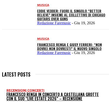
MUSICA
EDDIE VEDDER: FUORI IL SINGOLO “BETTER
BELIEVE” INSIEME AL COLLETTIVO DI CHICAGO
GUITARS OVER GUNS
Redazione Faremusic
-
Giu 19, 2026
MUSICA
FRANCESCO RENGA E GIUSY FERRERI: “NON
DOVREI NON DOVRESTI” IL NUOVO SINGOLO
Redazione Faremusic
-
Giu 19, 2026
LATEST POSTS
RECENSIONI CONCERTI
I
FRANCESCO RENGA IN CONCERTO A CASTELLANA GROTTE
CON IL SUO “LIVE ESTATE 2026” – RECENSIONE
P