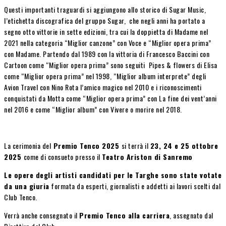
Questi importanti traguardi si aggiungono allo storico di Sugar Music,
l’etichetta discografica del gruppo Sugar, che negli anni ha portato a
segno otto vittorie in sette edizioni, tra cui la doppietta di Madame nel
2021 nella categoria “Miglior canzone” con Voce e “Miglior opera prima”
con Madame. Partendo dal 1989 con la vittoria di Francesco Baccini con
Cartoon come “Miglior opera prima” sono seguiti Pipes & flowers di Elisa
come “Miglior opera prima” nel 1998, “Miglior album interprete” degli
Avion Travel con Nino Rota l’amico magico nel 2010 e i riconoscimenti
conquistati da Motta come “Miglior opera prima” con La fine dei vent’anni
nel 2016 e come “Miglior album” con Vivere o morire nel 2018.
La cerimonia del
Premio Tenco 2025
si terrà il
23, 24 e 25 ottobre
2025
come di consueto presso il
Teatro Ariston di Sanremo
Le opere degli artisti candidati per le Targhe sono state votate
da una
giuria
formata da esperti, giornalisti e addetti ai lavori scelti dal
Club Tenco.
Verrà anche consegnato il
Premio Tenco alla carriera
, assegnato dal