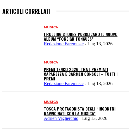
ARTICOLI CORRELATI
MUSICA
I ROLLING STONES PUBBLICANO IL NUOVO
ALBUM “FOREIGN TONGUES”
Redazione Faremusic
-
Lug 13, 2026
MUSICA
PREMI TENCO 2026: TRA I PREMIATI
CAPAREZZA E CARMEN CONSOLI – TUTTI I
PREMI
Redazione Faremusic
-
Lug 13, 2026
MUSICA
TOSCA PROTAGONISTA DEGLI “INCONTRI
RAVVICINATI CON LA MUSICA”
Adrien Viglierchio
-
Lug 13, 2026