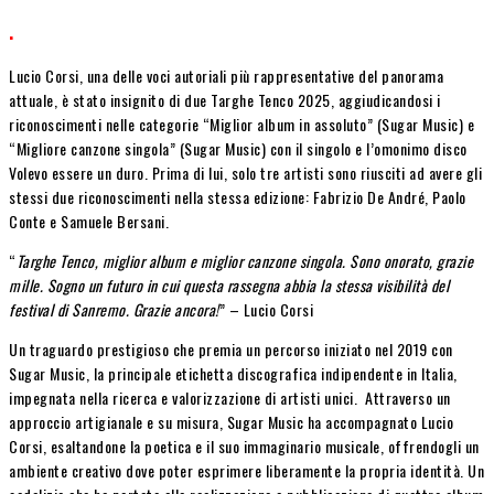
.
Lucio Corsi, una delle voci autoriali più rappresentative del panorama
attuale, è stato insignito di due Targhe Tenco 2025, aggiudicandosi i
riconoscimenti nelle categorie “Miglior album in assoluto” (Sugar Music) e
“Migliore canzone singola” (Sugar Music) con il singolo e l’omonimo disco
Volevo essere un duro. Prima di lui, solo tre artisti sono riusciti ad avere gli
stessi due riconoscimenti nella stessa edizione: Fabrizio De André, Paolo
Conte e Samuele Bersani.
“
Targhe Tenco, miglior album e miglior canzone singola. Sono onorato, grazie
mille. Sogno un futuro in cui questa rassegna abbia la stessa visibilità del
festival di Sanremo. Grazie ancora!
” – Lucio Corsi
Un traguardo prestigioso che premia un percorso iniziato nel 2019 con
Sugar Music, la principale etichetta discografica indipendente in Italia,
impegnata nella ricerca e valorizzazione di artisti unici. Attraverso un
approccio artigianale e su misura, Sugar Music ha accompagnato Lucio
Corsi, esaltandone la poetica e il suo immaginario musicale, offrendogli un
ambiente creativo dove poter esprimere liberamente la propria identità. Un