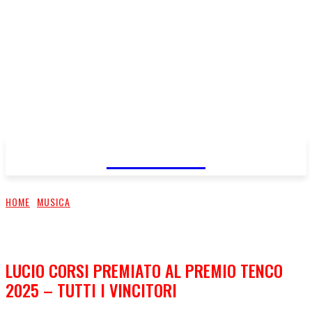
FareMusic
HOME
MUSICA
LUCIO CORSI PREMIATO AL PREMIO TENCO
2025 – TUTTI I VINCITORI