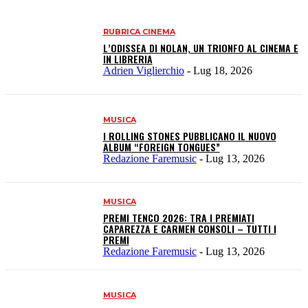
RUBRICA CINEMA
L’ODISSEA DI NOLAN, UN TRIONFO AL CINEMA E
IN LIBRERIA
Adrien Viglierchio
-
Lug 18, 2026
MUSICA
I ROLLING STONES PUBBLICANO IL NUOVO
ALBUM “FOREIGN TONGUES”
Redazione Faremusic
-
Lug 13, 2026
MUSICA
PREMI TENCO 2026: TRA I PREMIATI
CAPAREZZA E CARMEN CONSOLI – TUTTI I
PREMI
Redazione Faremusic
-
Lug 13, 2026
MUSICA