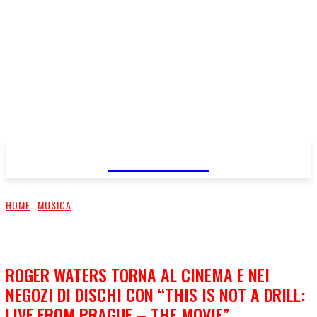
FareMusic
HOME
MUSICA
ROGER WATERS TORNA AL CINEMA E NEI
NEGOZI DI DISCHI CON “THIS IS NOT A DRILL:
LIVE FROM PRAGUE – THE MOVIE”