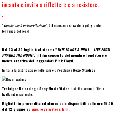
incanta e invita a riflettere e a resistere.
.
“
Questa non è un’esercitazione”
, è il maestoso show della più grande
leggenda del rock!
Dal 23 al 30 luglio è al cinema
“
THIS IS NOT A DRILL – LIVE FROM
PRAGUE THE MOVIE”
, il film concerto del membro fondatore e
mente creativa dei leggendari Pink Floyd.
In Italia la distribuzione nelle sale è un’esclusiva
Nexo
Studios
.
Trafalgar
Releasing
e
Sony
Music
Vision
distribuiscono il film a
livello internazionale.
Biglietti in prevendita ed elenco sale disponibili dalle ore 15.00
del 12 giugno su
www.rogerwaters.film
.