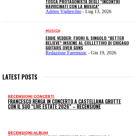
TOSCA PROTAGONISTA DEGLI “INCONTRI
RAVVICINATI CON LA MUSICA”
Adrien Viglierchio
-
Lug 13, 2026
MUSICA
EDDIE VEDDER: FUORI IL SINGOLO “BETTER
BELIEVE” INSIEME AL COLLETTIVO DI CHICAGO
GUITARS OVER GUNS
Redazione Faremusic
-
Giu 19, 2026
LATEST POSTS
RECENSIONI CONCERTI
I
FRANCESCO RENGA IN CONCERTO A CASTELLANA GROTTE
CON IL SUO “LIVE ESTATE 2026” – RECENSIONE
P
RECENSIONI ALBUM