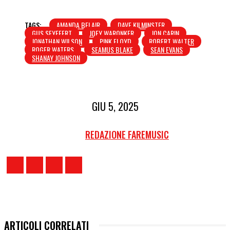
TAGS:
AMANDA BELAIR
DAVE KILMINSTER
GUS SEYFFERT
JOEY WARONKER
JON CARIN
JONATHAN WILSON
PINK FLOYD
ROBERT WALTER
ROGER WATERS
SEAMUS BLAKE
SEAN EVANS
SHANAY JOHNSON
GIU 5, 2025
REDAZIONE FAREMUSIC
ARTICOLI CORRELATI