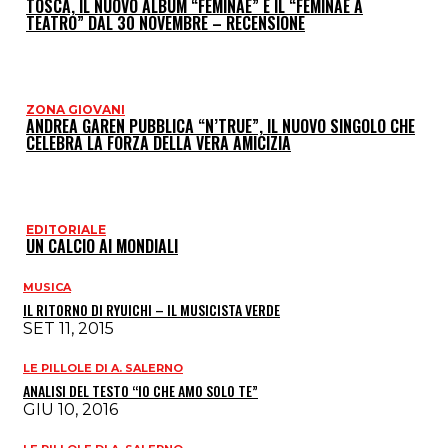
TOSCA, IL NUOVO ALBUM “FEMINAE” E IL “FEMINAE A
TEATRO” DAL 30 NOVEMBRE – RECENSIONE
ZONA GIOVANI
ANDREA GAREN PUBBLICA “N’TRUE”, IL NUOVO SINGOLO CHE
CELEBRA LA FORZA DELLA VERA AMICIZIA
EDITORIALE
UN CALCIO AI MONDIALI
MUSICA
IL RITORNO DI RYUICHI – IL MUSICISTA VERDE
SET 11, 2015
LE PILLOLE DI A. SALERNO
ANALISI DEL TESTO “IO CHE AMO SOLO TE”
GIU 10, 2016