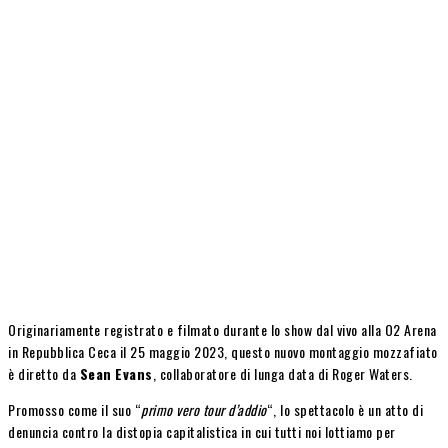
Originariamente registrato e filmato durante lo show dal vivo alla O2 Arena
in Repubblica Ceca il 25 maggio 2023, questo nuovo montaggio mozzafiato
è diretto da
Sean
Evans
, collaboratore di lunga data di Roger Waters.
Promosso come il suo “
primo vero tour d’addio
“, lo spettacolo è un atto di
denuncia contro la distopia capitalistica in cui tutti noi lottiamo per