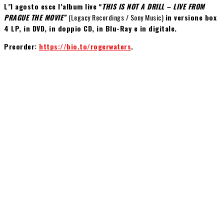
L’1 agosto esce l’album live
“
THIS IS NOT A DRILL – LIVE FROM
PRAGUE THE MOVIE”
(Legacy Recordings / Sony Music)
in versione box
4 LP, in DVD, in doppio CD, in Blu-Ray e in digitale.
Preorder:
https://bio.to/rogerwaters
.