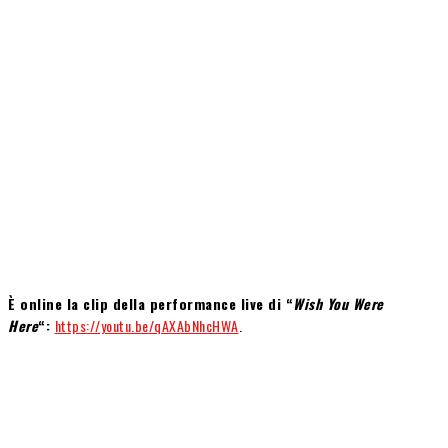
È online la clip della performance live di “
Wish You Were
Here
“:
https://youtu.be/qAXAbNhcHWA
.