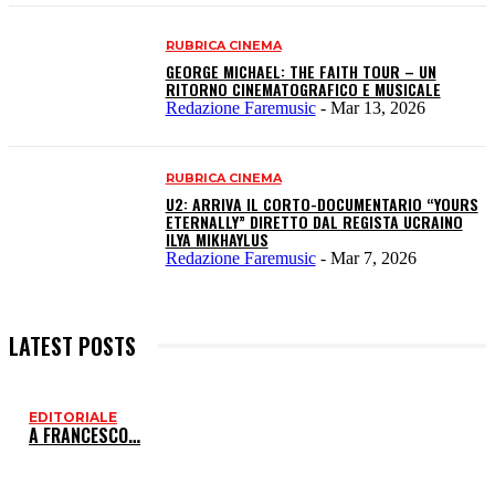
RUBRICA CINEMA
GEORGE MICHAEL: THE FAITH TOUR – UN
RITORNO CINEMATOGRAFICO E MUSICALE
Redazione Faremusic
-
Mar 13, 2026
RUBRICA CINEMA
U2: ARRIVA IL CORTO-DOCUMENTARIO “YOURS
ETERNALLY” DIRETTO DAL REGISTA UCRAINO
ILYA MIKHAYLUS
Redazione Faremusic
-
Mar 7, 2026
LATEST POSTS
EDITORIALE
I
A FRANCESCO…
P