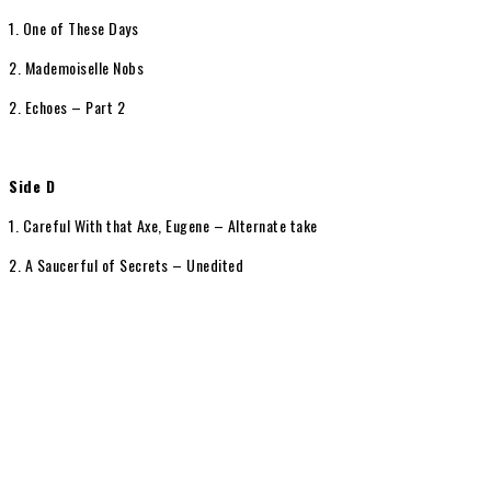
1. One of These Days
2. Mademoiselle Nobs
2. Echoes – Part 2
Side D
1. Careful With that Axe, Eugene – Alternate take
2. A Saucerful of Secrets – Unedited