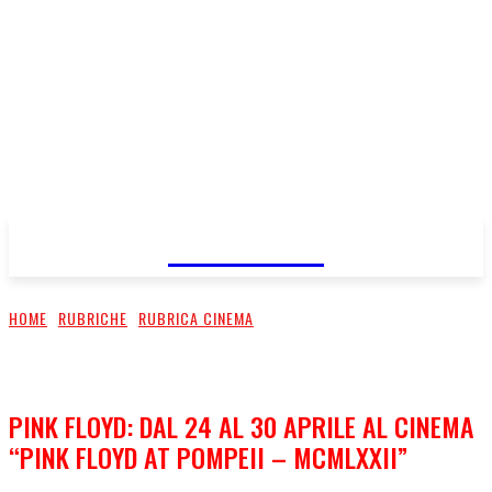
FareMusic
HOME
RUBRICHE
RUBRICA CINEMA
PINK FLOYD: DAL 24 AL 30 APRILE AL CINEMA
“PINK FLOYD AT POMPEII – MCMLXXII”