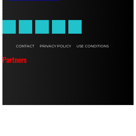
Customized by
JesSoftware di Jessica Cavestro
CONTACT
PRIVACY POLICY
USE CONDITIONS
Partners