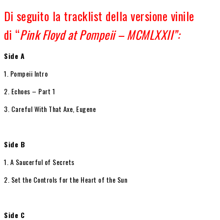
Di seguito la tracklist della versione vinile
di “
Pink Floyd at Pompeii – MCMLXXII”:
Side A
1. Pompeii Intro
2. Echoes – Part 1
3. Careful With That Axe, Eugene
Side B
1. A Saucerful of Secrets
2. Set the Controls for the Heart of the Sun
Side C