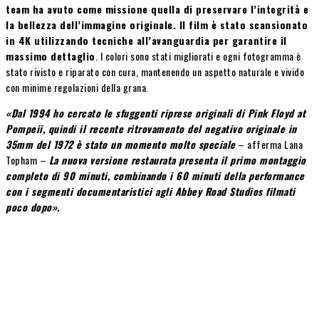
team ha avuto come missione quella di preservare l’integrità e
la bellezza dell’immagine originale. Il film è stato scansionato
in 4K utilizzando tecniche all’avanguardia per garantire il
massimo dettaglio
. I colori sono stati migliorati e ogni fotogramma è
stato rivisto e riparato con cura, mantenendo un aspetto naturale e vivido
con minime regolazioni della grana.
«Dal 1994 ho cercato le sfuggenti riprese originali di Pink Floyd at
Pompeii, quindi il recente ritrovamento del negativo originale in
35mm del 1972 è stato un momento molto speciale
– afferma Lana
Topham –
La nuova versione restaurata presenta il primo montaggio
completo di 90 minuti, combinando i 60 minuti della performance
con i segmenti documentaristici agli Abbey Road Studios filmati
poco dopo».