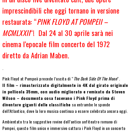
imprescindibili che oggi tornano in versione
restaurata: “
PINK FLOYD AT POMPEII –
MCMLXXII
“! Dal 24 al 30 aprile sarà nei
cinema
l’epocale film concerto del 1972
diretto da Adrian Maben.
.
Pink Floyd at Pompeii precede l’uscita di “
The Dark Side Of The Moon
“.
Il film – rimasterizzato digitalmente in 4K dal girato originale
in pellicola 35mm, con audio migliorato e remixato da Steven
Wilson – documenta cosa facevano i Pink Floyd prima di
diventare giganti delle classifiche
su entrambe le sponde
dell’Atlantico, dove la loro musica continua a essere celebrata ancora oggi.
Ambientato tra le suggestive rovine dell’antico anfiteatro romano di
Pompei, questo film unico e immersivo cattura i Pink Floyd in un concerto