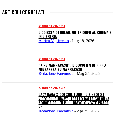
ARTICOLI CORRELATI
RUBRICA CINEMA
L’ODISSEA DI NOLAN, UN TRIONFO AL CINEMA E
IN LIBRERIA
Adrien Viglierchio
-
Lug 18, 2026
RUBRICA CINEMA
“KING MARRACASH”, IL DOCUFILM DI PIPPO
MEZZAPESA SU MARRACASH
Redazione Faremusic
-
Mag 25, 2026
RUBRICA CINEMA
LADY GAGA & DOECHII: FUORI IL SINGOLO E
VIDEO DI “RUNWAY”, TRATTO DALLA COLONNA
SONORA DEL FILM “IL DIAVOLO VESTE PRADA
2”
Redazione Faremusic
-
Apr 29, 2026