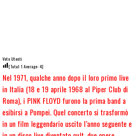
Voto Utenti
[Total:
1
Average:
4
]
Nel 1971, qualche anno dopo il loro primo live
in Italia (18 e 19 aprile 1968 al Piper Club di
Roma), i PINK FLOYD furono la prima band a
esibirsi a Pompei. Quel concerto si trasformò
in un film leggendario uscito l’anno seguente e
in un disco live diventato cult, due opere