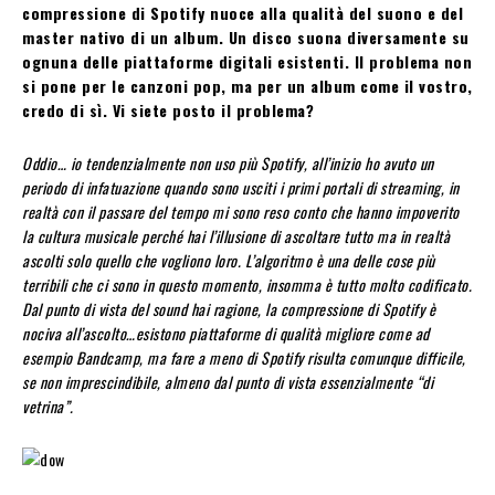
compressione di Spotify nuoce alla qualità del suono e del
master nativo di un album. Un disco suona diversamente su
ognuna delle piattaforme digitali esistenti. Il problema non
si pone per le canzoni pop, ma per un album come il vostro,
credo di sì. Vi siete posto il problema?
Oddio… io tendenzialmente non uso più Spotify, all’inizio ho avuto un
periodo di infatuazione quando sono usciti i primi portali di streaming, in
realtà con il passare del tempo mi sono reso conto che hanno impoverito
la cultura musicale perché hai l’illusione di ascoltare tutto ma in realtà
ascolti solo quello che vogliono loro. L’algoritmo è una delle cose più
terribili che ci sono in questo momento, insomma è tutto molto codificato.
Dal punto di vista del sound hai ragione, la compressione di Spotify è
nociva all’ascolto…esistono piattaforme di qualità migliore come ad
esempio Bandcamp, ma fare a meno di Spotify risulta comunque difficile,
se non imprescindibile, almeno dal punto di vista essenzialmente “di
vetrina”.