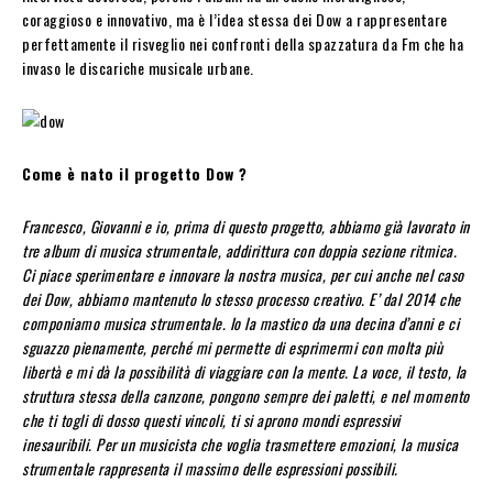
coraggioso e innovativo, ma è l’idea stessa dei Dow a rappresentare
perfettamente il risveglio nei confronti della spazzatura da Fm che ha
invaso le discariche musicale urbane.
Come è nato il progetto Dow ?
Francesco, Giovanni e io, prima di questo progetto, abbiamo già lavorato in
tre album di musica strumentale, addirittura con doppia sezione ritmica.
Ci piace sperimentare e innovare la nostra musica, per cui anche nel caso
dei Dow, abbiamo mantenuto lo stesso processo creativo. E’ dal 2014 che
componiamo musica strumentale. Io la mastico da una decina d’anni e ci
sguazzo pienamente, perché mi permette di esprimermi con molta più
libertà e mi dà la possibilità di viaggiare con la mente. La voce, il testo, la
struttura stessa della canzone, pongono sempre dei paletti, e nel momento
che ti togli di dosso questi vincoli, ti si aprono mondi espressivi
inesauribili. Per un musicista che voglia trasmettere emozioni, la musica
strumentale rappresenta il massimo delle espressioni possibili.