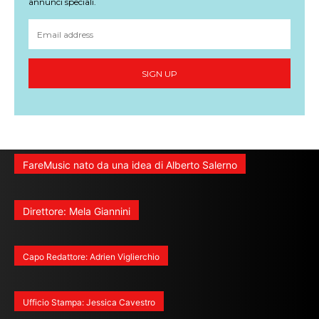
annunci speciali.
SIGN UP
FareMusic nato da una idea di Alberto Salerno
Direttore: Mela Giannini
Capo Redattore: Adrien Viglierchio
Ufficio Stampa: Jessica Cavestro