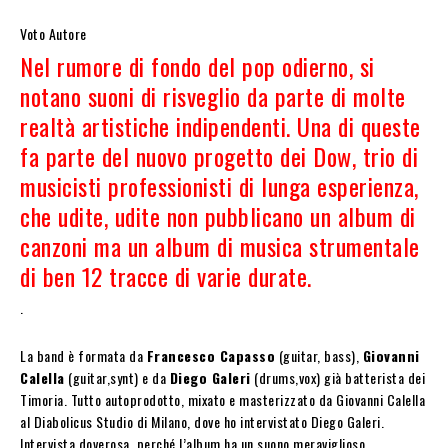
Voto Autore
Nel rumore di fondo del pop odierno, si
notano suoni di risveglio da parte di molte
realtà artistiche indipendenti. Una di queste
fa parte del nuovo progetto dei Dow, trio di
musicisti professionisti di lunga esperienza,
che udite, udite non pubblicano un album di
canzoni ma un album di musica strumentale
di ben 12 tracce di varie durate.
.
La band è formata da
Francesco Capasso
(guitar, bass),
Giovanni
Calella
(guitar,synt) e da
Diego Galeri
(drums,vox) già batterista dei
Timoria. Tutto autoprodotto, mixato e masterizzato da Giovanni Calella
al Diabolicus Studio di Milano, dove ho intervistato Diego Galeri.
Intervista doverosa, perché l’album ha un suono meraviglioso,