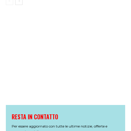
RESTA IN CONTATTO
Per essere aggiornato con tutte le ultime notizie, offerte e