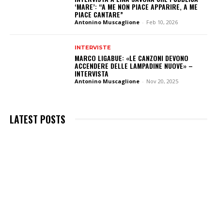
‘MARE’: “A ME NON PIACE APPARIRE, A ME
PIACE CANTARE”
Antonino Muscaglione
-
Feb 10, 2026
INTERVISTE
MARCO LIGABUE: «LE CANZONI DEVONO
ACCENDERE DELLE LAMPADINE NUOVE» –
INTERVISTA
Antonino Muscaglione
-
Nov 20, 2025
LATEST POSTS