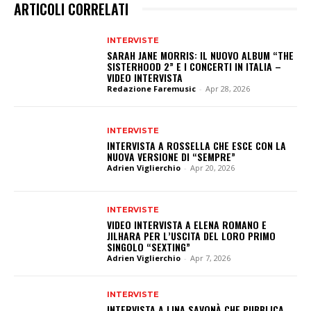
ARTICOLI CORRELATI
INTERVISTE
SARAH JANE MORRIS: IL NUOVO ALBUM “THE
SISTERHOOD 2” E I CONCERTI IN ITALIA –
VIDEO INTERVISTA
Redazione Faremusic
-
Apr 28, 2026
INTERVISTE
INTERVISTA A ROSSELLA CHE ESCE CON LA
NUOVA VERSIONE DI “SEMPRE”
Adrien Viglierchio
-
Apr 20, 2026
INTERVISTE
VIDEO INTERVISTA A ELENA ROMANO E
JILHARA PER L’USCITA DEL LORO PRIMO
SINGOLO “SEXTING”
Adrien Viglierchio
-
Apr 7, 2026
INTERVISTE
INTERVISTA A LINA SAVONÀ CHE PUBBLICA