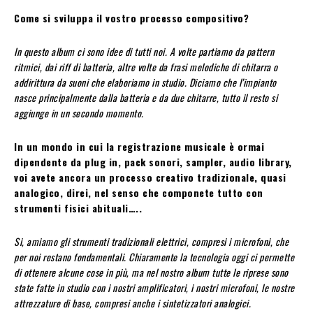
Come si sviluppa il vostro processo compositivo?
In questo album ci sono idee di tutti noi. A volte partiamo da pattern
ritmici, dai riff di batteria, altre volte da frasi melodiche di chitarra o
addirittura da suoni che elaboriamo in studio. Diciamo che l’impianto
nasce principalmente dalla batteria e da due chitarre, tutto il resto si
aggiunge in un secondo momento.
In un mondo in cui la registrazione musicale è ormai
dipendente da plug in, pack sonori, sampler, audio library,
voi avete ancora un processo creativo tradizionale, quasi
analogico, direi, nel senso che componete tutto con
strumenti fisici abituali…..
Si, amiamo gli strumenti tradizionali elettrici, compresi i microfoni, che
per noi restano fondamentali. Chiaramente la tecnologia oggi ci permette
di ottenere alcune cose in più, ma nel nostro album tutte le riprese sono
state fatte in studio con i nostri amplificatori, i nostri microfoni, le nostre
attrezzature di base, compresi anche i sintetizzatori analogici.