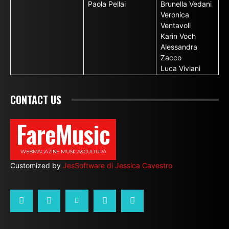
Paola Pellai
Brunella Vedani
Veronica
Ventavoli
Karin Voch
Alessandra
Zacco
Luca Viviani
CONTACT US
FareMusic
WEBMAGAZINE MUSICA&CULTURA
Customized by
JesSoftware di Jessica Cavestro