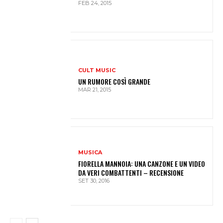
FEB 24, 2015
CULT MUSIC
UN RUMORE COSÌ GRANDE
MAR 21, 2015
MUSICA
FIORELLA MANNOIA: UNA CANZONE E UN VIDEO
DA VERI COMBATTENTI – RECENSIONE
SET 30, 2016