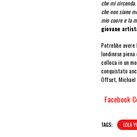
che mi circonda.
che non siano mor
mio cuore e la m
giovane artist
Potrebbe avere l
londinese piena 
colloca in un mo
conquistato anch
Offset, Michael 
Facebook 
TAGS:
LOLA 