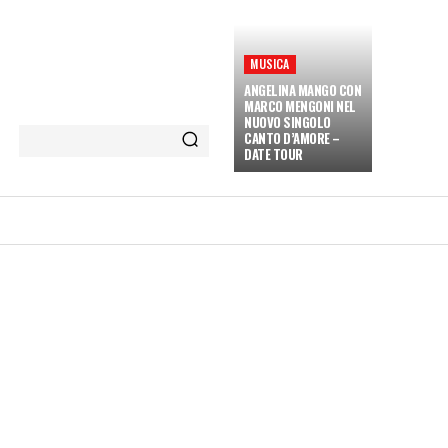
MUSICA
ANGELINA MANGO CON
MARCO MENGONI NEL
NUOVO SINGOLO
CANTO D’AMORE –
DATE TOUR
ETÀ E CULTURA
INTERVISTE
MORE