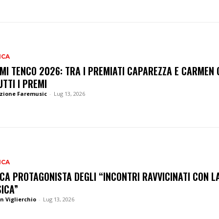
ICA
MI TENCO 2026: TRA I PREMIATI CAPAREZZA E CARMEN 
UTTI I PREMI
zione Faremusic
-
Lug 13, 2026
ICA
CA PROTAGONISTA DEGLI “INCONTRI RAVVICINATI CON L
ICA”
n Viglierchio
-
Lug 13, 2026