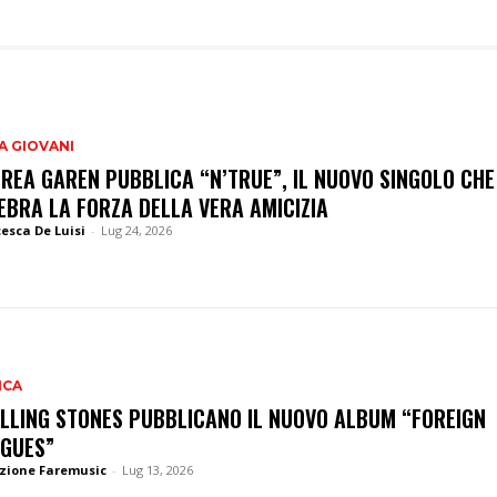
A GIOVANI
REA GAREN PUBBLICA “N’TRUE”, IL NUOVO SINGOLO CHE
EBRA LA FORZA DELLA VERA AMICIZIA
esca De Luisi
-
Lug 24, 2026
ICA
OLLING STONES PUBBLICANO IL NUOVO ALBUM “FOREIGN
GUES”
zione Faremusic
-
Lug 13, 2026