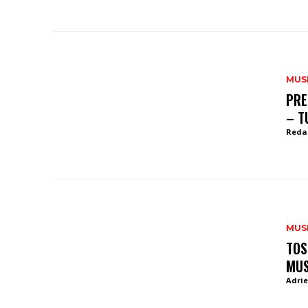
MUS
PRE
– T
Reda
MUS
TOS
MUS
Adrie