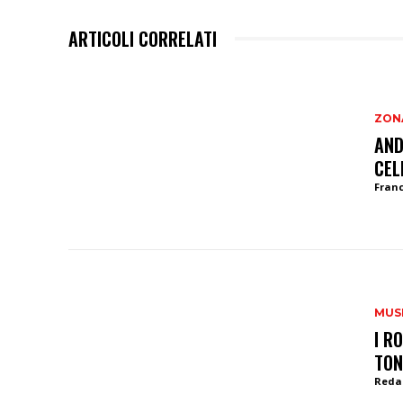
ARTICOLI CORRELATI
ZON
AND
CEL
Franc
MUS
I R
TON
Reda