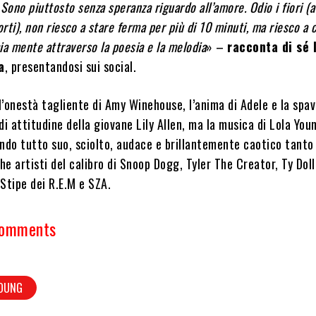
 Sono piuttosto senza speranza riguardo all’amore. Odio i fiori (
ti), non riesco a stare ferma per più di 10 minuti, ma riesco a c
ia mente attraverso la poesia e la melodia
» –
racconta di sé 
a
, presentandosi sui social.
’onestà tagliente di Amy Winehouse, l’anima di Adele e la spav
di attitudine della giovane Lily Allen, ma la musica di Lola Youn
ndo tutto suo, sciolto, audace e brillantemente caotico tanto
e artisti del calibro di Snoop Dogg, Tyler The Creator, Ty Doll
Stipe dei R.E.M e SZA.
Comments
YOUNG