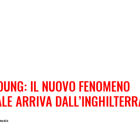
OUNG: IL NUOVO FENOMENO
LE ARRIVA DALL’INGHILTERR
music