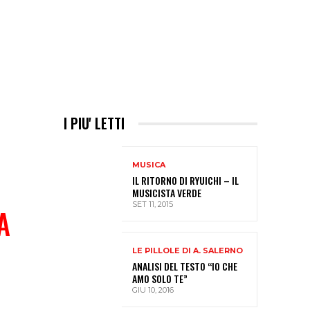
I PIU' LETTI
MUSICA
IL RITORNO DI RYUICHI – IL
MUSICISTA VERDE
SET 11, 2015
A
LE PILLOLE DI A. SALERNO
ANALISI DEL TESTO “IO CHE
AMO SOLO TE”
GIU 10, 2016