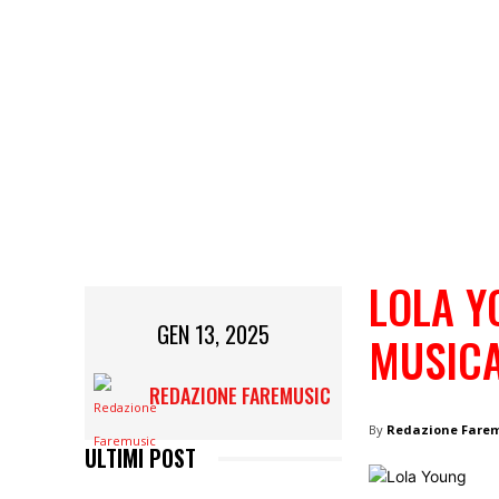
LOLA Y
GEN 13, 2025
MUSICA
REDAZIONE FAREMUSIC
By
Redazione Fare
ULTIMI POST