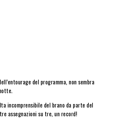
 dell’entourage del programma, non sembra
notte.
lta incomprensibile del brano da parte del
 tre assegnazioni su tre, un record!