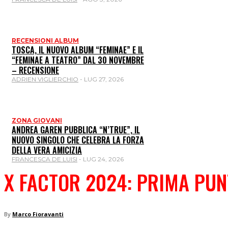
RECENSIONI ALBUM
TOSCA, IL NUOVO ALBUM “FEMINAE” E IL
“FEMINAE A TEATRO” DAL 30 NOVEMBRE
– RECENSIONE
ADRIEN VIGLIERCHIO
-
LUG 27, 2026
ZONA GIOVANI
ANDREA GAREN PUBBLICA “N’TRUE”, IL
NUOVO SINGOLO CHE CELEBRA LA FORZA
DELLA VERA AMICIZIA
FRANCESCA DE LUISI
-
LUG 24, 2026
X FACTOR 2024: PRIMA PUN
By
Marco Fioravanti