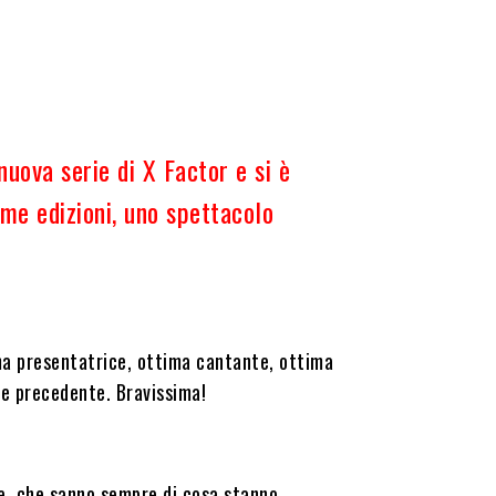
nuova serie di X Factor e si è
me edizioni, uno spettacolo
ima presentatrice, ottima cantante, ottima
re precedente. Bravissima!
ke, che sanno sempre di cosa stanno