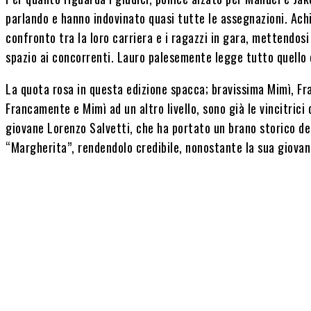
parlando e hanno indovinato quasi tutte le assegnazioni. Achil
confronto tra la loro carriera e i ragazzi in gara, mettendos
spazio ai concorrenti. Lauro palesemente legge tutto quello
La quota rosa in questa edizione spacca; bravissima Mimì, Fr
Francamente e Mimì ad un altro livello, sono già le vincitrici 
giovane Lorenzo Salvetti, che ha portato un brano storico d
“Margherita”, rendendolo credibile, nonostante la sua giovan