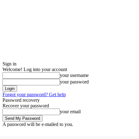
Sign in
Welcome! Log into your account
your username
your password
Forgot your password? Get help
Password recovery
Recover your password
your email
A password will be e-mailed to you.