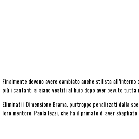
Finalmente devono avere cambiato anche stilista all’interno
più i cantanti si siano vestiti al buio dopo aver bevuto tutta 
Eliminati i Dimensione Brama, purtroppo penalizzati dalla sce
loro mentore, Paola Iezzi, che ha il primato di aver sbagliato