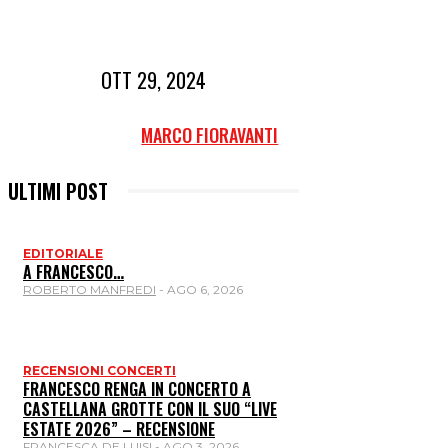
OTT 29, 2024
MARCO FIORAVANTI
ULTIMI POST
EDITORIALE
A FRANCESCO…
ROBERTO MANFREDI
-
AGO 6, 2026
RECENSIONI CONCERTI
FRANCESCO RENGA IN CONCERTO A
CASTELLANA GROTTE CON IL SUO “LIVE
ESTATE 2026” – RECENSIONE
FRANCESCA DE LUISI
-
AGO 3, 2026