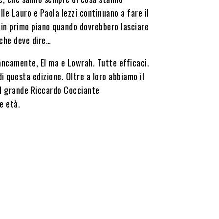
le Lauro e Paola Iezzi continuano a fare il
i in primo piano quando dovrebbero lasciare
 che deve dire…
ancamente, El ma e Lowrah. Tutte efficaci.
di questa edizione. Oltre a loro abbiamo il
el grande Riccardo Cocciante
e età.